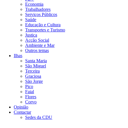
Economia
Trabalhadores
Serviços Públicos
Saúde
Educação e Cultura
Transportes e Turismo
Justiça
Acção Social
Ambiente e Mar
Outros temas
Ilhas
Santa Maria
São Miguel
Terceira
Graciosa
São Jorge
Pico
Faial
Flores
Corvo
Opinião
Contactar
Sedes da CDU