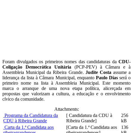
Foram divulgados os primeiros nomes das candidaturas da
CDU-
Coligação Democrática Unitária
(PCP-PEV) à Câmara e à
Assembleia Municipal da Ribeira Grande.
Judite Costa
assume a
liderança da lista à Câmara Municipal, enquanto
Paulo Dias
será o
primeiro nome na lista à Assembleia Municipal. Este momento
marca o arranque de uma nova etapa política, alicerçada em
propostas que valorizam a cultura, a educação e o envolvimento
cívico da comunidade.
Attachments:
Programa da Candidatura da
[ Candidatura da CDU à
256
CDU à Ribeira Grande
Ribeira Grande]
kB
Carta da 1.ª Candidata aos
[Carta da 1.ª Candidata aos
136
ribeiragrandenses
ribeiragrandenses]
kB