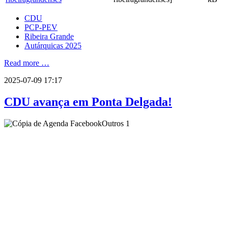
CDU
PCP-PEV
Ribeira Grande
Autárquicas 2025
Read more …
2025-07-09 17:17
CDU avança em Ponta Delgada!