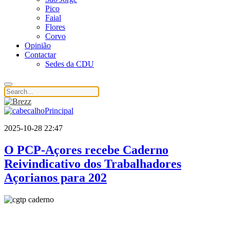
Pico
Faial
Flores
Corvo
Opinião
Contactar
Sedes da CDU
2025-10-28 22:47
O PCP-Açores recebe Caderno
Reivindicativo dos Trabalhadores
Açorianos para 202