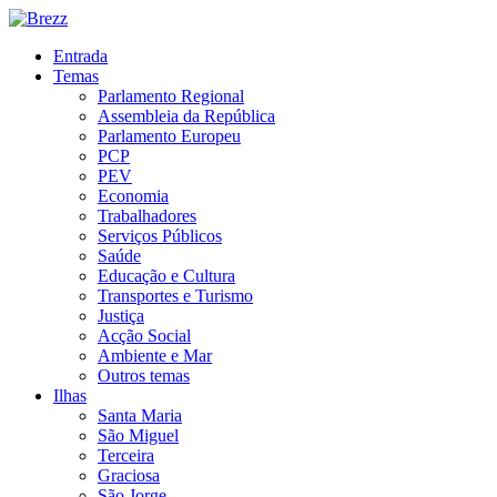
Entrada
Temas
Parlamento Regional
Assembleia da República
Parlamento Europeu
PCP
PEV
Economia
Trabalhadores
Serviços Públicos
Saúde
Educação e Cultura
Transportes e Turismo
Justiça
Acção Social
Ambiente e Mar
Outros temas
Ilhas
Santa Maria
São Miguel
Terceira
Graciosa
São Jorge