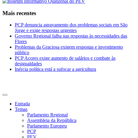
Mais recentes
PCP denuncia agravamento dos problemas sociais em São
Jorge e exige respostas urgentes
Governo Regional falha nas respostas às necessidades das
Flores
Problemas da Graciosa exigem respostas e investimento
público
PCP Açores exige aumento de salários e combate às
desigualdades
Inércia política está a sufocar a agricultura
CDU Açores
Entrada
Temas
Parlamento Regional
Assembleia da República
Parlamento Europeu
PCP
PEV