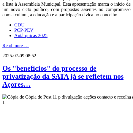
a lista à Assembleia Municipal. Esta apresentação marca o início de
um novo ciclo político, com propostas assentes no compromisso
com a cultura, a educação e a participação cívica no concelho.
CDU
PCP-PEV
Autárquicas 2025
Read more …
2025-07-09 08:52
Os "benefícios" do processo de
privatização da SATA já se refletem nos
Açores…