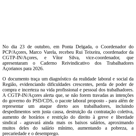
No dia 23 de outubro, em Ponta Delgada, o Coordenador do
PCP/Açores, Marco Varela, recebeu Rui Teixeira, coordenador da
CGTP-IN/Açores, e Vítor Silva, vice-coordenador, que
apresentaram o Caderno Reivindicativo dos Trabalhadores
Açorianos para 2026.
O documento traça um diagnóstico da realidade laboral e social da
Região, evidenciando dificuldades crescentes, perda de poder de
compra e incerteza na vida profissional e pessoal dos trabalhadores.
A CGTP-IN/Açores alerta que, se não forem travadas as intenções
do governo do PSD/CDS, o pacote laboral proposto - para além de
representar um ataque direto aos trabalhadores, incluindo
despedimentos sem justa causa, destruição da contratação coletiva,
aumento de horários e restrição do direito à greve e liberdade
sindical - agravará ainda mais os baixos salários, aproximando
muitos deles do salário mínimo, aumentando a pobreza, a
precariedade e o desemprego.