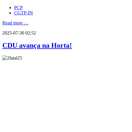
PCP
CGTP-IN
Read more …
2025-07-30 02:52
CDU avança na Horta!