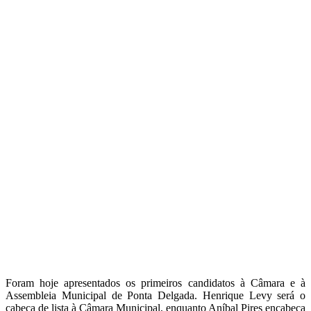
Foram hoje apresentados os primeiros candidatos à Câmara e à
Assembleia Municipal de Ponta Delgada. Henrique Levy será o
cabeça de lista à Câmara Municipal, enquanto Aníbal Pires encabeça