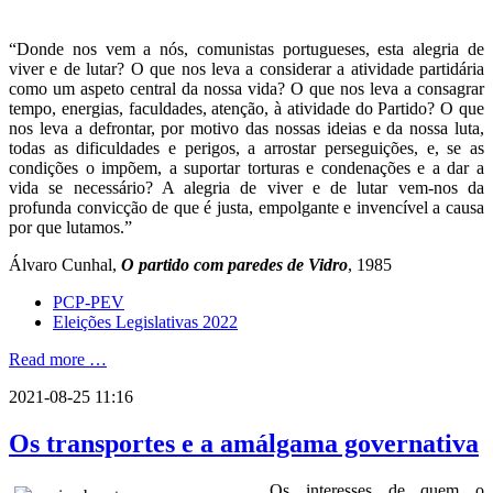
“Donde nos vem a nós, comunistas portugueses, esta alegria de
viver e de lutar? O que nos leva a considerar a atividade partidária
como um aspeto central da nossa vida? O que nos leva a consagrar
tempo, energias, faculdades, atenção, à atividade do Partido? O que
nos leva a defrontar, por motivo das nossas ideias e da nossa luta,
todas as dificuldades e perigos, a arrostar perseguições, e, se as
condições o impõem, a suportar torturas e condenações e a dar a
vida se necessário? A alegria de viver e de lutar vem-nos da
profunda convicção de que é justa, empolgante e invencível a causa
por que lutamos.”
Álvaro Cunhal,
O partido com paredes de Vidro
, 1985
PCP-PEV
Eleições Legislativas 2022
Read more …
2021-08-25 11:16
Os transportes e a amálgama governativa
Os interesses de quem o