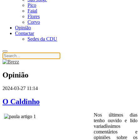
Pico
Faial
Flores
Corvo
Opinião
Contactar
Sedes da CDU
Opinião
2024-03-27 11:14
O Caldinho
Nos últimos dias
tenho ouvido e lido
variadíssimos
comentários e
opiniões sobre os