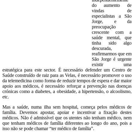
do aumento de
vindas de
especialistas a São
Jorge, e da
preocupação
crescente com a
saúde mental, que
tinha sido algo
descurada,
reafirmarmos que em
São Jorge é urgente
existir uma
estratégica para este sector. É necessário defender um Centro de
Saúde construído de raiz para as Velas, é necessário promover o uso
da telemedicina como forma de reduzir tempos de espera e dar maior
apoio aos médicos, é necessário reforçar a prevenção nas doenças
crónicas como a diabetes, a obesidade, a hipertensão, o alcoolismo,
etc.
Mas a saúde, numa ilha sem hospital, começa pelos médicos de
família. Devemos apostar, apoiar e incentivar a fixação destes
médicos. Não é admissível que os utentes não tenham médico, nem
que tenham médicos de família diferentes ao longo do ano, pois a
isso não se pode chamar “ter médico de família”.