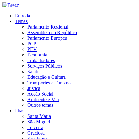
Entrada
Temas
Parlamento Regional
Assembleia da República
Parlamento Europeu
PCP
PEV
Economia
Trabalhadores
Serviços Públicos
Saúde
Educação e Cultura
Transportes e Turismo
Justiça
Acção Social
Ambiente e Mar
Outros temas
Ilhas
Santa Maria
São Miguel
Terceira
Graciosa
São Jorge