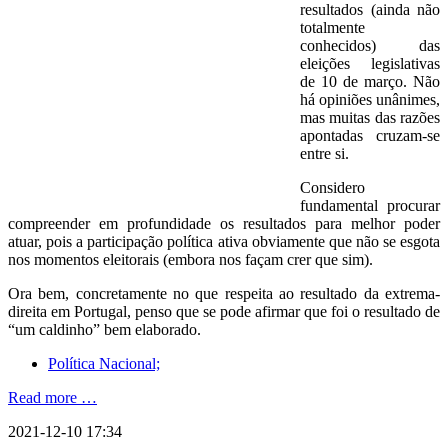
resultados (ainda não
totalmente
conhecidos) das
eleições legislativas
de 10 de março. Não
há opiniões unânimes,
mas muitas das razões
apontadas cruzam-se
entre si.
Considero
fundamental procurar
compreender em profundidade os resultados para melhor poder
atuar, pois a participação política ativa obviamente que não se esgota
nos momentos eleitorais (embora nos façam crer que sim).
Ora bem, concretamente no que respeita ao resultado da extrema-
direita em Portugal, penso que se pode afirmar que foi o resultado de
“um caldinho” bem elaborado.
Política Nacional;
Read more …
2021-12-10 17:34