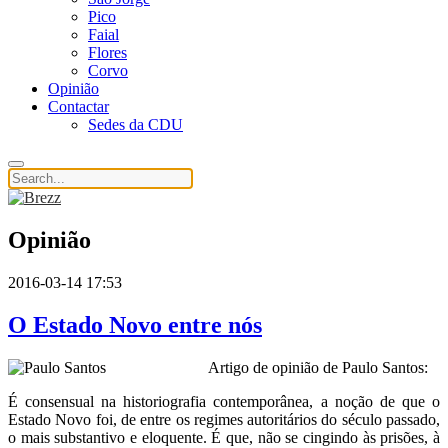
Pico
Faial
Flores
Corvo
Opinião
Contactar
Sedes da CDU
Opinião
2016-03-14 17:53
O Estado Novo entre nós
Artigo de opinião de Paulo Santos:
É consensual na historiografia contemporânea, a noção de que o
Estado Novo foi, de entre os regimes autoritários do século passado,
o mais substantivo e eloquente. É que, não se cingindo às prisões, à