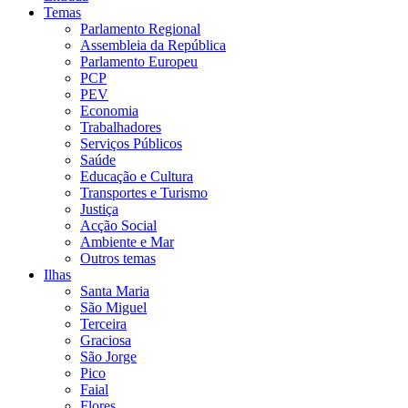
Temas
Parlamento Regional
Assembleia da República
Parlamento Europeu
PCP
PEV
Economia
Trabalhadores
Serviços Públicos
Saúde
Educação e Cultura
Transportes e Turismo
Justiça
Acção Social
Ambiente e Mar
Outros temas
Ilhas
Santa Maria
São Miguel
Terceira
Graciosa
São Jorge
Pico
Faial
Flores