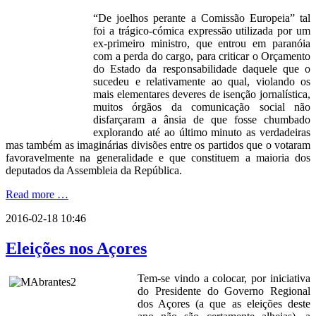
“De joelhos perante a Comissão Europeia” tal
foi a trágico-cómica expressão utilizada por um
ex-primeiro ministro, que entrou em paranóia
com a perda do cargo, para criticar o Orçamento
do Estado da responsabilidade daquele que o
sucedeu e relativamente ao qual, violando os
mais elementares deveres de isenção jornalística,
muitos órgãos da comunicação social não
disfarçaram a ânsia de que fosse chumbado
explorando até ao último minuto as verdadeiras
mas também as imaginárias divisões entre os partidos que o votaram
favoravelmente na generalidade e que constituem a maioria dos
deputados da Assembleia da República.
Read more …
2016-02-18 10:46
Eleições nos Açores
Tem-se vindo a colocar, por iniciativa
do Presidente do Governo Regional
dos Açores (a que as eleições deste