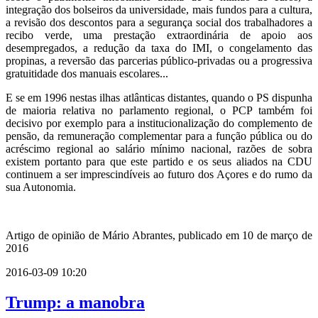
integração dos bolseiros da universidade, mais fundos para a cultura,
a revisão dos descontos para a segurança social dos trabalhadores a
recibo verde, uma prestação extraordinária de apoio aos
desempregados, a redução da taxa do IMI, o congelamento das
propinas, a reversão das parcerias público-privadas ou a progressiva
gratuitidade dos manuais escolares...
E se em 1996 nestas ilhas atlânticas distantes, quando o PS dispunha
de maioria relativa no parlamento regional, o PCP também foi
decisivo por exemplo para a institucionalização do complemento de
pensão, da remuneração complementar para a função pública ou do
acréscimo regional ao salário mínimo nacional, razões de sobra
existem portanto para que este partido e os seus aliados na CDU
continuem a ser imprescindíveis ao futuro dos Açores e do rumo da
sua Autonomia.
Artigo de opinião de Mário Abrantes, publicado em 10 de março de
2016
2016-03-09 10:20
Trump: a manobra