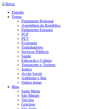
Entrada
Temas
Parlamento Regional
Assembleia da República
Parlamento Europeu
PCP
PEV
Economia
Trabalhadores
Serviços Públicos
Saúde
Educação e Cultura
Transportes e Turismo
Justiça
Acção Social
Ambiente e Mar
Outros temas
Ilhas
Santa Maria
São Miguel
Terceira
Graciosa
São Jorge