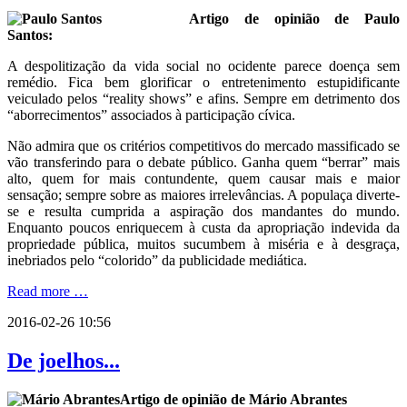
Artigo de opinião de Paulo
Santos:
A despolitização da vida social no ocidente parece doença sem
remédio. Fica bem glorificar o entretenimento estupidificante
veiculado pelos “reality shows” e afins. Sempre em detrimento dos
“aborrecimentos” associados à participação cívica.
Não admira que os critérios competitivos do mercado massificado se
vão transferindo para o debate público. Ganha quem “berrar” mais
alto, quem for mais contundente, quem causar mais e maior
sensação; sempre sobre as maiores irrelevâncias. A populaça diverte-
se e resulta cumprida a aspiração dos mandantes do mundo.
Enquanto poucos enriquecem à custa da apropriação indevida da
propriedade pública, muitos sucumbem à miséria e à desgraça,
inebriados pelo “colorido” da publicidade mediática.
Read more …
2016-02-26 10:56
De joelhos...
Artigo de opinião de Mário Abrantes