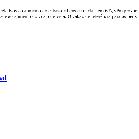
 relativos ao aumento do cabaz de bens essenciais em 6%, vêm provar
ace ao aumento do custo de vida. O cabaz de referência para os bens
nal