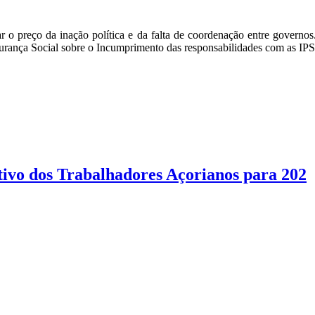
gar o preço da inação política e da falta de coordenação entre govern
gurança Social sobre o Incumprimento das responsabilidades com as IP
ivo dos Trabalhadores Açorianos para 202