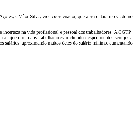
ores, e Vítor Silva, vice-coordenador, que apresentaram o Caderno
e incerteza na vida profissional e pessoal dos trabalhadores. A CGTP-
 ataque direto aos trabalhadores, incluindo despedimentos sem justa
aixos salários, aproximando muitos deles do salário mínimo, aumentando