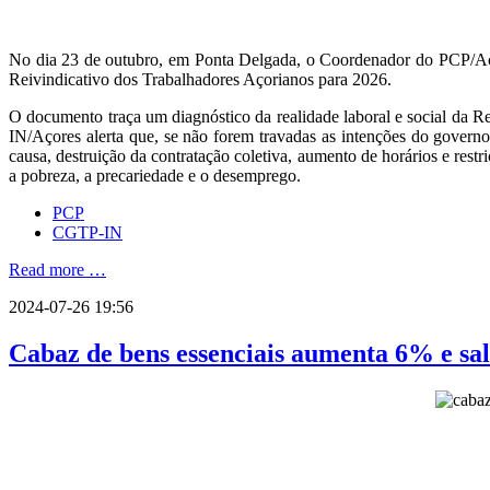
No dia 23 de outubro, em Ponta Delgada, o Coordenador do PCP/Aço
Reivindicativo dos Trabalhadores Açorianos para 2026.
O documento traça um diagnóstico da realidade laboral e social da Re
IN/Açores alerta que, se não forem travadas as intenções do govern
causa, destruição da contratação coletiva, aumento de horários e rest
a pobreza, a precariedade e o desemprego.
PCP
CGTP-IN
Read more …
2024-07-26 19:56
Cabaz de bens essenciais aumenta 6% e sal