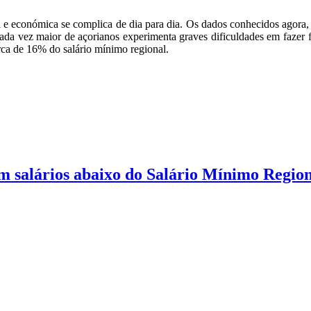
l e económica se complica de dia para dia. Os dados conhecidos agora,
a vez maior de açorianos experimenta graves dificuldades em fazer f
erca de 16% do salário mínimo regional.
m salários abaixo do Salário Mínimo Regio