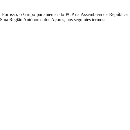
os. Por isso, o Grupo parlamentar do PCP na Assembleia da República
SS na Região Autónoma dos Açores, nos seguintes termos: