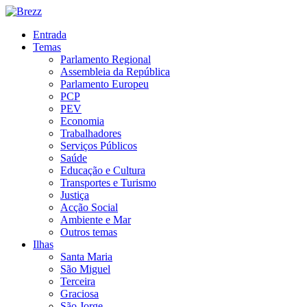
Entrada
Temas
Parlamento Regional
Assembleia da República
Parlamento Europeu
PCP
PEV
Economia
Trabalhadores
Serviços Públicos
Saúde
Educação e Cultura
Transportes e Turismo
Justiça
Acção Social
Ambiente e Mar
Outros temas
Ilhas
Santa Maria
São Miguel
Terceira
Graciosa
São Jorge