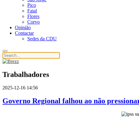
Pico
Faial
Flores
Corvo
Opinião
Contactar
Sedes da CDU
Trabalhadores
2025-12-16 14:56
Governo Regional falhou ao não pression