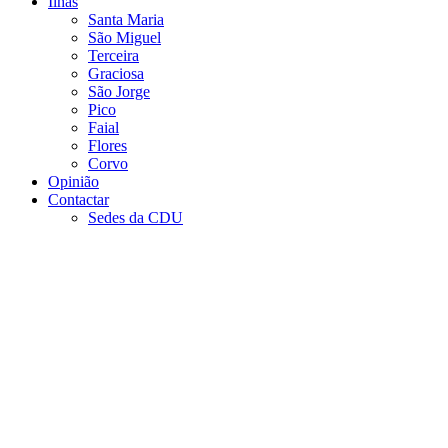
Ilhas
Santa Maria
São Miguel
Terceira
Graciosa
São Jorge
Pico
Faial
Flores
Corvo
Opinião
Contactar
Sedes da CDU