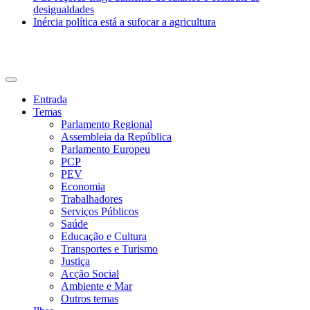
desigualdades
Inércia política está a sufocar a agricultura
CDU Açores
Entrada
Temas
Parlamento Regional
Assembleia da República
Parlamento Europeu
PCP
PEV
Economia
Trabalhadores
Serviços Públicos
Saúde
Educação e Cultura
Transportes e Turismo
Justiça
Acção Social
Ambiente e Mar
Outros temas