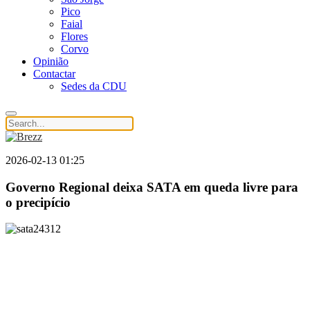
Pico
Faial
Flores
Corvo
Opinião
Contactar
Sedes da CDU
2026-02-13 01:25
Governo Regional deixa SATA em queda livre para
o precipício