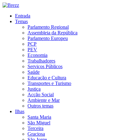
Entrada
Temas
Parlamento Regional
Assembleia da República
Parlamento Europeu
PCP
PEV
Economia
Trabalhadores
Serviços Públicos
Saúde
Educação e Cultura
Transportes e Turismo
Justiça
Acção Social
Ambiente e Mar
Outros temas
Ilhas
Santa Maria
São Miguel
Terceira
Graciosa
São Jorge