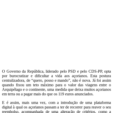
O Governo da República, liderado pelo PSD e pelo CDS-PP, opta
por burocratizar e dificultar a vida aos açorianos. Esta postura
centralizadora, de “quero, posso e mando”, não é nova. Já foi assim
quando fixou um teto máximo para o valor das viagens entre o
Arquipélago e o continente, uma medida que deixa muitos açorianos
em terra ou a pagar mais do que os 119 euros anunciados.
E é assim, mais uma vez, com a introdução de uma plataforma
digital à qual os açorianos passam a ter de recorrer para reaver o seu
reembolso, acompanhada de uma alteração de critérios, como a