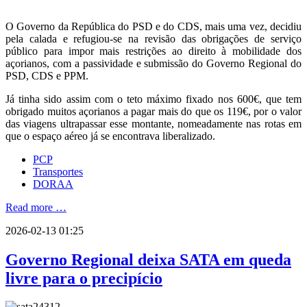
O Governo da República do PSD e do CDS, mais uma vez, decidiu
pela calada e refugiou-se na revisão das obrigações de serviço
público para impor mais restrições ao direito à mobilidade dos
açorianos, com a passividade e submissão do Governo Regional do
PSD, CDS e PPM.
Já tinha sido assim com o teto máximo fixado nos 600€, que tem
obrigado muitos açorianos a pagar mais do que os 119€, por o valor
das viagens ultrapassar esse montante, nomeadamente nas rotas em
que o espaço aéreo já se encontrava liberalizado.
PCP
Transportes
DORAA
Read more …
2026-02-13 01:25
Governo Regional deixa SATA em queda
livre para o precipício