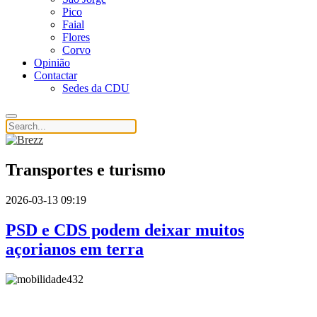
Pico
Faial
Flores
Corvo
Opinião
Contactar
Sedes da CDU
Transportes e turismo
2026-03-13 09:19
PSD e CDS podem deixar muitos
açorianos em terra