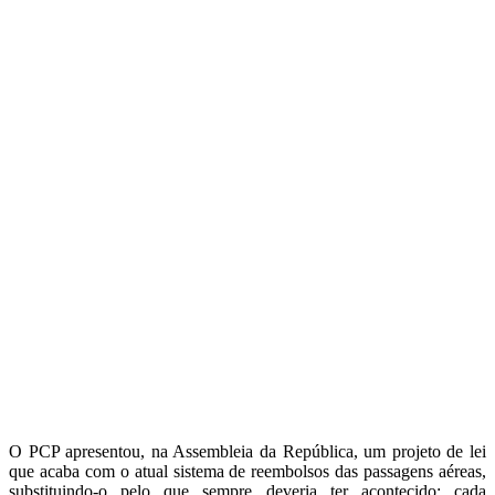
O PCP apresentou, na Assembleia da República, um projeto de lei
que acaba com o atual sistema de reembolsos das passagens aéreas,
substituindo-o pelo que sempre deveria ter acontecido: cada