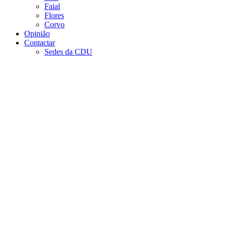
Faial
Flores
Corvo
Opinião
Contactar
Sedes da CDU