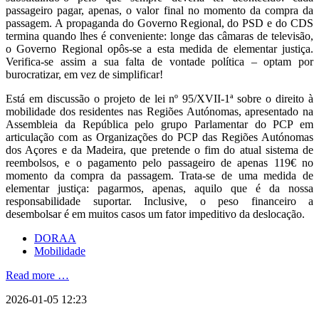
passageiro pagar, apenas, o valor final no momento da compra da
passagem. A propaganda do Governo Regional, do PSD e do CDS
termina quando lhes é conveniente: longe das câmaras de televisão,
o Governo Regional opôs-se a esta medida de elementar justiça.
Verifica-se assim a sua falta de vontade política – optam por
burocratizar, em vez de simplificar!
Está em discussão o projeto de lei nº 95/XVII-1ª sobre o direito à
mobilidade dos residentes nas Regiões Autónomas, apresentado na
Assembleia da República pelo grupo Parlamentar do PCP em
articulação com as Organizações do PCP das Regiões Autónomas
dos Açores e da Madeira, que pretende o fim do atual sistema de
reembolsos, e o pagamento pelo passageiro de apenas 119€ no
momento da compra da passagem. Trata-se de uma medida de
elementar justiça: pagarmos, apenas, aquilo que é da nossa
responsabilidade suportar. Inclusive, o peso financeiro a
desembolsar é em muitos casos um fator impeditivo da deslocação.
DORAA
Mobilidade
Read more …
2026-01-05 12:23