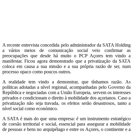
A recente entrevista concedida pelo administrador da SATA Holding
a vários meios de comunicação social veio confirmar as
preocupações que desde há muito o PCP Açores tem vindo a
manifestar. Ficou agora demonstrado que a privatização da SATA
coloca em causa a sua missão e a sua própria razão de ser, num
processo opaco como poucos outros.
A realidade tem vindo a demonstrar, que tínhamos razão. As
políticas adotadas a nível regional, acompanhadas pelo Governo da
República e negociadas com a União Europeia, servem os interesses
privados e condicionam o direito à mobilidade dos açorianos. Caso a
privatização não seja travada, os efeitos serão desastrosos, tanto a
nível social como económico.
A SATA é mais do que uma empresa: é um instrumento estratégico
de coesão territorial e social, essencial para assegurar a mobilidade
de pessoas e bens no arquipélago e entre os Açores, o continente e a