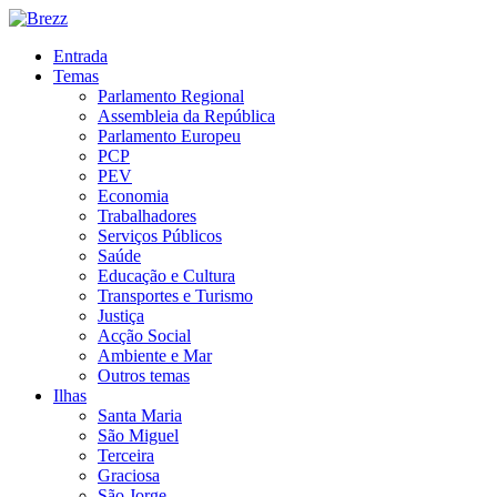
Entrada
Temas
Parlamento Regional
Assembleia da República
Parlamento Europeu
PCP
PEV
Economia
Trabalhadores
Serviços Públicos
Saúde
Educação e Cultura
Transportes e Turismo
Justiça
Acção Social
Ambiente e Mar
Outros temas
Ilhas
Santa Maria
São Miguel
Terceira
Graciosa
São Jorge