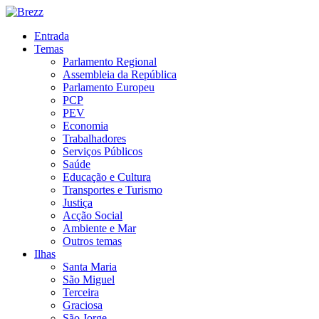
Entrada
Temas
Parlamento Regional
Assembleia da República
Parlamento Europeu
PCP
PEV
Economia
Trabalhadores
Serviços Públicos
Saúde
Educação e Cultura
Transportes e Turismo
Justiça
Acção Social
Ambiente e Mar
Outros temas
Ilhas
Santa Maria
São Miguel
Terceira
Graciosa
São Jorge