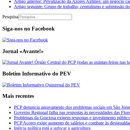
Artigo anterior: Privatização da Azores Airlines: um negócio 
Artigo seguinte: Grupo de trabalho, centralismo e submissão d
Pesquisa
Siga-nos no Facebook
Jornal «Avante!»
Boletim Informativo do PEV
Mais recentes
PCP denuncia agravamento dos problemas sociais em São Jorge 
Governo Regional falha nas respostas às necessidades das Flor
Problemas da Graciosa exigem respostas e investimento públic
PCP Açores exige aumento de salários e combate às desigualda
Inércia política está a sufocar a agricultura