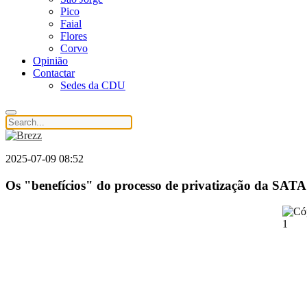
Pico
Faial
Flores
Corvo
Opinião
Contactar
Sedes da CDU
2025-07-09 08:52
Os "benefícios" do processo de privatização da SATA 