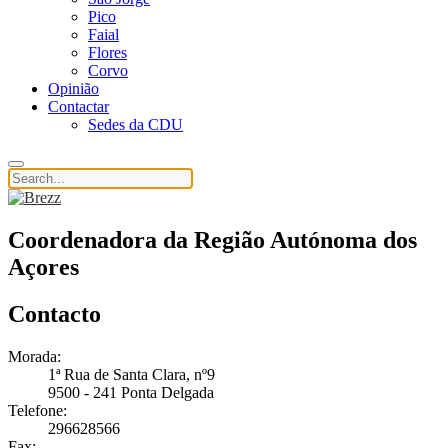
Pico
Faial
Flores
Corvo
Opinião
Contactar
Sedes da CDU
Coordenadora da Região Autónoma dos
Açores
Contacto
Morada:
1ª Rua de Santa Clara, nº9
9500 - 241 Ponta Delgada
Telefone:
296628566
Fax: