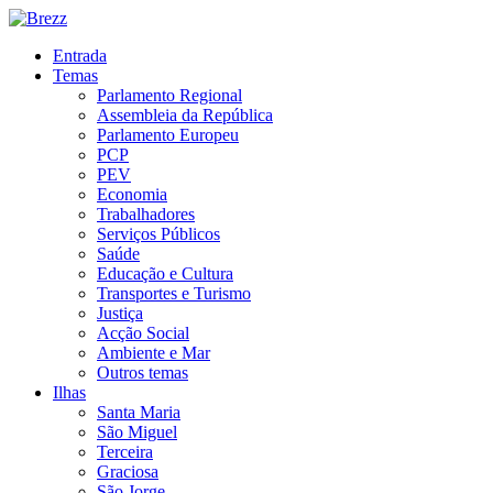
Entrada
Temas
Parlamento Regional
Assembleia da República
Parlamento Europeu
PCP
PEV
Economia
Trabalhadores
Serviços Públicos
Saúde
Educação e Cultura
Transportes e Turismo
Justiça
Acção Social
Ambiente e Mar
Outros temas
Ilhas
Santa Maria
São Miguel
Terceira
Graciosa
São Jorge