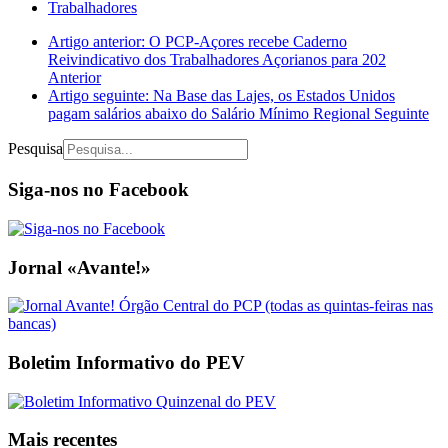
Trabalhadores
Artigo anterior: O PCP-Açores recebe Caderno
Reivindicativo dos Trabalhadores Açorianos para 202
Anterior
Artigo seguinte: Na Base das Lajes, os Estados Unidos
pagam salários abaixo do Salário Mínimo Regional
Seguinte
Pesquisa
Siga-nos no Facebook
Jornal «Avante!»
Boletim Informativo do PEV
Mais recentes