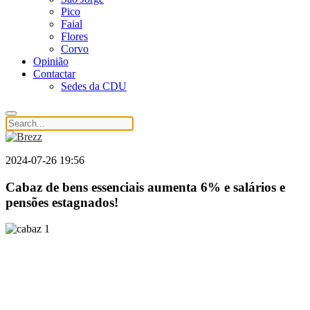
Pico
Faial
Flores
Corvo
Opinião
Contactar
Sedes da CDU
2024-07-26 19:56
Cabaz de bens essenciais aumenta 6% e salários e
pensões estagnados!