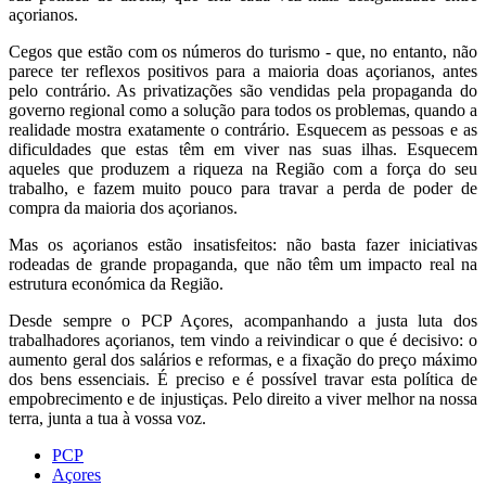
açorianos.
Cegos que estão com os números do turismo - que, no entanto, não
parece ter reflexos positivos para a maioria doas açorianos, antes
pelo contrário. As privatizações são vendidas pela propaganda do
governo regional como a solução para todos os problemas, quando a
realidade mostra exatamente o contrário. Esquecem as pessoas e as
dificuldades que estas têm em viver nas suas ilhas. Esquecem
aqueles que produzem a riqueza na Região com a força do seu
trabalho, e fazem muito pouco para travar a perda de poder de
compra da maioria dos açorianos.
Mas os açorianos estão insatisfeitos: não basta fazer iniciativas
rodeadas de grande propaganda, que não têm um impacto real na
estrutura económica da Região.
Desde sempre o PCP Açores, acompanhando a justa luta dos
trabalhadores açorianos, tem vindo a reivindicar o que é decisivo: o
aumento geral dos salários e reformas, e a fixação do preço máximo
dos bens essenciais. É preciso e é possível travar esta política de
empobrecimento e de injustiças. Pelo direito a viver melhor na nossa
terra, junta a tua à vossa voz.
PCP
Açores