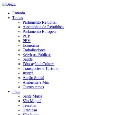
Entrada
Temas
Parlamento Regional
Assembleia da República
Parlamento Europeu
PCP
PEV
Economia
Trabalhadores
Serviços Públicos
Saúde
Educação e Cultura
Transportes e Turismo
Justiça
Acção Social
Ambiente e Mar
Outros temas
Ilhas
Santa Maria
São Miguel
Terceira
Graciosa
São Jorge