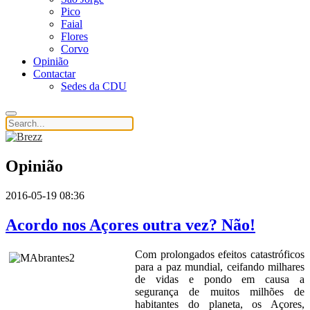
Pico
Faial
Flores
Corvo
Opinião
Contactar
Sedes da CDU
Opinião
2016-05-19 08:36
Acordo nos Açores outra vez? Não!
Com prolongados efeitos catastróficos
para a paz mundial, ceifando milhares
de vidas e pondo em causa a
segurança de muitos milhões de
habitantes do planeta, os Açores,