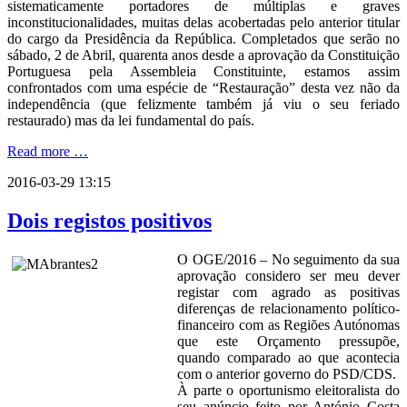
sistematicamente portadores de múltiplas e graves
inconstitucionalidades, muitas delas acobertadas pelo anterior titular
do cargo da Presidência da República. Completados que serão no
sábado, 2 de Abril, quarenta anos desde a aprovação da Constituição
Portuguesa pela Assembleia Constituinte, estamos assim
confrontados com uma espécie de “Restauração” desta vez não da
independência (que felizmente também já viu o seu feriado
restaurado) mas da lei fundamental do país.
Read more …
2016-03-29 13:15
Dois registos positivos
O OGE/2016 – No seguimento da sua
aprovação considero ser meu dever
registar com agrado as positivas
diferenças de relacionamento político-
financeiro com as Regiões Autónomas
que este Orçamento pressupõe,
quando comparado ao que acontecia
com o anterior governo do PSD/CDS.
À parte o oportunismo eleitoralista do
seu anúncio feito por António Costa