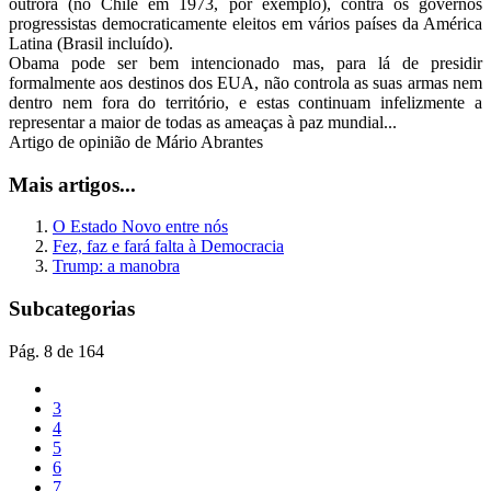
outrora (no Chile em 1973, por exemplo), contra os governos
progressistas democraticamente eleitos em vários países da América
Latina (Brasil incluído).
Obama pode ser bem intencionado mas, para lá de presidir
formalmente aos destinos dos EUA, não controla as suas armas nem
dentro nem fora do território, e estas continuam infelizmente a
representar a maior de todas as ameaças à paz mundial...
Artigo de opinião de Mário Abrantes
Mais artigos...
O Estado Novo entre nós
Fez, faz e fará falta à Democracia
Trump: a manobra
Subcategorias
Pág. 8 de 164
3
4
5
6
7