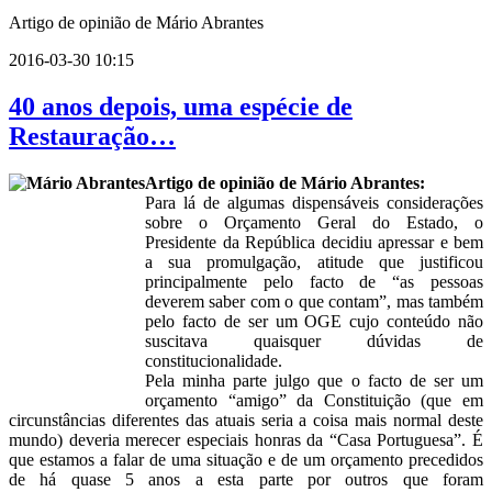
Artigo de opinião de Mário Abrantes
2016-03-30 10:15
40 anos depois, uma espécie de
Restauração…
Artigo de opinião de Mário Abrantes:
Para lá de algumas dispensáveis considerações
sobre o Orçamento Geral do Estado, o
Presidente da República decidiu apressar e bem
a sua promulgação, atitude que justificou
principalmente pelo facto de “as pessoas
deverem saber com o que contam”, mas também
pelo facto de ser um OGE cujo conteúdo não
suscitava quaisquer dúvidas de
constitucionalidade.
Pela minha parte julgo que o facto de ser um
orçamento “amigo” da Constituição (que em
circunstâncias diferentes das atuais seria a coisa mais normal deste
mundo) deveria merecer especiais honras da “Casa Portuguesa”. É
que estamos a falar de uma situação e de um orçamento precedidos
de há quase 5 anos a esta parte por outros que foram