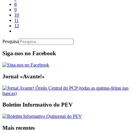
8
9
10
11
12
Pesquisa
Siga-nos no Facebook
Jornal «Avante!»
Boletim Informativo do PEV
Mais recentes