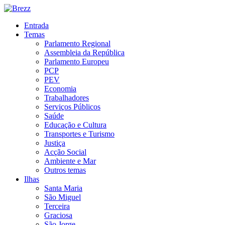
Entrada
Temas
Parlamento Regional
Assembleia da República
Parlamento Europeu
PCP
PEV
Economia
Trabalhadores
Serviços Públicos
Saúde
Educação e Cultura
Transportes e Turismo
Justiça
Acção Social
Ambiente e Mar
Outros temas
Ilhas
Santa Maria
São Miguel
Terceira
Graciosa
São Jorge