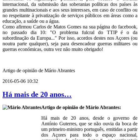
internacional, da submissão das soberanias políticas dos países às
grandes multinacionais e aos seus interesses, em caso de conflito ou
no respeitante à privatização de serviços públicos em áreas como a
educação, a saúde ou a água.
Como afirmou Carlos de Matos Gomes na sua página do facebook,
no passado dia 10: "O problema fulcral do TTIP é o da
subordinação da Europa..." Por isso, acordos destes nos Açores (ou
noutra parte qualquer), seja para desencadear guerras militares ou
guerras económicas, outra vez não muito obrigado!
Artigo de opinião de Mário Abrantes
2016-05-06 10:32
Há mais de 20 anos…
Artigo de opinião de Mário Abrantes:
Há mais de 20 anos, desde o governo de
António Guterres, que se não ouvia da boca de
um primeiro-ministro português, emitidas a partir
dos Açores para todo o espaço nacional,