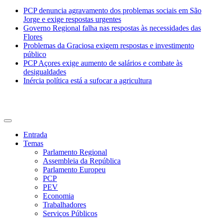
PCP denuncia agravamento dos problemas sociais em São
Jorge e exige respostas urgentes
Governo Regional falha nas respostas às necessidades das
Flores
Problemas da Graciosa exigem respostas e investimento
público
PCP Açores exige aumento de salários e combate às
desigualdades
Inércia política está a sufocar a agricultura
CDU Açores
Entrada
Temas
Parlamento Regional
Assembleia da República
Parlamento Europeu
PCP
PEV
Economia
Trabalhadores
Serviços Públicos