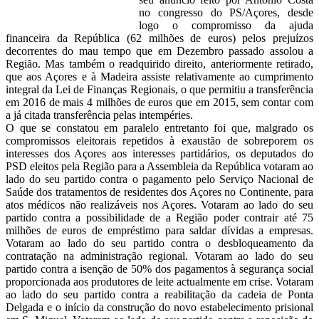
no congresso do PS/Açores, desde
logo o compromisso da ajuda
financeira da República (62 milhões de euros) pelos prejuízos
decorrentes do mau tempo que em Dezembro passado assolou a
Região. Mas também o readquirido direito, anteriormente retirado,
que aos Açores e à Madeira assiste relativamente ao cumprimento
integral da Lei de Finanças Regionais, o que permitiu a transferência
em 2016 de mais 4 milhões de euros que em 2015, sem contar com
a já citada transferência pelas intempéries.
O que se constatou em paralelo entretanto foi que, malgrado os
compromissos eleitorais repetidos à exaustão de sobreporem os
interesses dos Açores aos interesses partidários, os deputados do
PSD eleitos pela Região para a Assembleia da República votaram ao
lado do seu partido contra o pagamento pelo Serviço Nacional de
Saúde dos tratamentos de residentes dos Açores no Continente, para
atos médicos não realizáveis nos Açores. Votaram ao lado do seu
partido contra a possibilidade de a Região poder contrair até 75
milhões de euros de empréstimo para saldar dívidas a empresas.
Votaram ao lado do seu partido contra o desbloqueamento da
contratação na administração regional. Votaram ao lado do seu
partido contra a isenção de 50% dos pagamentos à segurança social
proporcionada aos produtores de leite actualmente em crise. Votaram
ao lado do seu partido contra a reabilitação da cadeia de Ponta
Delgada e o início da construção do novo estabelecimento prisional