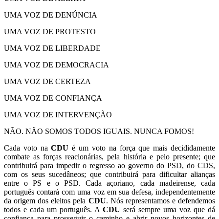
UMA VOZ DE DENÚNCIA
UMA VOZ DE PROTESTO
UMA VOZ DE LIBERDADE
UMA VOZ DE DEMOCRACIA
UMA VOZ DE CERTEZA
UMA VOZ DE CONFIANÇA
UMA VOZ DE INTERVENÇÃO
NÃO. NÃO SOMOS TODOS IGUAIS. NUNCA FOMOS!
Cada voto na
CDU
é um voto na força que mais decididamente
combate as forças reacionárias, pela história e pelo presente; que
contribuirá para impedir o regresso ao governo do PSD, do CDS,
com os seus sucedâneos; que contribuirá para dificultar alianças
entre o PS e o PSD. Cada açoriano, cada madeirense, cada
português contará com uma voz em sua defesa, independentemente
da origem dos eleitos pela
CDU
. Nós representamos e defendemos
todos e cada um português. A
CDU
será sempre uma voz que dá
confiança para prosseguir o caminho e abrir novos horizontes de