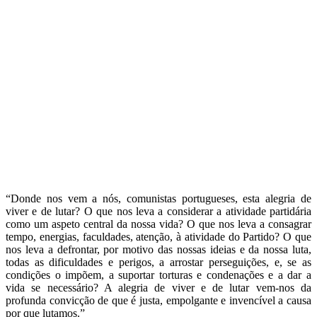
“Donde nos vem a nós, comunistas portugueses, esta alegria de
viver e de lutar? O que nos leva a considerar a atividade partidária
como um aspeto central da nossa vida? O que nos leva a consagrar
tempo, energias, faculdades, atenção, à atividade do Partido? O que
nos leva a defrontar, por motivo das nossas ideias e da nossa luta,
todas as dificuldades e perigos, a arrostar perseguições, e, se as
condições o impõem, a suportar torturas e condenações e a dar a
vida se necessário? A alegria de viver e de lutar vem-nos da
profunda convicção de que é justa, empolgante e invencível a causa
por que lutamos.”