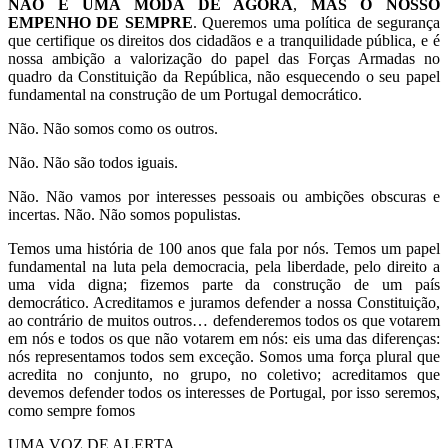
NÃO É UMA MODA DE AGORA
,
MAS O NOSSO
EMPENHO DE SEMPRE
. Queremos uma política de segurança
que certifique os direitos dos cidadãos e a tranquilidade pública, e é
nossa ambição a valorização do papel das Forças Armadas no
quadro da Constituição da República, não esquecendo o seu papel
fundamental na construção de um Portugal democrático.
Não. Não somos como os outros.
Não. Não são todos iguais.
Não. Não vamos por interesses pessoais ou ambições obscuras e
incertas. Não. Não somos populistas.
Temos uma história de 100 anos que fala por nós. Temos um papel
fundamental na luta pela democracia, pela liberdade, pelo direito a
uma vida digna; fizemos parte da construção de um país
democrático. Acreditamos e juramos defender a nossa Constituição,
ao contrário de muitos outros… defenderemos todos os que votarem
em nós e todos os que não votarem em nós: eis uma das diferenças:
nós representamos todos sem exceção. Somos uma força plural que
acredita no conjunto, no grupo, no coletivo; acreditamos que
devemos defender todos os interesses de Portugal, por isso seremos,
como sempre fomos
UMA VOZ DE ALERTA