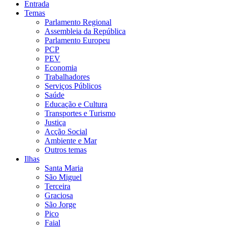
Entrada
Temas
Parlamento Regional
Assembleia da República
Parlamento Europeu
PCP
PEV
Economia
Trabalhadores
Serviços Públicos
Saúde
Educação e Cultura
Transportes e Turismo
Justiça
Acção Social
Ambiente e Mar
Outros temas
Ilhas
Santa Maria
São Miguel
Terceira
Graciosa
São Jorge
Pico
Faial