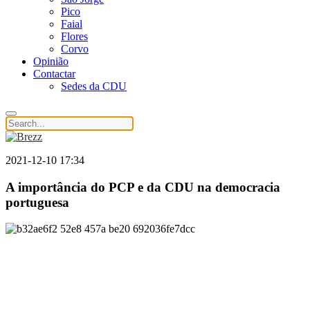
Pico
Faial
Flores
Corvo
Opinião
Contactar
Sedes da CDU
2021-12-10 17:34
A importância do PCP e da CDU na democracia
portuguesa