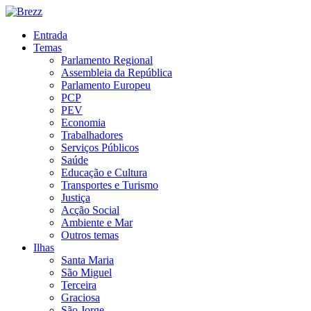
Entrada
Temas
Parlamento Regional
Assembleia da República
Parlamento Europeu
PCP
PEV
Economia
Trabalhadores
Serviços Públicos
Saúde
Educação e Cultura
Transportes e Turismo
Justiça
Acção Social
Ambiente e Mar
Outros temas
Ilhas
Santa Maria
São Miguel
Terceira
Graciosa
São Jorge