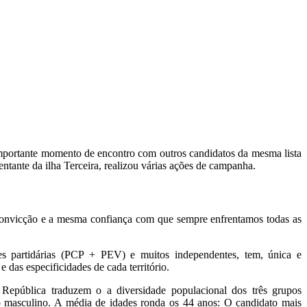
importante momento de encontro com outros candidatos da mesma lista
ntante da ilha Terceira, realizou várias ações de campanha.
convicção e a mesma confiança com que sempre enfrentamos todas as
.
es partidárias (PCP + PEV) e muitos independentes, tem, única e
 das especificidades de cada território.
epública traduzem o a diversidade populacional dos três grupos
 masculino. A média de idades ronda os 44 anos: O candidato mais