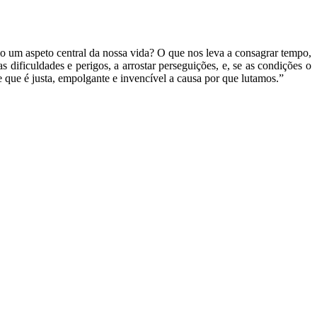
omo um aspeto central da nossa vida? O que nos leva a consagrar tempo,
s dificuldades e perigos, a arrostar perseguições, e, se as condições o
e que é justa, empolgante e invencível a causa por que lutamos.”