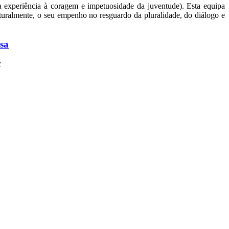
a experiência à coragem e impetuosidade da juventude). Esta equipa
aturalmente, o seu empenho no resguardo da pluralidade, do diálogo e
sa