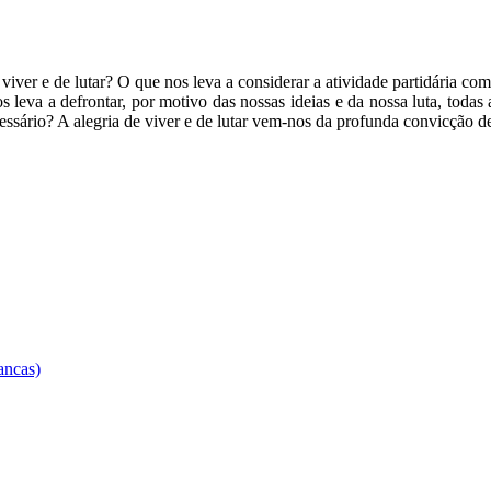
viver e de lutar? O que nos leva a considerar a atividade partidária c
 leva a defrontar, por motivo das nossas ideias e da nossa luta, todas a
essário? A alegria de viver e de lutar vem-nos da profunda convicção d