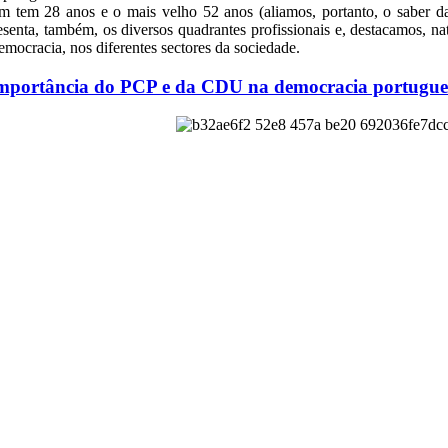
m tem 28 anos e o mais velho 52 anos (aliamos, portanto, o saber d
esenta, também, os diversos quadrantes profissionais e, destacamos, n
emocracia, nos diferentes sectores da sociedade.
mportância do PCP e da CDU na democracia portugue