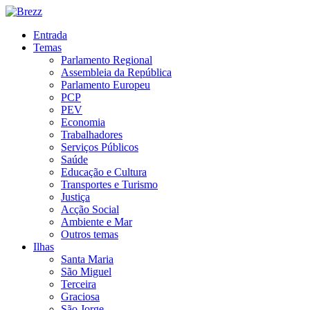
Entrada
Temas
Parlamento Regional
Assembleia da República
Parlamento Europeu
PCP
PEV
Economia
Trabalhadores
Serviços Públicos
Saúde
Educação e Cultura
Transportes e Turismo
Justiça
Acção Social
Ambiente e Mar
Outros temas
Ilhas
Santa Maria
São Miguel
Terceira
Graciosa
São Jorge