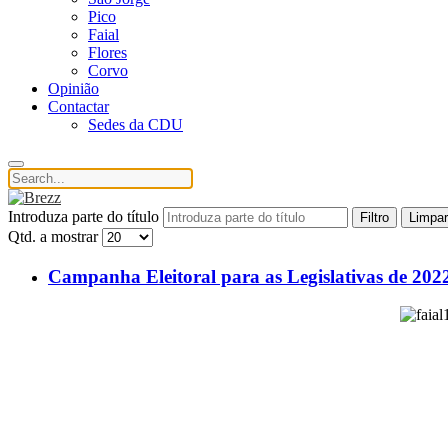
Pico
Faial
Flores
Corvo
Opinião
Contactar
Sedes da CDU
Introduza parte do título
Filtro
Limpar
Qtd. a mostrar
Campanha Eleitoral para as Legislativas de 20