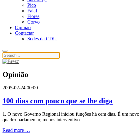
Pico
Faial
Flores
Corvo
Opinião
Contactar
Sedes da CDU
Opinião
2005-02-24 00:00
100 dias com pouco que se lhe diga
1. O novo Governo Regional iniciou funções há cem dias. É um novo 
quadro parlamentar, menos interventivo.
Read more …