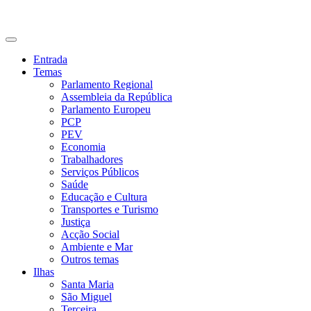
CDU Açores
Entrada
Temas
Parlamento Regional
Assembleia da República
Parlamento Europeu
PCP
PEV
Economia
Trabalhadores
Serviços Públicos
Saúde
Educação e Cultura
Transportes e Turismo
Justiça
Acção Social
Ambiente e Mar
Outros temas
Ilhas
Santa Maria
São Miguel
Terceira