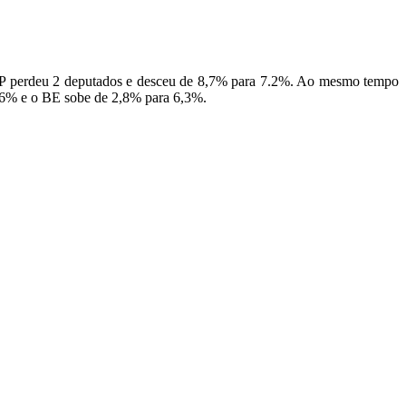
PP perdeu 2 deputados e desceu de 8,7% para 7.2%. Ao mesmo tempo
7,6% e o BE sobe de 2,8% para 6,3%.