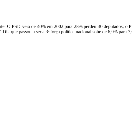
mente. O PSD veio de 40% em 2002 para 28% perdeu 30 deputados; o 
CDU que passou a ser a 3ª força política nacional sobe de 6,9% para 