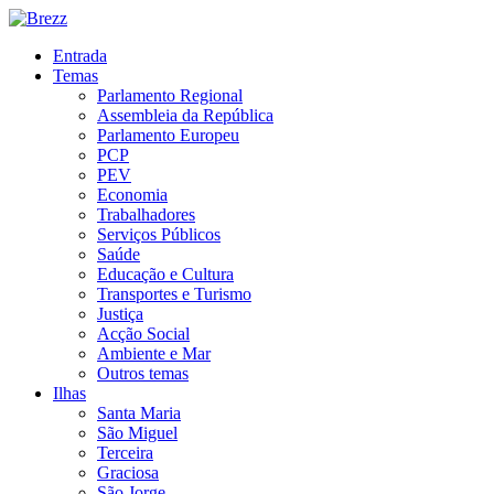
Entrada
Temas
Parlamento Regional
Assembleia da República
Parlamento Europeu
PCP
PEV
Economia
Trabalhadores
Serviços Públicos
Saúde
Educação e Cultura
Transportes e Turismo
Justiça
Acção Social
Ambiente e Mar
Outros temas
Ilhas
Santa Maria
São Miguel
Terceira
Graciosa
São Jorge