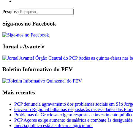
Pesquisa
Siga-nos no Facebook
Jornal «Avante!»
Boletim Informativo do PEV
Mais recentes
PCP denuncia agravamento dos problemas sociais em São Jorge 
Governo Regional falha nas respostas às necessidades das Flor
Problemas da Graciosa exigem respostas e investimento públic
PCP Açores exige aumento de salários e combate às desigualda
Inércia política está a sufocar a agricultura