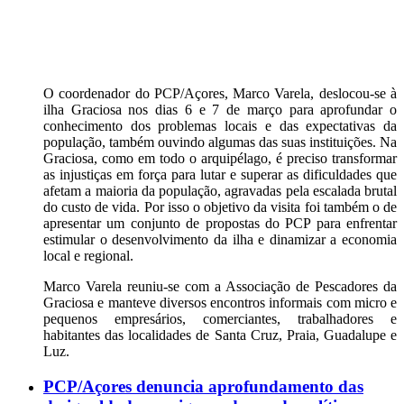
O coordenador do PCP/Açores, Marco Varela, deslocou-se à
ilha Graciosa nos dias 6 e 7 de março para aprofundar o
conhecimento dos problemas locais e das expectativas da
população, também ouvindo algumas das suas instituições. Na
Graciosa, como em todo o arquipélago, é preciso transformar
as injustiças em força para lutar e superar as dificuldades que
afetam a maioria da população, agravadas pela escalada brutal
do custo de vida. Por isso o objetivo da visita foi também o de
apresentar um conjunto de propostas do PCP para enfrentar
estimular o desenvolvimento da ilha e dinamizar a economia
local e regional.
Marco Varela reuniu-se com a Associação de Pescadores da
Graciosa e manteve diversos encontros informais com micro e
pequenos empresários, comerciantes, trabalhadores e
habitantes das localidades de Santa Cruz, Praia, Guadalupe e
Luz.
PCP/Açores denuncia aprofundamento das