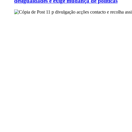
desigualdades e exige mudança de políticas