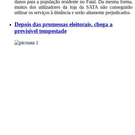
danos para a população residente no Faial. Da mesma forma,
muitos dos utilizadores da loja da SATA não conseguirão
utilizar os serviços à distância e serão altamente prejudicados.
Depois das promessas eleitorais, chega a
previsível tempestade