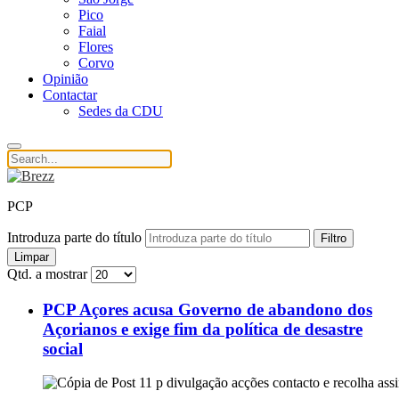
Pico
Faial
Flores
Corvo
Opinião
Contactar
Sedes da CDU
PCP
Introduza parte do título
Filtro
Limpar
Qtd. a mostrar
PCP Açores acusa Governo de abandono dos
Açorianos e exige fim da política de desastre
social