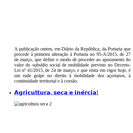
A publicação ontem, em Diário da República, da Portaria que
procede à primeira alteração à Portaria no 95-A/2015, de 27
de março, que define o modo de proceder ao apuramento do
valor do subsídio social de mobilidade previsto no Decreto-
Lei nº 41/2015, de 24 de março, e que entra em vigor hoje, é
um rude golpe no direito à mobilidade dos açorianos, à
continuidade territorial e à coesão.
𝗔𝗴𝗿𝗶𝗰𝘂𝗹𝘁𝘂𝗿𝗮, 𝘀𝗲𝗰𝗮 𝗲 𝗶𝗻𝗲́𝗿𝗰𝗶𝗮!