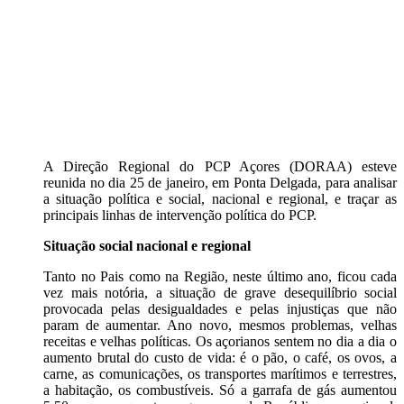
A Direção Regional do PCP Açores (DORAA) esteve
reunida no dia 25 de janeiro, em Ponta Delgada, para analisar
a situação política e social, nacional e regional, e traçar as
principais linhas de intervenção política do PCP.
Situação social nacional e regional
Tanto no Pais como na Região, neste último ano, ficou cada
vez mais notória, a situação de grave desequilíbrio social
provocada pelas desigualdades e pelas injustiças que não
param de aumentar. Ano novo, mesmos problemas, velhas
receitas e velhas políticas. Os açorianos sentem no dia a dia o
aumento brutal do custo de vida: é o pão, o café, os ovos, a
carne, as comunicações, os transportes marítimos e terrestres,
a habitação, os combustíveis. Só a garrafa de gás aumentou