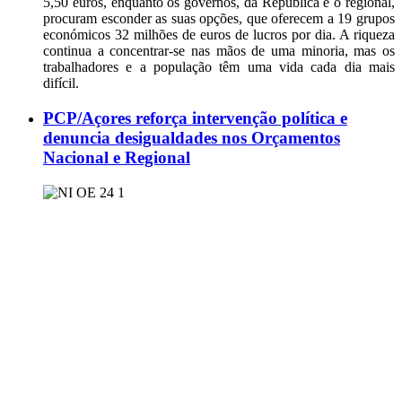
5,50 euros, enquanto os governos, da República e o regional,
procuram esconder as suas opções, que oferecem a 19 grupos
económicos 32 milhões de euros de lucros por dia. A riqueza
continua a concentrar-se nas mãos de uma minoria, mas os
trabalhadores e a população têm uma vida cada dia mais
difícil.
PCP/Açores reforça intervenção política e
denuncia desigualdades nos Orçamentos
Nacional e Regional