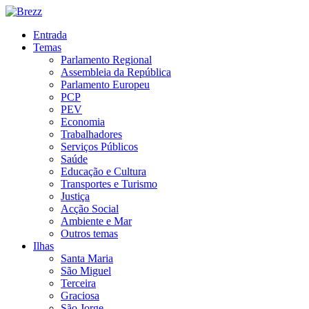
Entrada
Temas
Parlamento Regional
Assembleia da República
Parlamento Europeu
PCP
PEV
Economia
Trabalhadores
Serviços Públicos
Saúde
Educação e Cultura
Transportes e Turismo
Justiça
Acção Social
Ambiente e Mar
Outros temas
Ilhas
Santa Maria
São Miguel
Terceira
Graciosa
São Jorge