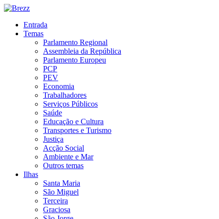
Entrada
Temas
Parlamento Regional
Assembleia da República
Parlamento Europeu
PCP
PEV
Economia
Trabalhadores
Serviços Públicos
Saúde
Educação e Cultura
Transportes e Turismo
Justiça
Acção Social
Ambiente e Mar
Outros temas
Ilhas
Santa Maria
São Miguel
Terceira
Graciosa
São Jorge