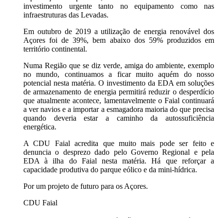
investimento urgente tanto no equipamento como nas
infraestruturas das Levadas.
Em outubro de 2019 a utilização de energia renovável dos
Açores foi de 39%, bem abaixo dos 59% produzidos em
território continental.
Numa Região que se diz verde, amiga do ambiente, exemplo
no mundo, continuamos a ficar muito aquém do nosso
potencial nesta matéria. O investimento da EDA em soluções
de armazenamento de energia permitirá reduzir o desperdício
que atualmente acontece, lamentavelmente o Faial continuará
a ver navios e a importar a esmagadora maioria do que precisa
quando deveria estar a caminho da autossuficiência
energética.
A CDU Faial acredita que muito mais pode ser feito e
denuncia o desprezo dado pelo Governo Regional e pela
EDA à ilha do Faial nesta matéria. Há que reforçar a
capacidade produtiva do parque eólico e da mini-hídrica.
Por um projeto de futuro para os Açores.
CDU Faial