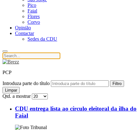
Pico
Faial
Flores
Corvo
Opinião
Contactar
Sedes da CDU
PCP
Introduza parte do título
Filtro
Limpar
Qtd. a mostrar
CDU entrega lista ao círculo eleitoral da ilha do
Faial