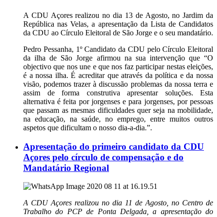
A CDU Açores realizou no dia 13 de Agosto, no Jardim da
República nas Velas, a apresentação da Lista de Candidatos
da CDU ao Círculo Eleitoral de São Jorge e o seu mandatário.
Pedro Pessanha, 1º Candidato da CDU pelo Círculo Eleitoral
da ilha de São Jorge afirmou na sua intervenção que “O
objectivo que nos une e que nos faz participar nestas eleições,
é a nossa ilha. É acreditar que através da política e da nossa
visão, podemos trazer à discussão problemas da nossa terra e
assim de forma construtiva apresentar soluções. Esta
alternativa é feita por jorgenses e para jorgenses, por pessoas
que passam as mesmas dificuldades quer seja na mobilidade,
na educação, na saúde, no emprego, entre muitos outros
aspetos que dificultam o nosso dia-a-dia.”.
Apresentação do primeiro candidato da CDU
Açores pelo círculo de compensação e do
Mandatário Regional
A CDU Açores realizou no dia 11 de Agosto, no Centro de
Trabalho do PCP de Ponta Delgada, a apresentação do