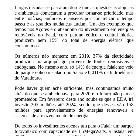
Largas décadas se passaram desde que as questões ecológicas
e ambientais começaram a procurar tornar-se prioridade, mas
entre notícias, anúncios e anseios por concretizar o tempo
passa e as grandes mudanças tardam. Um dos exemplos que
temos nos Açores é o abandono do investimento em energias
renováveis no Faial, cujo parque eólico e central hídrica
produzem nem 15% do total de energia elétrica que
consumimos.
Os números não mentem: em 2019, 37% da eletricidade
produzida no arquipélago proveio de fontes renováveis e
endógenas. No mesmo ano, só 14% da energia faialense veio
do parque eólico instalado no Salão e 0,011% da hidroelétrica
do Varadouro.
Pode haver quem ache suficiente, mas continuamos muito
atrás do que se ambicionava para 2020 e o futuro não parece
prometedor. Em fevereiro deste ano soube-se que a EDA irá
investir 205 milhões até 2024, sendo que desses vão 158
milhões para aproveitamento de energias renováveis e
sistemas de armazenamento de energia.
De todos os investimentos apenas um para o Faial: um parque
fotovoltaico com capacidade de 1,5MegaWatts, a instalar em