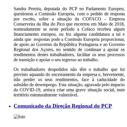
Sandra Pereira, deputada do PCP no Parlamento Europeu,
questionou a Comissão Europeia, com o pedido de resposta
por escrito, sobre a situação da COFACO - Empresa
Conserveira da Ilha do Pico que encerrou em Maio de 2018,
nomeadamente se neste período a Cofaco recebeu algum
financiamento europeu, ou fez alguma candidatura a tal e
ainda que respostas pode a Comissão Europeia proporcionar,
de apoio ao Governo da República Portuguesa e ao Governo
Regional dos Açores, no sentido de continuar a apoiar os
rendimentos destes trabalhadores, facilitar os seus processos
de transição e apoiar o seu regresso ao trabalho.
Os trabalhadores despedidos não têm o trabalho que foi
previsto aquando do encerramento da empresa e, brevemente,
irão perder os seus rendimentos, face à caducidade do
subsídio de desemprego. Esta situação, agravada pelo impacto
da COVID-19, arrisca criar uma grave situação social, num
território estruturalmente vulnerável.
Comunicado da Direção Regional do PCP