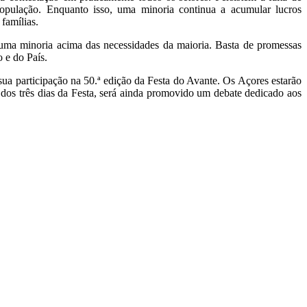
ulação. Enquanto isso, uma minoria continua a acumular lucros
famílias.
 uma minoria acima das necessidades da maioria. Basta de promessas
 e do País.
ua participação na 50.ª edição da Festa do Avante. Os Açores estarão
 dos três dias da Festa, será ainda promovido um debate dedicado aos