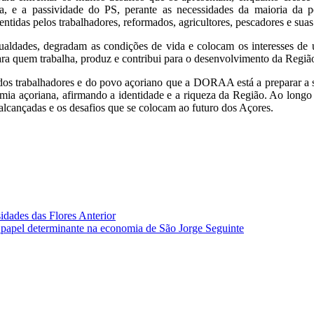
 a passividade do PS, perante as necessidades da maioria da pop
tidas pelos trabalhadores, reformados, agricultores, pescadores e suas 
gualdades, degradam as condições de vida e colocam os interesses de
ra quem trabalha, produz e contribui para o desenvolvimento da Região
 dos trabalhadores e do povo açoriano que a DORAA está a preparar a s
mia açoriana, afirmando a identidade e a riqueza da Região. Ao longo
 alcançadas e os desafios que se colocam ao futuro dos Açores.
sidades das Flores
Anterior
m papel determinante na economia de São Jorge
Seguinte