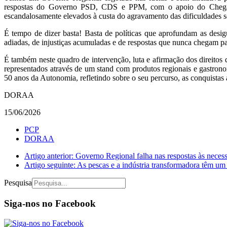
respostas do Governo PSD, CDS e PPM, com o apoio do Chega, e
escandalosamente elevados à custa do agravamento das dificuldades sen
É tempo de dizer basta! Basta de políticas que aprofundam as desi
adiadas, de injustiças acumuladas e de respostas que nunca chegam pa
É também neste quadro de intervenção, luta e afirmação dos direitos
representados através de um stand com produtos regionais e gastrono
50 anos da Autonomia, refletindo sobre o seu percurso, as conquistas
DORAA
15/06/2026
PCP
DORAA
Artigo anterior: Governo Regional falha nas respostas às neces
Artigo seguinte: As pescas e a indústria transformadora têm u
Pesquisa
Siga-nos no Facebook