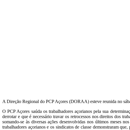
A Direção Regional do PCP Açores (DORAA) esteve reunida no sábado, d
O PCP Açores saúda os trabalhadores açorianos pela sua determinaçã
derrotar e que é necessário travar os retrocessos nos direitos dos 
somando-se às diversas ações desenvolvidas nos últimos meses nos
trabalhadores açorianos e os sindicatos de classe demonstraram que, 