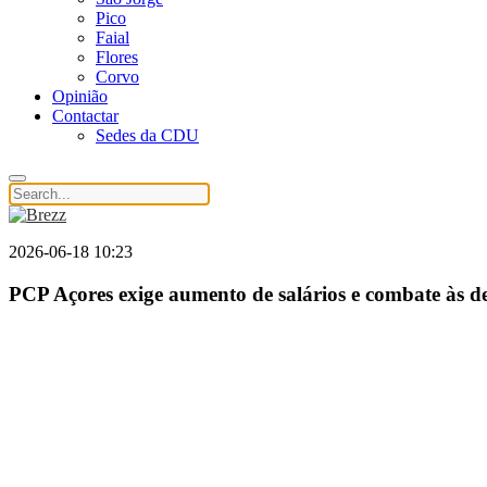
Pico
Faial
Flores
Corvo
Opinião
Contactar
Sedes da CDU
2026-06-18 10:23
PCP Açores exige aumento de salários e combate às d