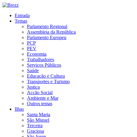
Entrada
Temas
Parlamento Regional
Assembleia da República
Parlamento Europeu
PCP
PEV
Economia
Trabalhadores
Serviços Públicos
Saúde
Educação e Cultura
Transportes e Turismo
Justiça
Acção Social
Ambiente e Mar
Outros temas
Ilhas
Santa Maria
São Miguel
Terceira
Graciosa
São Jorge