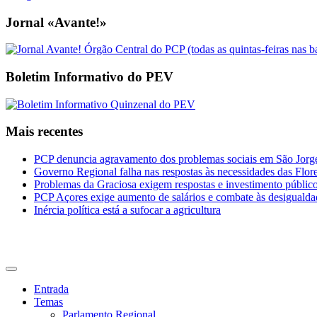
Jornal «Avante!»
Boletim Informativo do PEV
Mais recentes
PCP denuncia agravamento dos problemas sociais em São Jorge 
Governo Regional falha nas respostas às necessidades das Flor
Problemas da Graciosa exigem respostas e investimento públic
PCP Açores exige aumento de salários e combate às desigualda
Inércia política está a sufocar a agricultura
CDU Açores
Entrada
Temas
Parlamento Regional