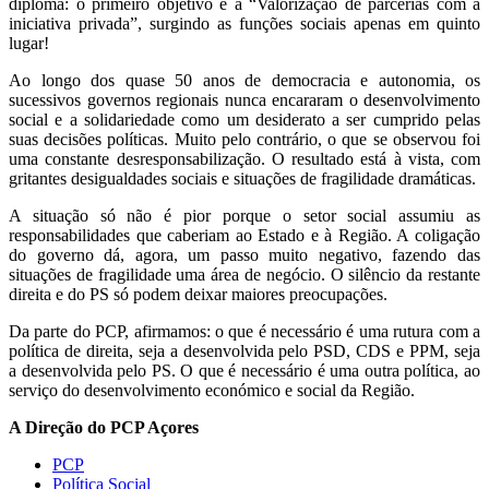
diploma: o primeiro objetivo é a “Valorização de parcerias com a
iniciativa privada”, surgindo as funções sociais apenas em quinto
lugar!
Ao longo dos quase 50 anos de democracia e autonomia, os
sucessivos governos regionais nunca encararam o desenvolvimento
social e a solidariedade como um desiderato a ser cumprido pelas
suas decisões políticas. Muito pelo contrário, o que se observou foi
uma constante desresponsabilização. O resultado está à vista, com
gritantes desigualdades sociais e situações de fragilidade dramáticas.
A situação só não é pior porque o setor social assumiu as
responsabilidades que caberiam ao Estado e à Região. A coligação
do governo dá, agora, um passo muito negativo, fazendo das
situações de fragilidade uma área de negócio. O silêncio da restante
direita e do PS só podem deixar maiores preocupações.
Da parte do PCP, afirmamos: o que é necessário é uma rutura com a
política de direita, seja a desenvolvida pelo PSD, CDS e PPM, seja
a desenvolvida pelo PS. O que é necessário é uma outra política, ao
serviço do desenvolvimento económico e social da Região.
A Direção do PCP Açores
PCP
Política Social