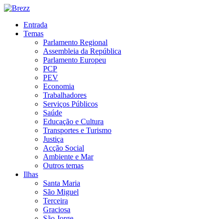
Entrada
Temas
Parlamento Regional
Assembleia da República
Parlamento Europeu
PCP
PEV
Economia
Trabalhadores
Serviços Públicos
Saúde
Educação e Cultura
Transportes e Turismo
Justiça
Acção Social
Ambiente e Mar
Outros temas
Ilhas
Santa Maria
São Miguel
Terceira
Graciosa
São Jorge