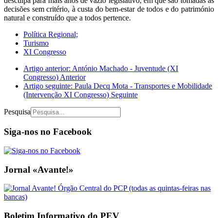
desculpa para mais anos de vazio legislativo, em que são tomadas as
decisões sem critério, à custa do bem-estar de todos e do património
natural e construído que a todos pertence.
Política Regional;
Turismo
XI Congresso
Artigo anterior: António Machado - Juventude (XI
Congresso)
Anterior
Artigo seguinte: Paula Decq Mota - Transportes e Mobilidade
(Intervenção XI Congresso)
Seguinte
Pesquisa
Siga-nos no Facebook
Jornal «Avante!»
Boletim Informativo do PEV