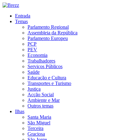
Entrada
Temas
Parlamento Regional
Assembleia da República
Parlamento Europeu
PCP
PEV
Economia
Trabalhadores
Serviços Públicos
Saúde
Educação e Cultura
Transportes e Turismo
Justiça
Acção Social
Ambiente e Mar
Outros temas
Ilhas
Santa Maria
São Miguel
Terceira
Graciosa
São Jorge