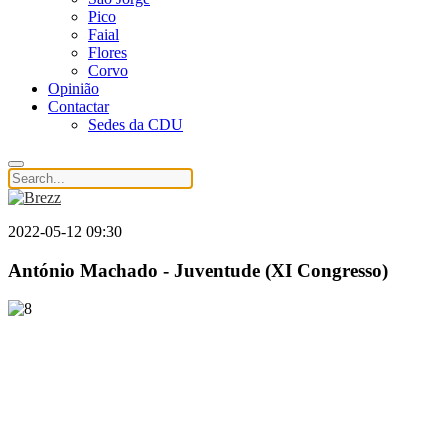
Pico
Faial
Flores
Corvo
Opinião
Contactar
Sedes da CDU
2022-05-12 09:30
António Machado - Juventude (XI Congresso)