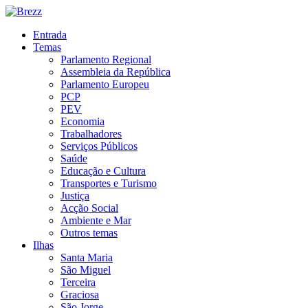
Entrada
Temas
Parlamento Regional
Assembleia da República
Parlamento Europeu
PCP
PEV
Economia
Trabalhadores
Serviços Públicos
Saúde
Educação e Cultura
Transportes e Turismo
Justiça
Acção Social
Ambiente e Mar
Outros temas
Ilhas
Santa Maria
São Miguel
Terceira
Graciosa
São Jorge