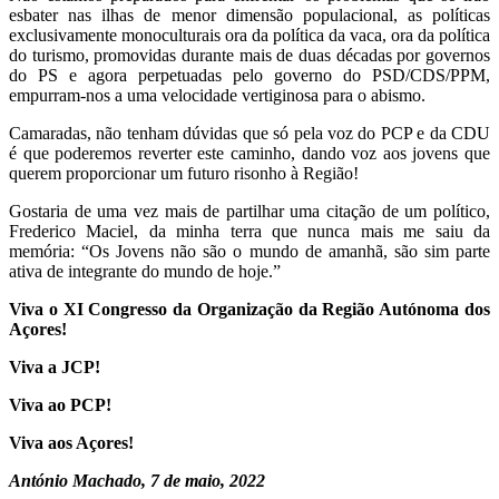
esbater nas ilhas de menor dimensão populacional, as políticas
exclusivamente monoculturais ora da política da vaca, ora da política
do turismo, promovidas durante mais de duas décadas por governos
do PS e agora perpetuadas pelo governo do PSD/CDS/PPM,
empurram-nos a uma velocidade vertiginosa para o abismo.
Camaradas, não tenham dúvidas que só pela voz do PCP e da CDU
é que poderemos reverter este caminho, dando voz aos jovens que
querem proporcionar um futuro risonho à Região!
Gostaria de uma vez mais de partilhar uma citação de um político,
Frederico Maciel, da minha terra que nunca mais me saiu da
memória: “Os Jovens não são o mundo de amanhã, são sim parte
ativa de integrante do mundo de hoje.”
Viva o XI Congresso da Organização da Região Autónoma dos
Açores!
Viva a JCP!
Viva ao PCP!
Viva aos Açores!
António Machado, 7 de maio, 2022