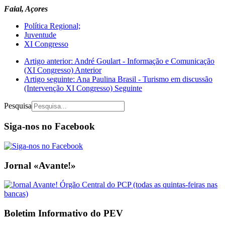
Faial, Açores
Política Regional;
Juventude
XI Congresso
Artigo anterior: André Goulart - Informação e Comunicação
(XI Congresso)
Anterior
Artigo seguinte: Ana Paulina Brasil - Turismo em discussão
(Intervenção XI Congresso)
Seguinte
Pesquisa
Siga-nos no Facebook
Jornal «Avante!»
Boletim Informativo do PEV