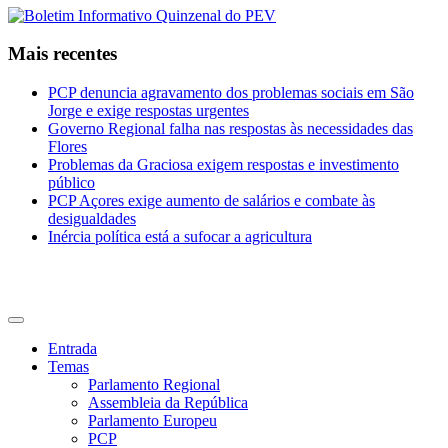
Mais recentes
PCP denuncia agravamento dos problemas sociais em São
Jorge e exige respostas urgentes
Governo Regional falha nas respostas às necessidades das
Flores
Problemas da Graciosa exigem respostas e investimento
público
PCP Açores exige aumento de salários e combate às
desigualdades
Inércia política está a sufocar a agricultura
CDU Açores
Entrada
Temas
Parlamento Regional
Assembleia da República
Parlamento Europeu
PCP