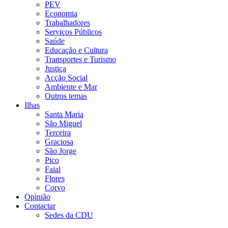
PEV
Economia
Trabalhadores
Serviços Públicos
Saúde
Educação e Cultura
Transportes e Turismo
Justiça
Acção Social
Ambiente e Mar
Outros temas
Ilhas
Santa Maria
São Miguel
Terceira
Graciosa
São Jorge
Pico
Faial
Flores
Corvo
Opinião
Contactar
Sedes da CDU