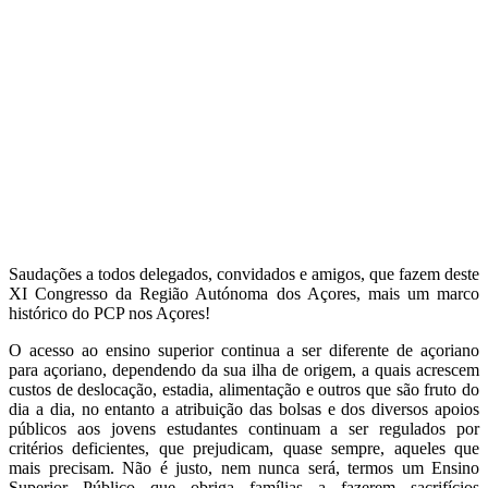
Saudações a todos delegados, convidados e amigos, que fazem deste
XI Congresso da Região Autónoma dos Açores, mais um marco
histórico do PCP nos Açores!
O acesso ao ensino superior continua a ser diferente de açoriano
para açoriano, dependendo da sua ilha de origem, a quais acrescem
custos de deslocação, estadia, alimentação e outros que são fruto do
dia a dia, no entanto a atribuição das bolsas e dos diversos apoios
públicos aos jovens estudantes continuam a ser regulados por
critérios deficientes, que prejudicam, quase sempre, aqueles que
mais precisam. Não é justo, nem nunca será, termos um Ensino
Superior Público que obriga famílias a fazerem sacrifícios