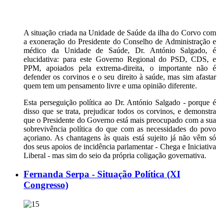
A situação criada na Unidade de Saúde da ilha do Corvo com
a exoneração do Presidente do Conselho de Administração e
médico da Unidade de Saúde, Dr. António Salgado, é
elucidativa: para este Governo Regional do PSD, CDS, e
PPM, apoiados pela extrema-direita, o importante não é
defender os corvinos e o seu direito à saúde, mas sim afastar
quem tem um pensamento livre e uma opinião diferente.
Esta perseguição política ao Dr. António Salgado - porque é
disso que se trata, prejudicar todos os corvinos, e demonstra
que o Presidente do Governo está mais preocupado com a sua
sobrevivência política do que com as necessidades do povo
açoriano. As chantagens às quais está sujeito já não vêm só
dos seus apoios de incidência parlamentar - Chega e Iniciativa
Liberal - mas sim do seio da própria coligação governativa.
Fernanda Serpa - Situação Política (XI
Congresso)