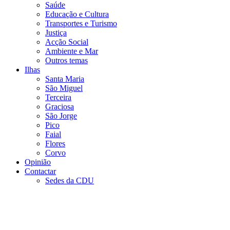
Saúde
Educação e Cultura
Transportes e Turismo
Justiça
Acção Social
Ambiente e Mar
Outros temas
Ilhas
Santa Maria
São Miguel
Terceira
Graciosa
São Jorge
Pico
Faial
Flores
Corvo
Opinião
Contactar
Sedes da CDU