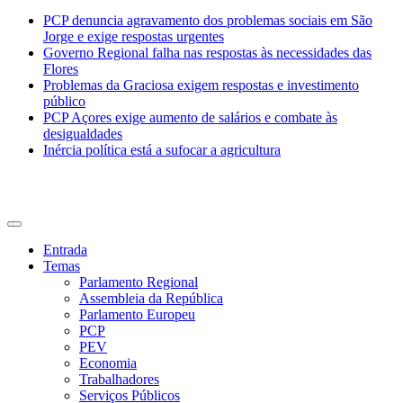
PCP denuncia agravamento dos problemas sociais em São
Jorge e exige respostas urgentes
Governo Regional falha nas respostas às necessidades das
Flores
Problemas da Graciosa exigem respostas e investimento
público
PCP Açores exige aumento de salários e combate às
desigualdades
Inércia política está a sufocar a agricultura
CDU Açores
Entrada
Temas
Parlamento Regional
Assembleia da República
Parlamento Europeu
PCP
PEV
Economia
Trabalhadores
Serviços Públicos