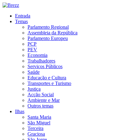
Entrada
Temas
Parlamento Regional
Assembleia da República
Parlamento Europeu
PCP
PEV
Economia
Trabalhadores
Serviços Públicos
Saúde
Educação e Cultura
Transportes e Turismo
Justiça
Acção Social
Ambiente e Mar
Outros temas
Ilhas
Santa Maria
São Miguel
Terceira
Graciosa
São Jorge