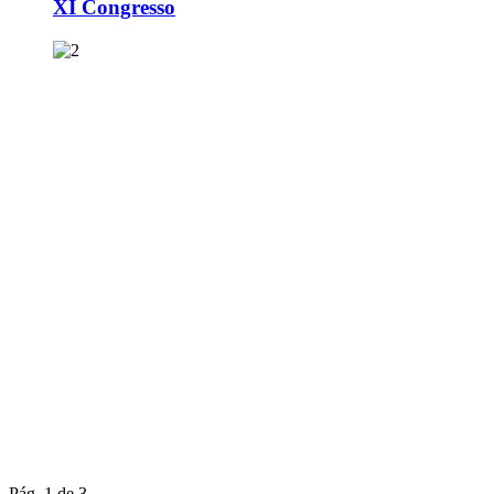
XI Congresso
Pág. 1 de 3