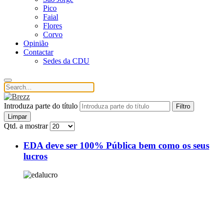
Pico
Faial
Flores
Corvo
Opinião
Contactar
Sedes da CDU
Introduza parte do título
Filtro
Limpar
Qtd. a mostrar
EDA deve ser 100% Pública bem como os seus
lucros