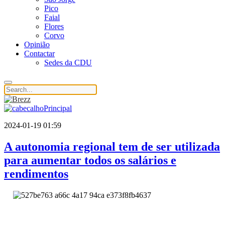
Pico
Faial
Flores
Corvo
Opinião
Contactar
Sedes da CDU
2024-01-19 01:59
A autonomia regional tem de ser utilizada
para aumentar todos os salários e
rendimentos