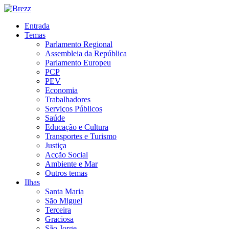
Entrada
Temas
Parlamento Regional
Assembleia da República
Parlamento Europeu
PCP
PEV
Economia
Trabalhadores
Serviços Públicos
Saúde
Educação e Cultura
Transportes e Turismo
Justiça
Acção Social
Ambiente e Mar
Outros temas
Ilhas
Santa Maria
São Miguel
Terceira
Graciosa
São Jorge