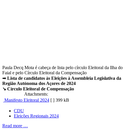
Paula Decq Mota é cabeça de lista pelo círculo Eleitoral da Ilha do
Faial e pelo Círculo Eleitoral da Compensação
➡
Lista de candidatos às Eleições à Assembleia Legislativa da
Região Autónoma dos Açores de 2024
↘️ Círculo Eleitoral de Compensação
Attachments:
Manifesto Eleitoral 2024
[ ]
399 kB
CDU
Eleições Regionais 2024
Read more …