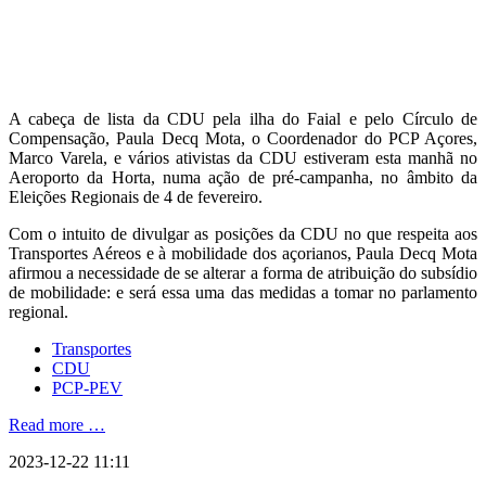
A cabeça de lista da CDU pela ilha do Faial e pelo Círculo de
Compensação, Paula Decq Mota, o Coordenador do PCP Açores,
Marco Varela, e vários ativistas da CDU estiveram esta manhã no
Aeroporto da Horta, numa ação de pré-campanha, no âmbito da
Eleições Regionais de 4 de fevereiro.
Com o intuito de divulgar as posições da CDU no que respeita aos
Transportes Aéreos e à mobilidade dos açorianos, Paula Decq Mota
afirmou a necessidade de se alterar a forma de atribuição do subsídio
de mobilidade: e será essa uma das medidas a tomar no parlamento
regional.
Transportes
CDU
PCP-PEV
Read more …
2023-12-22 11:11