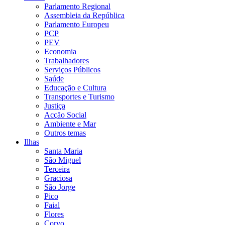
Parlamento Regional
Assembleia da República
Parlamento Europeu
PCP
PEV
Economia
Trabalhadores
Serviços Públicos
Saúde
Educação e Cultura
Transportes e Turismo
Justiça
Acção Social
Ambiente e Mar
Outros temas
Ilhas
Santa Maria
São Miguel
Terceira
Graciosa
São Jorge
Pico
Faial
Flores
Corvo