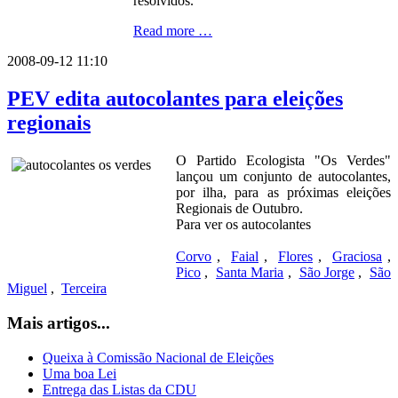
resolvidos.
Read more …
2008-09-12 11:10
PEV edita autocolantes para eleições
regionais
O Partido Ecologista "Os Verdes"
lançou um conjunto de autocolantes,
por ilha, para as próximas eleições
Regionais de Outubro.
Para ver os autocolantes
Corvo
,
Faial
,
Flores
,
Graciosa
,
Pico
,
Santa Maria
,
São Jorge
,
São
Miguel
,
Terceira
Mais artigos...
Queixa à Comissão Nacional de Eleições
Uma boa Lei
Entrega das Listas da CDU