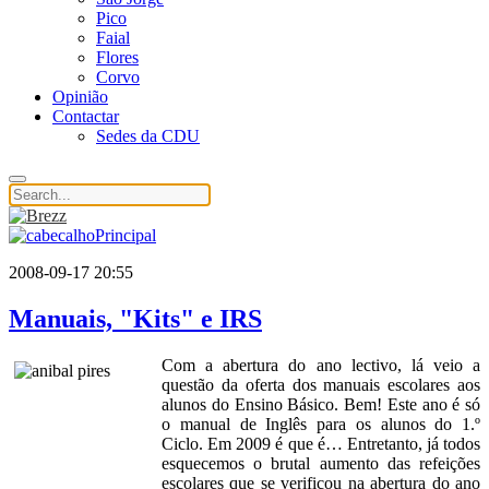
Pico
Faial
Flores
Corvo
Opinião
Contactar
Sedes da CDU
2008-09-17 20:55
Manuais, "Kits" e IRS
Com a abertura do ano lectivo, lá veio a
questão da oferta dos manuais escolares aos
alunos do Ensino Básico. Bem! Este ano é só
o manual de Inglês para os alunos do 1.º
Ciclo. Em 2009 é que é… Entretanto, já todos
esquecemos o brutal aumento das refeições
escolares que se verificou na abertura do ano