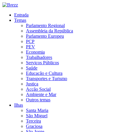
Entrada
Temas
Parlamento Regional
Assembleia da República
Parlamento Europeu
PCP
PEV
Economia
Trabalhadores
Serviços Públicos
Saúde
Educação e Cultura
Transportes e Turismo
Justiça
Acção Social
Ambiente e Mar
Outros temas
Ilhas
Santa Maria
São Miguel
Terceira
Graciosa
São Jorge