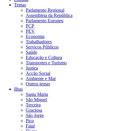
Temas
Parlamento Regional
Assembleia da República
Parlamento Europeu
PCP
PEV
Economia
Trabalhadores
Serviços Públicos
Saúde
Educação e Cultura
Transportes e Turismo
Justiça
Acção Social
Ambiente e Mar
Outros temas
Ilhas
Santa Maria
São Miguel
Terceira
Graciosa
São Jorge
Pico
Faial