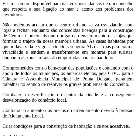
Estarei sempre disponível para dar voz aos cidadãos de um concelho
que respeita a sua ligação ao mar e atento aos problemas dos
lavradores.
Não podemos aceitar que o centro urbano se vá esvaziando, com
lojas a fechar, enquanto são concedidas licenças para a construção
de Centros Comerciais que obrigam ao encerramento das lojas que
formam o trajeto da nossa memória urbana. As casas habitadas por
quem dava vida e vigor à cidade são agora AL e as ruas perderam a
vivacidade e tendem a transformar-se em montras para turistas,
enquanto as zonas rurais são empurradas para o abandono.
Comprometidos com o bem-estar das populações e contando com o
apoio de todos os munícipes, os autarcas eleitos, pela CDU, para a
Câmara e Assembleia Municipal de Ponta Delgada garantem
trabalhar no sentido de resolver os graves problemas do Concelho.
Combater a desertificação do centro da cidade e a consequente
desvalorização do comércio local.
Contrariar o aumento dos preços do arrendamento devido à pressão
do Alojamento Local.
Criar condições para a construção de habitação a custos acessíveis.