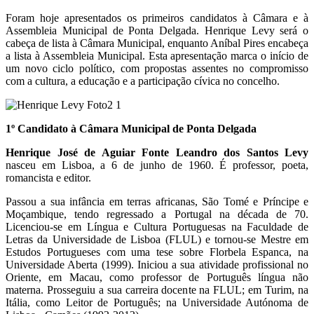
Foram hoje apresentados os primeiros candidatos à Câmara e à
Assembleia Municipal de Ponta Delgada. Henrique Levy será o
cabeça de lista à Câmara Municipal, enquanto Aníbal Pires encabeça
a lista à Assembleia Municipal. Esta apresentação marca o início de
um novo ciclo político, com propostas assentes no compromisso
com a cultura, a educação e a participação cívica no concelho.
1º Candidato à Câmara Municipal de Ponta Delgada
Henrique José de Aguiar Fonte Leandro dos Santos Levy
nasceu em Lisboa, a 6 de junho de 1960. É professor, poeta,
romancista e editor.
Passou a sua infância em terras africanas, São Tomé e Príncipe e
Moçambique, tendo regressado a Portugal na década de 70.
Licenciou-se em Língua e Cultura Portuguesas na Faculdade de
Letras da Universidade de Lisboa (FLUL) e tornou-se Mestre em
Estudos Portugueses com uma tese sobre Florbela Espanca, na
Universidade Aberta (1999). Iniciou a sua atividade profissional no
Oriente, em Macau, como professor de Português língua não
materna. Prosseguiu a sua carreira docente na FLUL; em Turim, na
Itália, como Leitor de Português; na Universidade Autónoma de