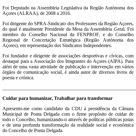
Foi Deputado na Assembleia Legislativa da Região Autónoma dos
Açores (ALRAA), de 2008 a 2016.
Foi dirigente do SPRA-Sindicato dos Professores da Região Açores,
do qual é atualmente Presidente da Mesa da Assembleia Geral. Foi
membro do Conselho Nacional da FENPROF, e do Conselho
Regional de Concertação Estratégica (Região Autónoma dos
Açores), em representação dos Sindicatos Independentes.
Foi fundador e dirigente de associações desportivas e cívicas, com
destaque para a Associação dos Imigrantes do Açores (AIPA). Para
além de uma vasta atividade de publicação e intervenção em vários
órgãos de comunicação social, é ainda autor de diversos livros de
poesia e crónica.
_______________________________________________________
Cuidar para humanizar, Trabalhar para transformar
Apresento-me como candidato da CDU à presidência da Câmara
Municipal de Ponta Delgada com o firme propósito de cuidar de
todo o Concelho, humanizando-o através de políticas públicas justas
e de uma profunda transformação da realidade social e económica
do Concelho de Ponta Delgada.