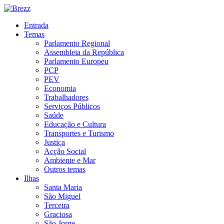
Entrada
Temas
Parlamento Regional
Assembleia da República
Parlamento Europeu
PCP
PEV
Economia
Trabalhadores
Serviços Públicos
Saúde
Educação e Cultura
Transportes e Turismo
Justiça
Acção Social
Ambiente e Mar
Outros temas
Ilhas
Santa Maria
São Miguel
Terceira
Graciosa
São Jorge