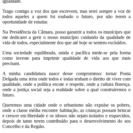
igualdade.
Trago comigo a voz dos que escrevem, mas serei sempre a voz de
todos aqueles a quem foi roubado o futuro, por não terem a
oportunidade de estudar.
Na Presidência da Câmara, posso garantir a todos os munícipes que
me dedicarei a gerir o nosso município cuidando da qualidade de
vida de todos, especialmente dos que até hoje se sentem excluídos.
Uma sociedade equilibrada, unida e pacífica mede-se pela forma
como investe para imprimir qualidade de vida aos que mais
precisam.
A minha candidatura nasce desse compromisso: tornar Ponta
Delgada uma terra onde todos e todas tenham o direito de viver com
qualidade, onde a política escute e respeite, onde a cultura floresça,
onde a justiça social seja a realidade sobre a qual construiremos o
futuro.
Queremos uma cidade onde o urbanismo não expulse os pobres,
onde a classe média encontre habitação, as crianças possam brincar
e crescer em liberdade e os idosos não sejam isolados e esquecidos,
depois de tanto terem contribuído para o desenvolvimento do seu
Concelho e da Região.