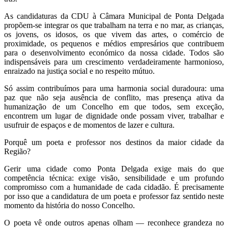
As candidaturas da CDU à Câmara Municipal de Ponta Delgada
propõem-se integrar os que trabalham na terra e no mar, as crianças,
os jovens, os idosos, os que vivem das artes, o comércio de
proximidade, os pequenos e médios empresários que contribuem
para o desenvolvimento económico da nossa cidade. Todos são
indispensáveis para um crescimento verdadeiramente harmonioso,
enraizado na justiça social e no respeito mútuo.
Só assim contribuímos para uma harmonia social duradoura: uma
paz que não seja ausência de conflito, mas presença ativa da
humanização de um Concelho em que todos, sem exceção,
encontrem um lugar de dignidade onde possam viver, trabalhar e
usufruir de espaços e de momentos de lazer e cultura.
Porquê um poeta e professor nos destinos da maior cidade da
Região?
Gerir uma cidade como Ponta Delgada exige mais do que
competência técnica: exige visão, sensibilidade e um profundo
compromisso com a humanidade de cada cidadão. É precisamente
por isso que a candidatura de um poeta e professor faz sentido neste
momento da história do nosso Concelho.
O poeta vê onde outros apenas olham — reconhece grandeza no