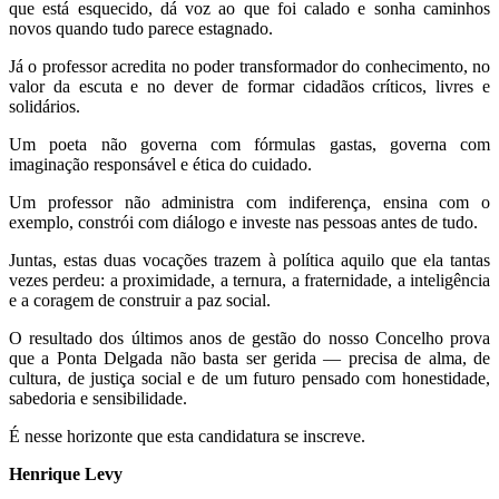
que está esquecido, dá voz ao que foi calado e sonha caminhos
novos quando tudo parece estagnado.
Já o professor acredita no poder transformador do conhecimento, no
valor da escuta e no dever de formar cidadãos críticos, livres e
solidários.
Um poeta não governa com fórmulas gastas, governa com
imaginação responsável e ética do cuidado.
Um professor não administra com indiferença, ensina com o
exemplo, constrói com diálogo e investe nas pessoas antes de tudo.
Juntas, estas duas vocações trazem à política aquilo que ela tantas
vezes perdeu: a proximidade, a ternura, a fraternidade, a inteligência
e a coragem de construir a paz social.
O resultado dos últimos anos de gestão do nosso Concelho prova
que a Ponta Delgada não basta ser gerida — precisa de alma, de
cultura, de justiça social e de um futuro pensado com honestidade,
sabedoria e sensibilidade.
É nesse horizonte que esta candidatura se inscreve.
Henrique Levy