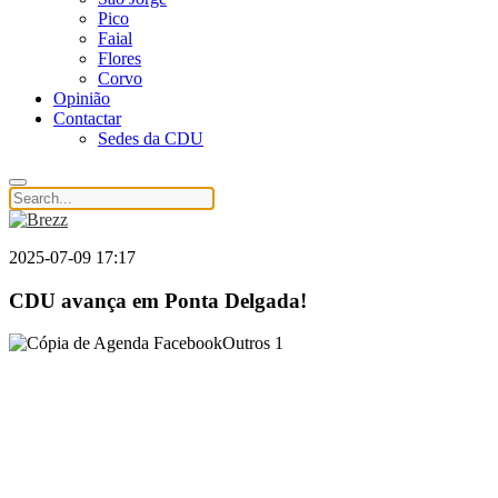
Pico
Faial
Flores
Corvo
Opinião
Contactar
Sedes da CDU
2025-07-09 17:17
CDU avança em Ponta Delgada!