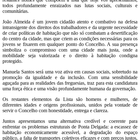
todos profundamente enraizados nas lutas sociais, culturais e
comunitárias.
João Almeida é um jovem cidadão atento e combativo na defesa
intransigente dos direitos dos trabalhadores e da urgente necessidade
de criar políticas de habitação que não só combatam a desertificação
do centro da cidade, mas que criem as condições necessárias para os
jovens se fixarem em qualquer ponto do Concelho. A sua presença
simboliza o compromisso com uma cidade mais justa, onde a
mobilidade seja valorizada e o direito à habitação condigna
protegido.
Manuela Santos será uma voz ativa em causas sociais, sobretudo na
promoção da igualdade e da inclusão. Com uma sensibilidade
aguçada para as realidades das freguesias, traz para esta candidatura
uma força ética e uma visão profundamente humana da governação.
Os restantes elementos da Lista são homens e mulheres, de
diferentes idades e origens profissionais, unidos pela vontade de
servir o Concelho com honestidade, entrega e clareza.
Juntos apresentamos uma alternativa credível e coerente para
enfrentar os problemas estruturais de Ponta Delgada: a escassez de
habitação economicamente acessível, a degradação do espaço
público, a falta de transportes coletivos eficazes e com preços justos,