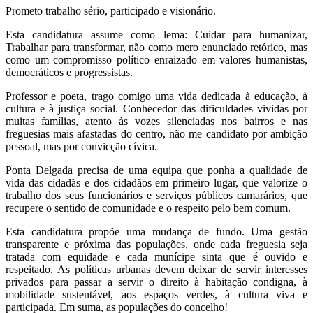
Prometo trabalho sério, participado e visionário.
Esta candidatura assume como lema: Cuidar para humanizar,
Trabalhar para transformar, não como mero enunciado retórico, mas
como um compromisso político enraizado em valores humanistas,
democráticos e progressistas.
Professor e poeta, trago comigo uma vida dedicada à educação, à
cultura e à justiça social. Conhecedor das dificuldades vividas por
muitas famílias, atento às vozes silenciadas nos bairros e nas
freguesias mais afastadas do centro, não me candidato por ambição
pessoal, mas por convicção cívica.
Ponta Delgada precisa de uma equipa que ponha a qualidade de
vida das cidadãs e dos cidadãos em primeiro lugar, que valorize o
trabalho dos seus funcionários e serviços públicos camarários, que
recupere o sentido de comunidade e o respeito pelo bem comum.
Esta candidatura propõe uma mudança de fundo. Uma gestão
transparente e próxima das populações, onde cada freguesia seja
tratada com equidade e cada munícipe sinta que é ouvido e
respeitado. As políticas urbanas devem deixar de servir interesses
privados para passar a servir o direito à habitação condigna, à
mobilidade sustentável, aos espaços verdes, à cultura viva e
participada. Em suma, as populações do concelho!