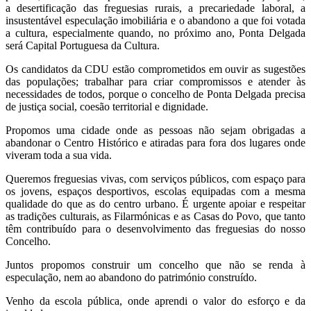
a desertificação das freguesias rurais, a precariedade laboral, a
insustentável especulação imobiliária e o abandono a que foi votada
a cultura, especialmente quando, no próximo ano, Ponta Delgada
será Capital Portuguesa da Cultura.
Os candidatos da CDU estão comprometidos em ouvir as sugestões
das populações; trabalhar para criar compromissos e atender às
necessidades de todos, porque o concelho de Ponta Delgada precisa
de justiça social, coesão territorial e dignidade.
Propomos uma cidade onde as pessoas não sejam obrigadas a
abandonar o Centro Histórico e atiradas para fora dos lugares onde
viveram toda a sua vida.
Queremos freguesias vivas, com serviços públicos, com espaço para
os jovens, espaços desportivos, escolas equipadas com a mesma
qualidade do que as do centro urbano. É urgente apoiar e respeitar
as tradições culturais, as Filarmónicas e as Casas do Povo, que tanto
têm contribuído para o desenvolvimento das freguesias do nosso
Concelho.
Juntos propomos construir um concelho que não se renda à
especulação, nem ao abandono do património construído.
Venho da escola pública, onde aprendi o valor do esforço e da