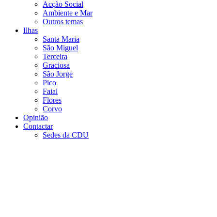
Acção Social
Ambiente e Mar
Outros temas
Ilhas
Santa Maria
São Miguel
Terceira
Graciosa
São Jorge
Pico
Faial
Flores
Corvo
Opinião
Contactar
Sedes da CDU