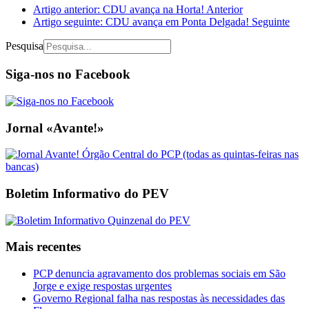
Artigo anterior: CDU avança na Horta!
Anterior
Artigo seguinte: CDU avança em Ponta Delgada!
Seguinte
Pesquisa
Siga-nos no Facebook
Jornal «Avante!»
Boletim Informativo do PEV
Mais recentes
PCP denuncia agravamento dos problemas sociais em São
Jorge e exige respostas urgentes
Governo Regional falha nas respostas às necessidades das