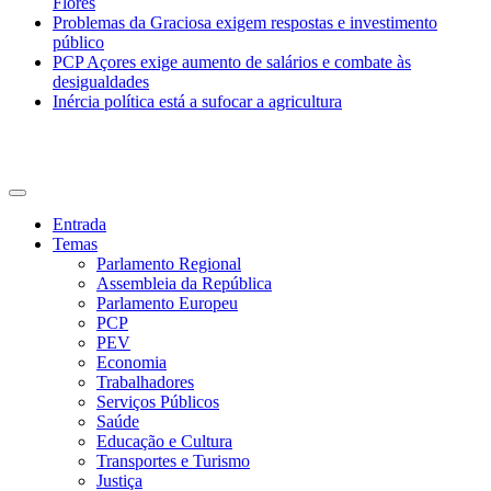
Flores
Problemas da Graciosa exigem respostas e investimento
público
PCP Açores exige aumento de salários e combate às
desigualdades
Inércia política está a sufocar a agricultura
CDU Açores
Entrada
Temas
Parlamento Regional
Assembleia da República
Parlamento Europeu
PCP
PEV
Economia
Trabalhadores
Serviços Públicos
Saúde
Educação e Cultura
Transportes e Turismo
Justiça