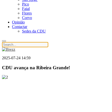
Pico
Faial
Flores
Corvo
Opinião
Contactar
Sedes da CDU
2025-07-24 14:59
CDU avança na Ribeira Grande!