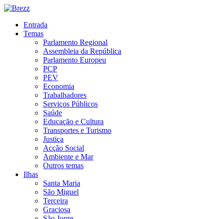
Entrada
Temas
Parlamento Regional
Assembleia da República
Parlamento Europeu
PCP
PEV
Economia
Trabalhadores
Serviços Públicos
Saúde
Educação e Cultura
Transportes e Turismo
Justiça
Acção Social
Ambiente e Mar
Outros temas
Ilhas
Santa Maria
São Miguel
Terceira
Graciosa
São Jorge