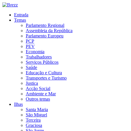
Entrada
Temas
Parlamento Regional
Assembleia da República
Parlamento Europeu
PCP
PEV
Economia
Trabalhadores
Serviços Públicos
Saúde
Educação e Cultura
Transportes e Turismo
Justiça
Acção Social
Ambiente e Mar
Outros temas
Ilhas
Santa Maria
São Miguel
Terceira
Graciosa
São Jorge