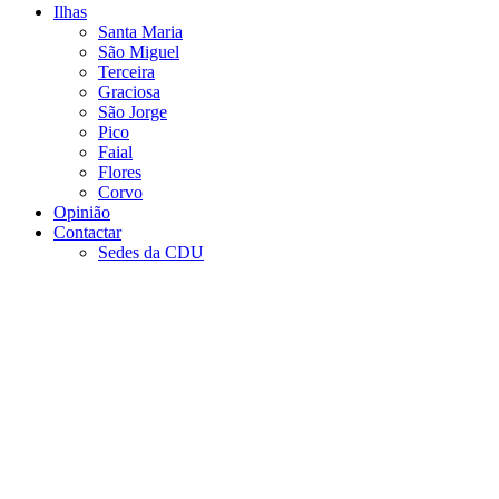
Ilhas
Santa Maria
São Miguel
Terceira
Graciosa
São Jorge
Pico
Faial
Flores
Corvo
Opinião
Contactar
Sedes da CDU