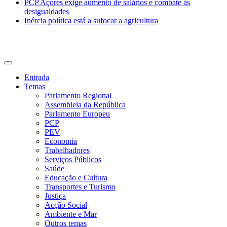
PCP Açores exige aumento de salários e combate às
desigualdades
Inércia política está a sufocar a agricultura
CDU Açores
Entrada
Temas
Parlamento Regional
Assembleia da República
Parlamento Europeu
PCP
PEV
Economia
Trabalhadores
Serviços Públicos
Saúde
Educação e Cultura
Transportes e Turismo
Justiça
Acção Social
Ambiente e Mar
Outros temas