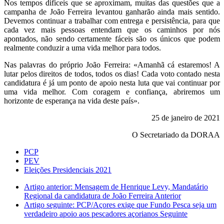
Nos tempos difíceis que se aproximam, muitas das questões que a
campanha de João Ferreira levantou ganharão ainda mais sentido.
Devemos continuar a trabalhar com entrega e persistência, para que
cada vez mais pessoas entendam que os caminhos por nós
apontados, não sendo certamente fáceis são os únicos que podem
realmente conduzir a uma vida melhor para todos.
Nas palavras do próprio João Ferreira: «Amanhã cá estaremos! A
lutar pelos direitos de todos, todos os dias! Cada voto contado nesta
candidatura é já um ponto de apoio nesta luta que vai continuar por
uma vida melhor. Com coragem e confiança, abriremos um
horizonte de esperança na vida deste país».
25 de janeiro de 2021
O Secretariado da DORAA
PCP
PEV
Eleições Presidenciais 2021
Artigo anterior: Mensagem de Henrique Levy, Mandatário
Regional da candidatura de João Ferreira
Anterior
Artigo seguinte: PCP/Açores exige que Fundo Pesca seja um
verdadeiro apoio aos pescadores açorianos
Seguinte