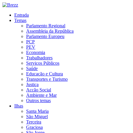
Entrada
Temas
Parlamento Regional
Assembleia da República
Parlamento Europeu
PCP
PEV
Economia
Trabalhadores
Serviços Públicos
Saúde
Educação e Cultura
Transportes e Turismo
Justiça
Acção Social
Ambiente e Mar
Outros temas
Ilhas
Santa Maria
São Miguel
Terceira
Graciosa
São Jorge