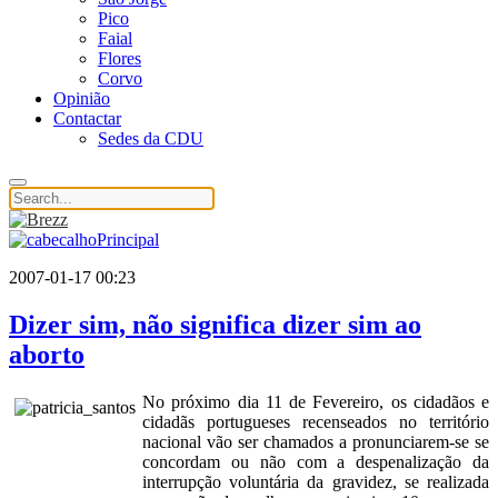
Pico
Faial
Flores
Corvo
Opinião
Contactar
Sedes da CDU
2007-01-17 00:23
Dizer sim, não significa dizer sim ao
aborto
No próximo dia 11 de Fevereiro, os cidadãos e
cidadãs portugueses recenseados no território
nacional vão ser chamados a pronunciarem-se se
concordam ou não com a despenalização da
interrupção voluntária da gravidez, se realizada