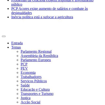
Problemas da Graciosa exigem respostas e investimento
público
PCP Açores exige aumento de salários e combate às
desigualdades
Inércia política está a sufocar a agricultura
CDU Açores
Entrada
Temas
Parlamento Regional
Assembleia da República
Parlamento Europeu
PCP
PEV
Economia
Trabalhadores
Serviços Públicos
Saúde
Educação e Cultura
Transportes e Turismo
Justiça
Acção Social