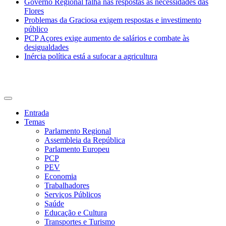
Governo Regional falha nas respostas às necessidades das
Flores
Problemas da Graciosa exigem respostas e investimento
público
PCP Açores exige aumento de salários e combate às
desigualdades
Inércia política está a sufocar a agricultura
CDU Açores
Entrada
Temas
Parlamento Regional
Assembleia da República
Parlamento Europeu
PCP
PEV
Economia
Trabalhadores
Serviços Públicos
Saúde
Educação e Cultura
Transportes e Turismo