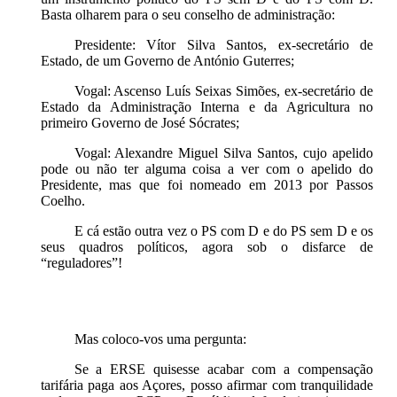
Basta olharem para o seu conselho de administração:
Presidente: Vítor Silva Santos, ex-secretário de
Estado, de um Governo de António Guterres;
Vogal: Ascenso Luís Seixas Simões, ex-secretário de
Estado da Administração Interna e da Agricultura no
primeiro Governo de José Sócrates;
Vogal: Alexandre Miguel Silva Santos, cujo apelido
pode ou não ter alguma coisa a ver com o apelido do
Presidente, mas que foi nomeado em 2013 por Passos
Coelho.
E cá estão outra vez o PS com D e do PS sem D e os
seus quadros políticos, agora sob o disfarce de
“reguladores”!
Mas coloco-vos uma pergunta:
Se a ERSE quisesse acabar com a compensação
tarifária paga aos Açores, posso afirmar com tranquilidade