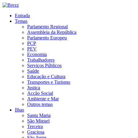
Entrada
Temas
Parlamento Regional
Assembleia da República
Parlamento Europeu
PCP
PEV
Economia
Trabalhadores
Serviços Públicos
Saúde
Educação e Cultura
Transportes e Turismo
Justiça
Acção Social
Ambiente e Mar
Outros temas
Ilhas
Santa Maria
São Miguel
Terceira
Graciosa
São Jorge