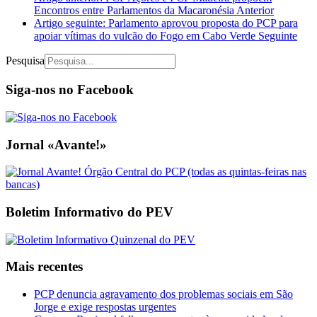
Encontros entre Parlamentos da Macaronésia
Anterior
Artigo seguinte: Parlamento aprovou proposta do PCP para
apoiar vítimas do vulcão do Fogo em Cabo Verde
Seguinte
Pesquisa
Siga-nos no Facebook
Jornal «Avante!»
Boletim Informativo do PEV
Mais recentes
PCP denuncia agravamento dos problemas sociais em São
Jorge e exige respostas urgentes