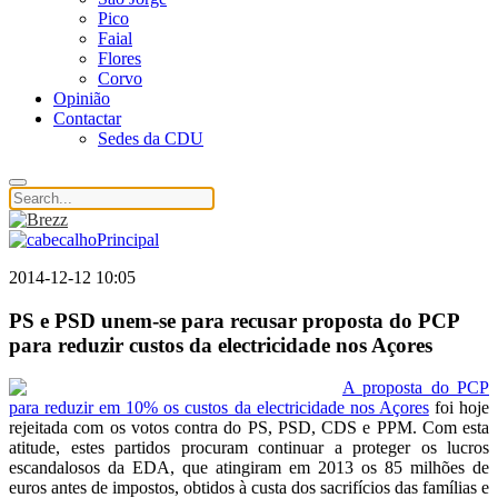
Pico
Faial
Flores
Corvo
Opinião
Contactar
Sedes da CDU
2014-12-12 10:05
PS e PSD unem-se para recusar proposta do PCP
para reduzir custos da electricidade nos Açores
A proposta do PCP
para reduzir em 10% os custos da electricidade nos Açores
foi hoje
rejeitada com os votos contra do PS, PSD, CDS e PPM. Com esta
atitude, estes partidos procuram continuar a proteger os lucros
escandalosos da EDA, que atingiram em 2013 os 85 milhões de
euros antes de impostos, obtidos à custa dos sacrifícios das famílias e