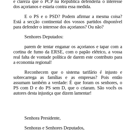
e clareza que o PCP na República defenderia o interesse
dos açorianos e estaria contra essa medida.
E o PS e o PSD? Podem afirmar a mesma coisa?
Está a secção continental dos vossos partidos disponível
para defender o interesse dos açorianos? Ou não?
Senhores Deputados:
parem de tentar enganar os açorianos e tapar com a
cortina de fumo da ERSE, com o papão elétrico, a vossa
real falta de vontade política de darem este contributo para
a economia regional!
Reconhecem que o sistema tarifário é injusto e
sobrecarrega as famílias e as empresas? Pois então
assumam também a verdade: É que foram os senhores, o
PS com D e do PS sem D, que o criaram. São vocês os
autores desta injustiça que dizem lamentar!
Senhora Presidente,
Senhoras e Senhores Deputados,