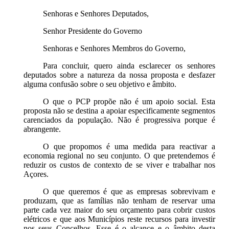
Senhoras e Senhores Deputados,
Senhor Presidente do Governo
Senhoras e Senhores Membros do Governo,
Para concluir, quero ainda esclarecer os senhores
deputados sobre a natureza da nossa proposta e desfazer
alguma confusão sobre o seu objetivo e âmbito.
O que o PCP propõe não é um apoio social. Esta
proposta não se destina a apoiar especificamente segmentos
carenciados da população. Não é progressiva porque é
abrangente.
O que propomos é uma medida para reactivar a
economia regional no seu conjunto. O que pretendemos é
reduzir os custos de contexto de se viver e trabalhar nos
Açores.
O que queremos é que as empresas sobrevivam e
produzam, que as famílias não tenham de reservar uma
parte cada vez maior do seu orçamento para cobrir custos
elétricos e que aos Municípios reste recursos para investir
nos seus Concelhos. Esse é o alcance e o âmbito desta