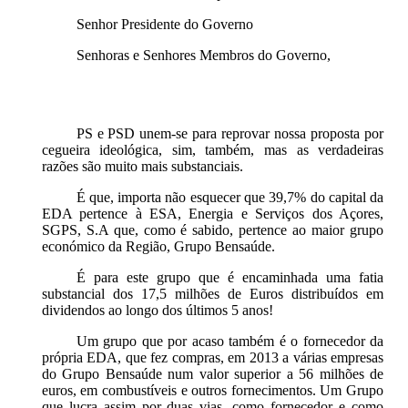
Senhor Presidente do Governo
Senhoras e Senhores Membros do Governo,
PS e PSD unem-se para reprovar nossa proposta por
cegueira ideológica, sim, também, mas as verdadeiras
razões são muito mais substanciais.
É que, importa não esquecer que 39,7% do capital da
EDA pertence à ESA, Energia e Serviços dos Açores,
SGPS, S.A que, como é sabido, pertence ao maior grupo
económico da Região, Grupo Bensaúde.
É para este grupo que é encaminhada uma fatia
substancial dos 17,5 milhões de Euros distribuídos em
dividendos ao longo dos últimos 5 anos!
Um grupo que por acaso também é o fornecedor da
própria EDA, que fez compras, em 2013 a várias empresas
do Grupo Bensaúde num valor superior a 56 milhões de
euros, em combustíveis e outros fornecimentos. Um Grupo
que lucra assim por duas vias, como fornecedor e como