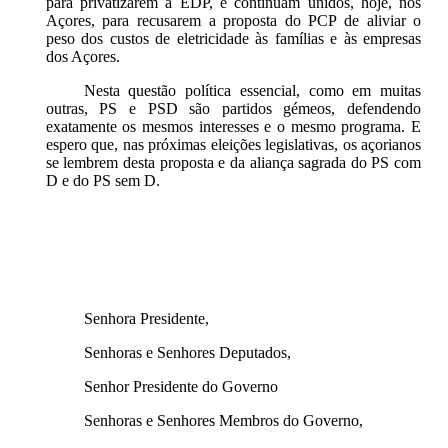
para privatizarem a EDP, e continuam unidos, hoje, nos
Açores, para recusarem a proposta do PCP de aliviar o
peso dos custos de eletricidade às famílias e às empresas
dos Açores.
Nesta questão política essencial, como em muitas
outras, PS e PSD são partidos gémeos, defendendo
exatamente os mesmos interesses e o mesmo programa. E
espero que, nas próximas eleições legislativas, os açorianos
se lembrem desta proposta e da aliança sagrada do PS com
D e do PS sem D.
Senhora Presidente,
Senhoras e Senhores Deputados,
Senhor Presidente do Governo
Senhoras e Senhores Membros do Governo,