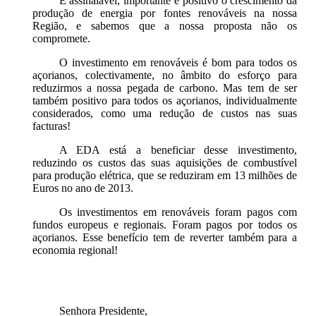
É assinalável, importante e positivo o crescimento da
produção de energia por fontes renováveis na nossa
Região, e sabemos que a nossa proposta não os
compromete.
O investimento em renováveis é bom para todos os
açorianos, colectivamente, no âmbito do esforço para
reduzirmos a nossa pegada de carbono. Mas tem de ser
também positivo para todos os açorianos, individualmente
considerados, como uma redução de custos nas suas
facturas!
A EDA está a beneficiar desse investimento,
reduzindo os custos das suas aquisições de combustível
para produção elétrica, que se reduziram em 13 milhões de
Euros no ano de 2013.
Os investimentos em renováveis foram pagos com
fundos europeus e regionais. Foram pagos por todos os
açorianos. Esse benefício tem de reverter também para a
economia regional!
Senhora Presidente,