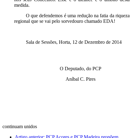
medida.
O que defendemos é uma redução na fatia da riqueza
regional que se vai pelo sorvedouro chamado EDA!
Sala de Sessões, Horta, 12 de Dezembro de 2014
O Deputado, do PCP
Aníbal C. Pires
continuam unidos
Artigo anterior: PCP Açores e PCP Madeira propõem