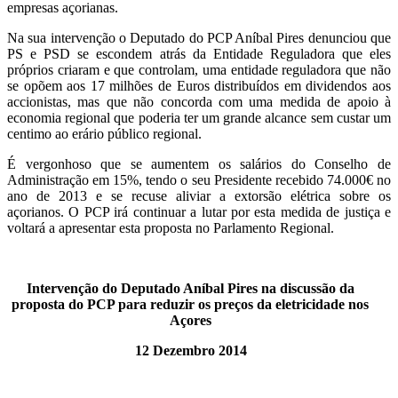
empresas açorianas.
Na sua intervenção o Deputado do PCP Aníbal Pires denunciou que
PS e PSD se escondem atrás da Entidade Reguladora que eles
próprios criaram e que controlam, uma entidade reguladora que não
se opõem aos 17 milhões de Euros distribuídos em dividendos aos
accionistas, mas que não concorda com uma medida de apoio à
economia regional que poderia ter um grande alcance sem custar um
centimo ao erário público regional.
É vergonhoso que se aumentem os salários do Conselho de
Administração em 15%, tendo o seu Presidente recebido 74.000€ no
ano de 2013 e se recuse aliviar a extorsão elétrica sobre os
açorianos. O PCP irá continuar a lutar por esta medida de justiça e
voltará a apresentar esta proposta no Parlamento Regional.
Intervenção
do
Deputado
Aníbal
Pires
na discussão da
proposta do PCP para reduzir os preços da eletricidade nos
Açores
12 Dezembro 2014