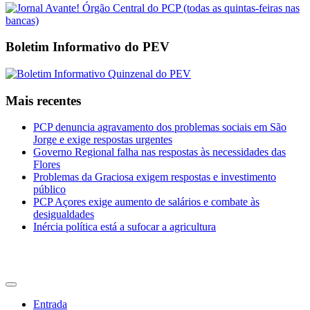
Boletim Informativo do PEV
Mais recentes
PCP denuncia agravamento dos problemas sociais em São
Jorge e exige respostas urgentes
Governo Regional falha nas respostas às necessidades das
Flores
Problemas da Graciosa exigem respostas e investimento
público
PCP Açores exige aumento de salários e combate às
desigualdades
Inércia política está a sufocar a agricultura
CDU Açores
Entrada