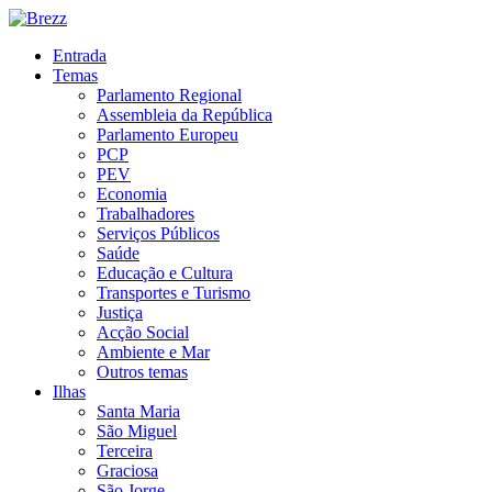
Entrada
Temas
Parlamento Regional
Assembleia da República
Parlamento Europeu
PCP
PEV
Economia
Trabalhadores
Serviços Públicos
Saúde
Educação e Cultura
Transportes e Turismo
Justiça
Acção Social
Ambiente e Mar
Outros temas
Ilhas
Santa Maria
São Miguel
Terceira
Graciosa
São Jorge