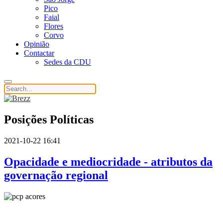
Pico
Faial
Flores
Corvo
Opinião
Contactar
Sedes da CDU
Posições Políticas
2021-10-22 16:41
Opacidade e mediocridade - atributos da
governação regional