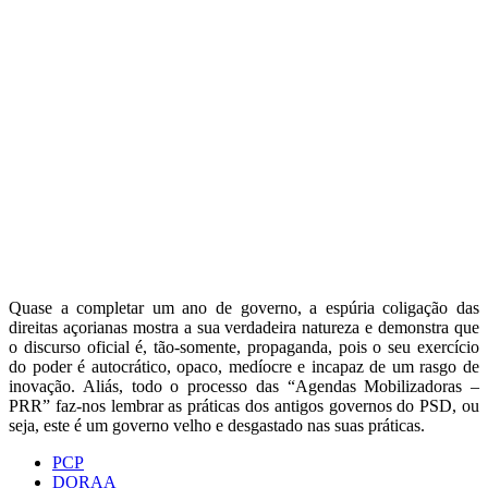
Quase a completar um ano de governo, a espúria coligação das
direitas açorianas mostra a sua verdadeira natureza e demonstra que
o discurso oficial é, tão-somente, propaganda, pois o seu exercício
do poder é autocrático, opaco, medíocre e incapaz de um rasgo de
inovação. Aliás, todo o processo das “Agendas Mobilizadoras –
PRR” faz-nos lembrar as práticas dos antigos governos do PSD, ou
seja, este é um governo velho e desgastado nas suas práticas.
PCP
DORAA