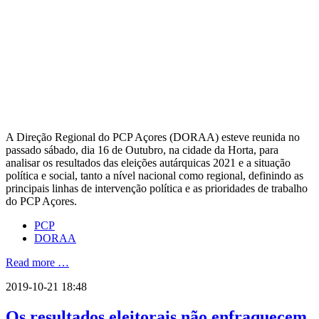
A Direção Regional do PCP Açores (DORAA) esteve reunida no
passado sábado, dia 16 de Outubro, na cidade da Horta, para
analisar os resultados das eleições autárquicas 2021 e a situação
política e social, tanto a nível nacional como regional, definindo as
principais linhas de intervenção política e as prioridades de trabalho
do PCP Açores.
PCP
DORAA
Read more …
2019-10-21 18:48
Os resultados eleitorais não enfraquecem