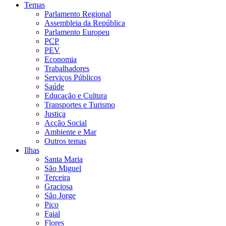
Temas
Parlamento Regional
Assembleia da República
Parlamento Europeu
PCP
PEV
Economia
Trabalhadores
Serviços Públicos
Saúde
Educação e Cultura
Transportes e Turismo
Justiça
Acção Social
Ambiente e Mar
Outros temas
Ilhas
Santa Maria
São Miguel
Terceira
Graciosa
São Jorge
Pico
Faial
Flores