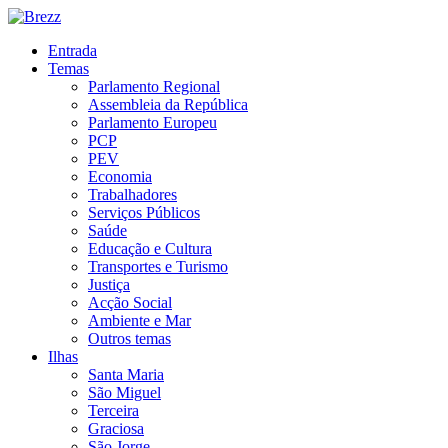
Entrada
Temas
Parlamento Regional
Assembleia da República
Parlamento Europeu
PCP
PEV
Economia
Trabalhadores
Serviços Públicos
Saúde
Educação e Cultura
Transportes e Turismo
Justiça
Acção Social
Ambiente e Mar
Outros temas
Ilhas
Santa Maria
São Miguel
Terceira
Graciosa
São Jorge