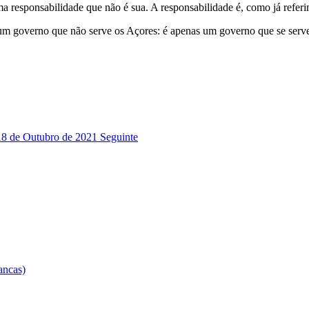
uma responsabilidade que não é sua. A responsabilidade é, como já refe
verno que não serve os Açores: é apenas um governo que se serve a si
18 de Outubro de 2021
Seguinte