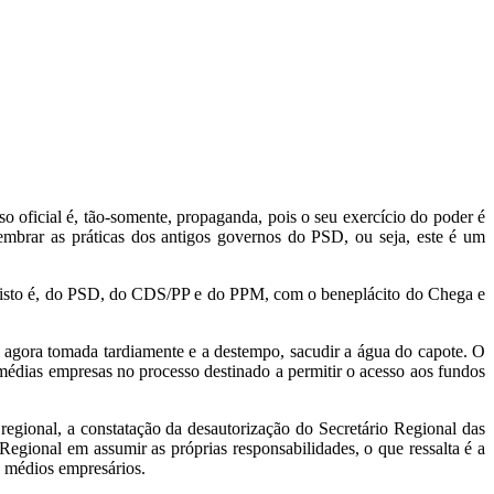
o oficial é, tão-somente, propaganda, pois o seu exercício do poder é
mbrar as práticas dos antigos governos do PSD, ou seja, este é um
, isto é, do PSD, do CDS/PP e do PPM, com o beneplácito do Chega e
agora tomada tardiamente e a destempo, sacudir a água do capote. O
médias empresas no processo destinado a permitir o acesso aos fundos
gional, a constatação da desautorização do Secretário Regional das
Regional em assumir as próprias responsabilidades, o que ressalta é a
 e médios empresários.