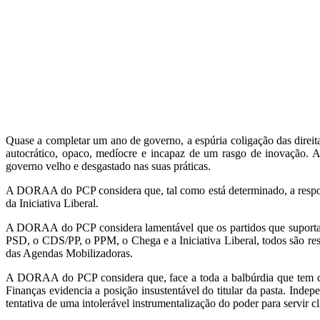
Quase a completar um ano de governo, a espúria coligação das direita
autocrático, opaco, medíocre e incapaz de um rasgo de inovação. 
governo velho e desgastado nas suas práticas.
A DORAA do PCP considera que, tal como está determinado, a respon
da Iniciativa Liberal.
A DORAA do PCP considera lamentável que os partidos que suportam 
PSD, o CDS/PP, o PPM, o Chega e a Iniciativa Liberal, todos são res
das Agendas Mobilizadoras.
A DORAA do PCP considera que, face a toda a balbúrdia que tem car
Finanças evidencia a posição insustentável do titular da pasta. Inde
tentativa de uma intolerável instrumentalização do poder para servir c