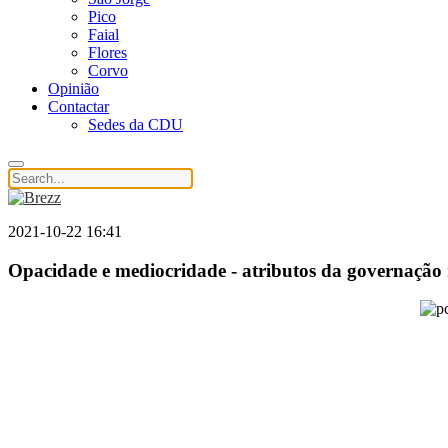
Pico
Faial
Flores
Corvo
Opinião
Contactar
Sedes da CDU
2021-10-22 16:41
Opacidade e mediocridade - atributos da governação 