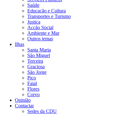
Saúde
Educação e Cultura
Transportes e Turismo
Justiça
Acção Social
Ambiente e Mar
Outros temas
Ilhas
Santa Maria
São Miguel
Terceira
Graciosa
São Jorge
Pico
Faial
Flores
Corvo
Opinião
Contactar
Sedes da CDU