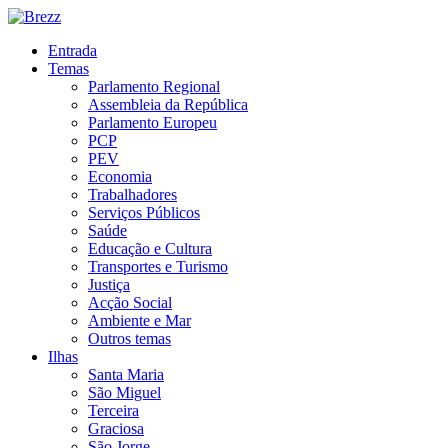
Entrada
Temas
Parlamento Regional
Assembleia da República
Parlamento Europeu
PCP
PEV
Economia
Trabalhadores
Serviços Públicos
Saúde
Educação e Cultura
Transportes e Turismo
Justiça
Acção Social
Ambiente e Mar
Outros temas
Ilhas
Santa Maria
São Miguel
Terceira
Graciosa
São Jorge