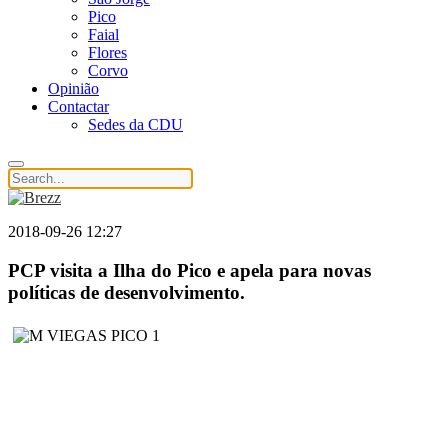
Pico
Faial
Flores
Corvo
Opinião
Contactar
Sedes da CDU
2018-09-26 12:27
PCP visita a Ilha do Pico e apela para novas
políticas de desenvolvimento.