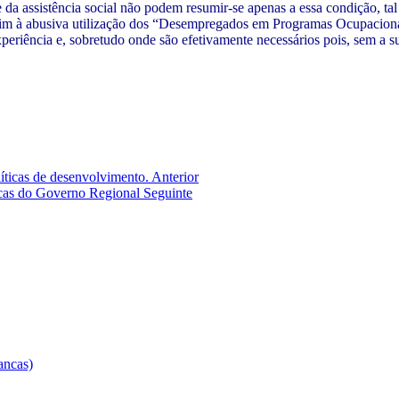
 assistência social não podem resumir-se apenas a essa condição, tal 
im à abusiva utilização dos “Desempregados em Programas Ocupacionai
periência e, sobretudo onde são efetivamente necessários pois, sem a su
olíticas de desenvolvimento.
Anterior
ticas do Governo Regional
Seguinte