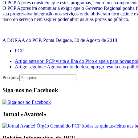
O PCP Açores considera que estes programas, tendo uma componente da
O PCP Açores irá continuar a exigir que o Governo Regional ponha f
sua progressiva integração nos serviços onde obtiveram formação e ex
risco do serviço nem sequer poder abrir as suas portas ao público.
A DORAA do PCP, Ponta Delgada, 30 de Agosto de 2018
PCP
Artigo anterior: PCP visita a Ilha do Pico e apela para novas p
Artigo seguinte: Agravamento do desemprego resulta das polí
Pesquisa
Siga-nos no Facebook
Jornal «Avante!»
Boletim Informativo do PEV