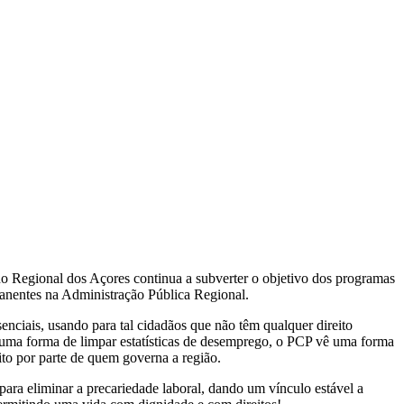
Regional dos Açores continua a subverter o objetivo dos programas
manentes na Administração Pública Regional.
ciais, usando para tal cidadãos que não têm qualquer direito
uma forma de limpar estatísticas de desemprego, o PCP vê uma forma
to por parte de quem governa a região.
ara eliminar a precariedade laboral, dando um vínculo estável a