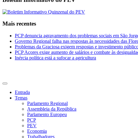
Mais recentes
PCP denuncia agravamento dos problemas sociais em São Jorge 
Governo Regional falha nas respostas às necessidades das Flor
Problemas da Graciosa exigem respostas e investimento públic
PCP Açores exige aumento de salários e combate às desigualda
Inércia política está a sufocar a agricultura
CDU Açores
Entrada
Temas
Parlamento Regional
Assembleia da República
Parlamento Europeu
PCP
PEV
Economia
Trabalhadores