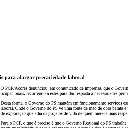
s para alargar precariedade laboral
O PCP/Açores denunciou, em comunicado de imprensa, que o Governo 
ocupacionais, recorrendo a estes para dar resposta a necessidades per
Desta forma, o Governo do PS mantém em funcionamento serviços essen
laboral. Onde o Governo do PS vẽ uma fonte de mão de obra barata e 
de exploração que adia os projetos de vida de quem merece mais respei
Para o PCP, o que é preciso é que o Governo Regional do PS trabalhe p