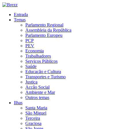
Entrada
Temas
Parlamento Regional
Assembleia da República
Parlamento Europeu
PCP
PEV
Economia
Trabalhadores
Serviços Públicos
Saúde
Educação e Cultura
Transportes e Turismo
Justiça
Acção Social
Ambiente e Mar
Outros temas
Ilhas
Santa Maria
São Miguel
Terceira
Graciosa
São Jorge