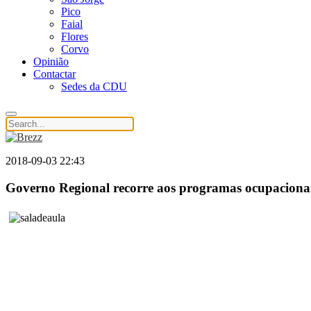
Pico
Faial
Flores
Corvo
Opinião
Contactar
Sedes da CDU
2018-09-03 22:43
Governo Regional recorre aos programas ocupacionai