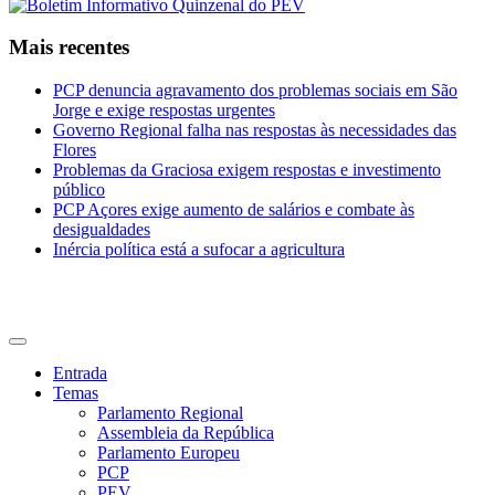
Mais recentes
PCP denuncia agravamento dos problemas sociais em São
Jorge e exige respostas urgentes
Governo Regional falha nas respostas às necessidades das
Flores
Problemas da Graciosa exigem respostas e investimento
público
PCP Açores exige aumento de salários e combate às
desigualdades
Inércia política está a sufocar a agricultura
CDU Açores
Entrada
Temas
Parlamento Regional
Assembleia da República
Parlamento Europeu
PCP
PEV