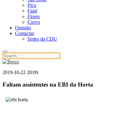
Pico
Faial
Flores
Corvo
Opinião
Contactar
Sedes da CDU
2019-10-22 20:09
Faltam assistentes na EBI da Horta