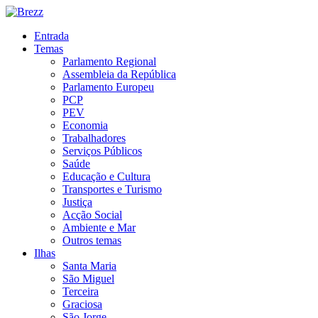
Entrada
Temas
Parlamento Regional
Assembleia da República
Parlamento Europeu
PCP
PEV
Economia
Trabalhadores
Serviços Públicos
Saúde
Educação e Cultura
Transportes e Turismo
Justiça
Acção Social
Ambiente e Mar
Outros temas
Ilhas
Santa Maria
São Miguel
Terceira
Graciosa
São Jorge