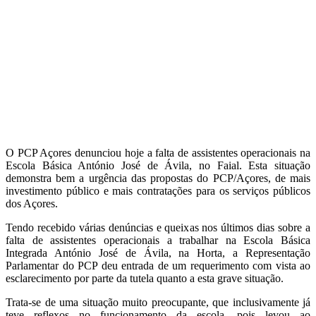
O PCP Açores denunciou hoje a falta de assistentes operacionais na
Escola Básica António José de Ávila, no Faial. Esta situação
demonstra bem a urgência das propostas do PCP/Açores, de mais
investimento público e mais contratações para os serviços públicos
dos Açores.
Tendo recebido várias denúncias e queixas nos últimos dias sobre a
falta de assistentes operacionais a trabalhar na Escola Básica
Integrada António José de Ávila, na Horta, a Representação
Parlamentar do PCP deu entrada de um requerimento com vista ao
esclarecimento por parte da tutela quanto a esta grave situação.
Trata-se de uma situação muito preocupante, que inclusivamente já
teve reflexos no funcionamento da escola, pois levou ao