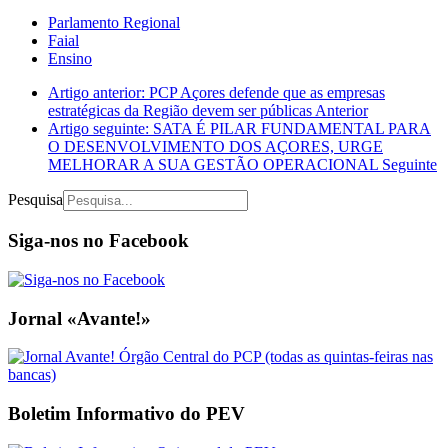
Parlamento Regional
Faial
Ensino
Artigo anterior: PCP Açores defende que as empresas
estratégicas da Região devem ser públicas
Anterior
Artigo seguinte: SATA É PILAR FUNDAMENTAL PARA
O DESENVOLVIMENTO DOS AÇORES, URGE
MELHORAR A SUA GESTÃO OPERACIONAL
Seguinte
Pesquisa
Siga-nos no Facebook
Jornal «Avante!»
Boletim Informativo do PEV