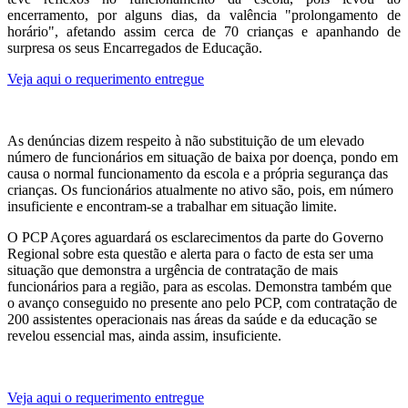
encerramento, por alguns dias, da valência "prolongamento de
horário", afetando assim cerca de 70 crianças e apanhando de
surpresa os seus Encarregados de Educação.
Veja aqui o requerimento entregue
As denúncias dizem respeito à não substituição de um elevado
número de funcionários em situação de baixa por doença, pondo em
causa o normal funcionamento da escola e a própria segurança das
crianças. Os funcionários atualmente no ativo são, pois, em número
insuficiente e encontram-se a trabalhar em situação limite.
O PCP Açores aguardará os esclarecimentos da parte do Governo
Regional sobre esta questão e alerta para o facto de esta ser uma
situação que demonstra a urgência de contratação de mais
funcionários para a região, para as escolas. Demonstra também que
o avanço conseguido no presente ano pelo PCP, com contratação de
200 assistentes operacionais nas áreas da saúde e da educação se
revelou essencial mas, ainda assim, insuficiente.
Veja aqui o requerimento entregue