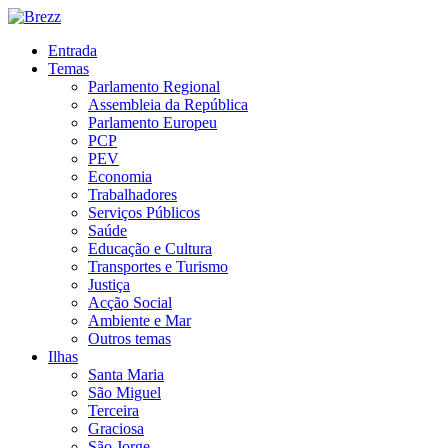
Entrada
Temas
Parlamento Regional
Assembleia da República
Parlamento Europeu
PCP
PEV
Economia
Trabalhadores
Serviços Públicos
Saúde
Educação e Cultura
Transportes e Turismo
Justiça
Acção Social
Ambiente e Mar
Outros temas
Ilhas
Santa Maria
São Miguel
Terceira
Graciosa
São Jorge