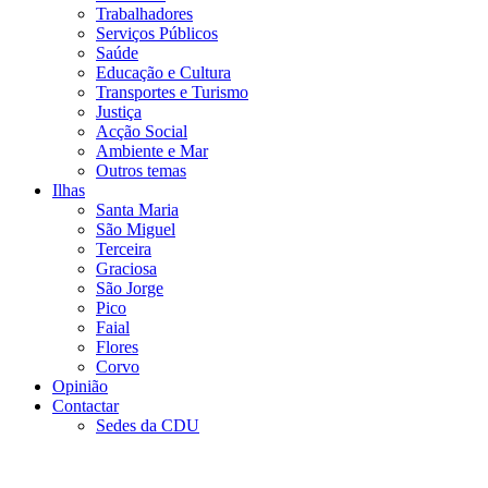
Trabalhadores
Serviços Públicos
Saúde
Educação e Cultura
Transportes e Turismo
Justiça
Acção Social
Ambiente e Mar
Outros temas
Ilhas
Santa Maria
São Miguel
Terceira
Graciosa
São Jorge
Pico
Faial
Flores
Corvo
Opinião
Contactar
Sedes da CDU