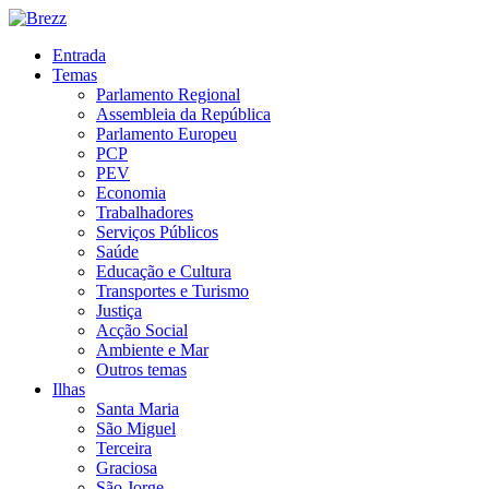
Entrada
Temas
Parlamento Regional
Assembleia da República
Parlamento Europeu
PCP
PEV
Economia
Trabalhadores
Serviços Públicos
Saúde
Educação e Cultura
Transportes e Turismo
Justiça
Acção Social
Ambiente e Mar
Outros temas
Ilhas
Santa Maria
São Miguel
Terceira
Graciosa
São Jorge