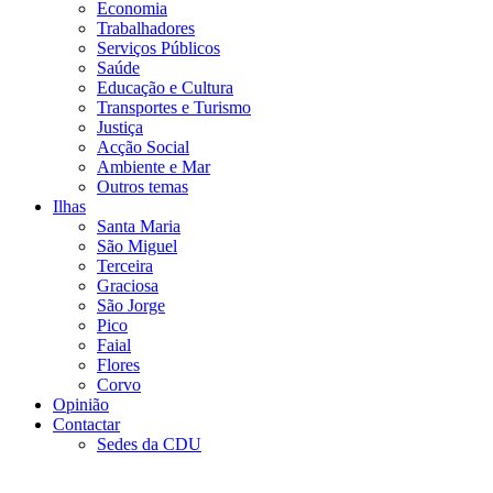
Economia
Trabalhadores
Serviços Públicos
Saúde
Educação e Cultura
Transportes e Turismo
Justiça
Acção Social
Ambiente e Mar
Outros temas
Ilhas
Santa Maria
São Miguel
Terceira
Graciosa
São Jorge
Pico
Faial
Flores
Corvo
Opinião
Contactar
Sedes da CDU