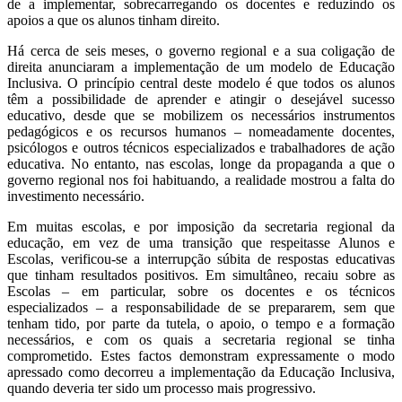
de a implementar, sobrecarregando os docentes e reduzindo os
apoios a que os alunos tinham direito.
Há cerca de seis meses, o governo regional e a sua coligação de
direita anunciaram a implementação de um modelo de Educação
Inclusiva. O princípio central deste modelo é que todos os alunos
têm a possibilidade de aprender e atingir o desejável sucesso
educativo, desde que se mobilizem os necessários instrumentos
pedagógicos e os recursos humanos – nomeadamente docentes,
psicólogos e outros técnicos especializados e trabalhadores de ação
educativa. No entanto, nas escolas, longe da propaganda a que o
governo regional nos foi habituando, a realidade mostrou a falta do
investimento necessário.
Em muitas escolas, e por imposição da secretaria regional da
educação, em vez de uma transição que respeitasse Alunos e
Escolas, verificou-se a interrupção súbita de respostas educativas
que tinham resultados positivos. Em simultâneo, recaiu sobre as
Escolas – em particular, sobre os docentes e os técnicos
especializados – a responsabilidade de se prepararem, sem que
tenham tido, por parte da tutela, o apoio, o tempo e a formação
necessários, e com os quais a secretaria regional se tinha
comprometido. Estes factos demonstram expressamente o modo
apressado como decorreu a implementação da Educação Inclusiva,
quando deveria ter sido um processo mais progressivo.