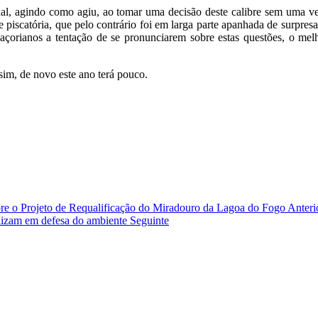
l, agindo como agiu, ao tomar uma decisão deste calibre sem uma verd
 piscatória, que pelo contrário foi em larga parte apanhada de surpre
açorianos a tentação de se pronunciarem sobre estas questões, o mel
im, de novo este ano terá pouco.
bre o Projeto de Requalificação do Miradouro da Lagoa do Fogo
Anteri
lizam em defesa do ambiente
Seguinte