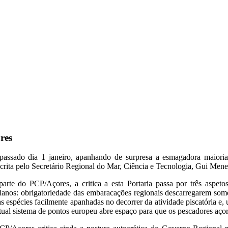
res
assado dia 1 janeiro, apanhando de surpresa a esmagadora maioria 
crita pelo Secretário Regional do Mar, Ciência e Tecnologia, Gui Mene
arte do PCP/Açores, a critica a esta Portaria passa por três aspet
ianos: obrigatoriedade das embaracações regionais descarregarem som
as espécies facilmente apanhadas no decorrer da atividade piscatória e,
tual sistema de pontos europeu abre espaço para que os pescadores aço