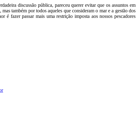
adeira discussão pública, pareceu querer evitar que os assuntos em
sa, mas também por todos aqueles que consideram o mar e a gestão dos
hor é fazer passar mais uma restrição imposta aos nossos pescadores
or