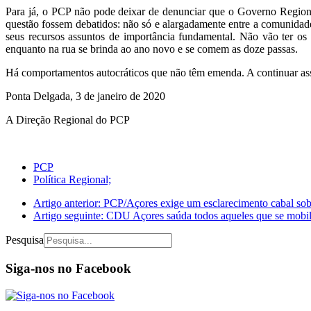
Para já, o PCP não pode deixar de denunciar que o Governo Regiona
questão fossem debatidos: não só e alargadamente entre a comunidade
seus recursos assuntos de importância fundamental. Não vão ter os 
enquanto na rua se brinda ao ano novo e se comem as doze passas.
Há comportamentos autocráticos que não têm emenda. A continuar ass
Ponta Delgada, 3 de janeiro de 2020
A Direção Regional do PCP
PCP
Política Regional;
Artigo anterior: PCP/Açores exige um esclarecimento cabal so
Artigo seguinte: CDU Açores saúda todos aqueles que se mobi
Pesquisa
Siga-nos no Facebook