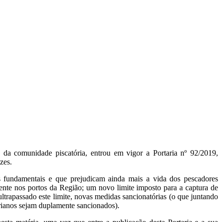
da comunidade piscatória, entrou em vigor a Portaria nº 92/2019,
zes.
os fundamentais e que prejudicam ainda mais a vida dos pescadores
ente nos portos da Região; um novo limite imposto para a captura de
 ultrapassado este limite, novas medidas sancionatórias (o que juntando
rianos sejam duplamente sancionados).