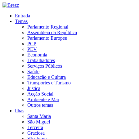
Entrada
Temas
Parlamento Regional
Assembleia da República
Parlamento Europeu
PCP
PEV
Economia
Trabalhadores
Serviços Públicos
Saúde
Educação e Cultura
Transportes e Turismo
Justiça
Acção Social
Ambiente e Mar
Outros temas
Ilhas
Santa Maria
São Miguel
Terceira
Graciosa
São Jorge