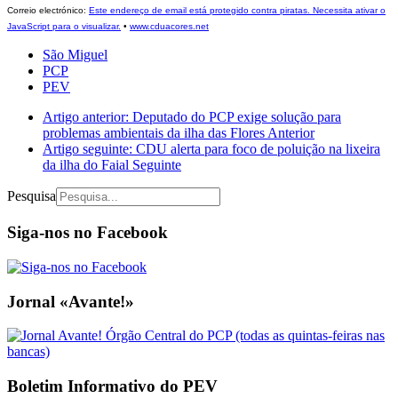
Correio electrónico:
Este endereço de email está protegido contra piratas. Necessita ativar o
JavaScript para o visualizar.
•
www.cduacores.net
São Miguel
PCP
PEV
Artigo anterior: Deputado do PCP exige solução para
problemas ambientais da ilha das Flores
Anterior
Artigo seguinte: CDU alerta para foco de poluição na lixeira
da ilha do Faial
Seguinte
Pesquisa
Siga-nos no Facebook
Jornal «Avante!»
Boletim Informativo do PEV