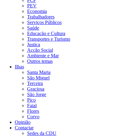
PCP
PEV
Economia
Trabalhadores
Serviços Públicos
Saúde
Educação e Cultura
Transportes e Turismo
Justiça
Acção Social
Ambiente e Mar
Outros temas
Ilhas
Santa Maria
São Miguel
Terceira
Graciosa
São Jorge
Pico
Faial
Flores
Corvo
Opinião
Contactar
Sedes da CDU