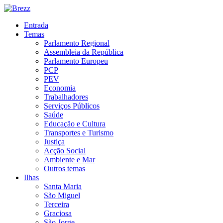
Entrada
Temas
Parlamento Regional
Assembleia da República
Parlamento Europeu
PCP
PEV
Economia
Trabalhadores
Serviços Públicos
Saúde
Educação e Cultura
Transportes e Turismo
Justiça
Acção Social
Ambiente e Mar
Outros temas
Ilhas
Santa Maria
São Miguel
Terceira
Graciosa
São Jorge