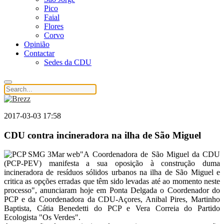
Pico
Faial
Flores
Corvo
Opinião
Contactar
Sedes da CDU
2017-03-03 17:58
CDU contra incineradora na ilha de São Miguel
"A
Coordenadora de São Miguel da CDU
(PCP-PEV) manifesta a sua oposição à construção duma
incineradora de resíduos sólidos urbanos na ilha de São Miguel e
critica as opções erradas que têm sido levadas até ao momento neste
processo", anunciaram hoje em Ponta Delgada o Coordenador do
PCP e da Coordenadora da CDU-Açores, Anibal Pires, Martinho
Baptista, Cátia Benedetti do PCP e Vera Correia do Partido
Ecologista "Os Verdes".