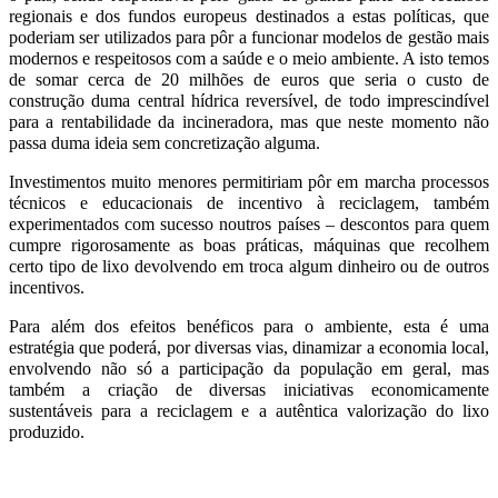
regionais e dos fundos europeus destinados a estas políticas, que
poderiam ser utilizados para pôr a funcionar modelos de gestão mais
modernos e respeitosos com a saúde e o meio ambiente. A isto temos
de somar cerca de 20 milhões de euros que seria o custo de
construção duma central hídrica reversível, de todo imprescindível
para a rentabilidade da incineradora, mas que neste momento não
passa duma ideia sem concretização alguma.
Investimentos muito menores permitiriam pôr em marcha
processos
técnicos e educacionais de incentivo à reciclagem, também
experimentados com sucesso noutros países – descontos para quem
cumpre rigorosamente as boas práticas, máquinas que recolhem
certo tipo de lixo devolvendo em troca algum dinheiro ou de outros
incentivos.
Para além dos efeitos benéficos para o ambiente, esta é uma
estratégia que poderá, por diversas vias, dinamizar a economia local,
envolvendo não só a participação da população em geral, mas
também a criação de diversas iniciativas economicamente
sustentáveis para a reciclagem e a autêntica valorização do lixo
produzido.