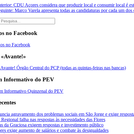
nterior: CDU Açores considera que produzir local e consumir local é es
eguinte: Marco Varela apresenta todas as candidaturas por cada um dos d
os no Facebook
 «Avante!»
m Informativo do PEV
ecentes
ncia agravamento dos problemas sociais em São Jorge e exige respost
Regional falha nas respostas às necessidades das Flores
s da Graciosa exigem respostas e investimento público
es exige aumento de salários e combate às desigualdades