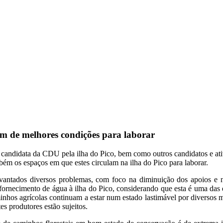
am de melhores condições para laborar
a candidata da CDU pela ilha do Pico, bem como outros candidatos e a
bém os espaços em que estes circulam na ilha do Pico para laborar.
vantados diversos problemas, com foco na diminuição dos apoios e na
 fornecimento de água à ilha do Pico, considerando que esta é uma das 
minhos agrícolas continuam a estar num estado lastimável por diversos 
es produtores estão sujeitos.