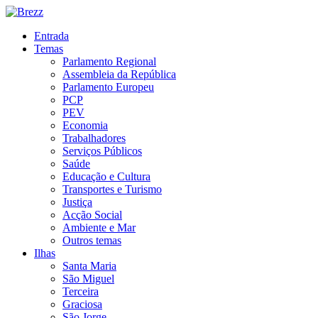
Entrada
Temas
Parlamento Regional
Assembleia da República
Parlamento Europeu
PCP
PEV
Economia
Trabalhadores
Serviços Públicos
Saúde
Educação e Cultura
Transportes e Turismo
Justiça
Acção Social
Ambiente e Mar
Outros temas
Ilhas
Santa Maria
São Miguel
Terceira
Graciosa
São Jorge