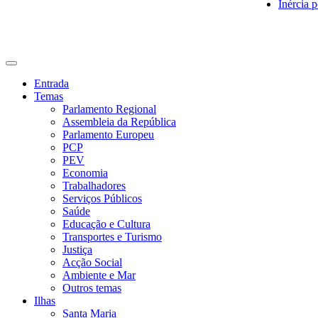
Inércia p
CDU Açores
Entrada
Temas
Parlamento Regional
Assembleia da República
Parlamento Europeu
PCP
PEV
Economia
Trabalhadores
Serviços Públicos
Saúde
Educação e Cultura
Transportes e Turismo
Justiça
Acção Social
Ambiente e Mar
Outros temas
Ilhas
Santa Maria