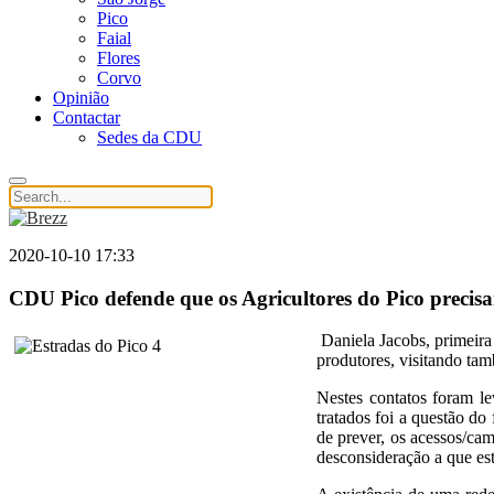
Pico
Faial
Flores
Corvo
Opinião
Contactar
Sedes da CDU
2020-10-10 17:33
CDU Pico defende que os Agricultores do Pico precis
Daniela Jacobs, primeir
produtores, visitando tam
Nestes contatos foram le
tratados foi a questão do
de prever, os acessos/ca
desconsideração a que est