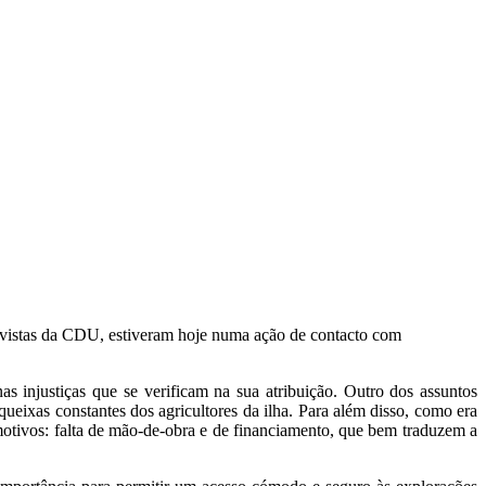
tivistas da CDU, estiveram hoje numa ação de contacto com
s injustiças que se verificam na sua atribuição. Outro dos assuntos
queixas constantes dos agricultores da ilha. Para além disso, como era
motivos: falta de mão-de-obra e de financiamento, que bem traduzem a