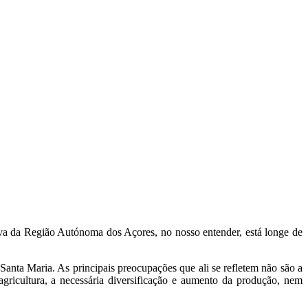
iva da Região Autónoma dos Açores, no nosso entender, está longe de
anta Maria. As principais preocupações que ali se refletem não são a
agricultura, a necessária diversificação e aumento da produção, nem