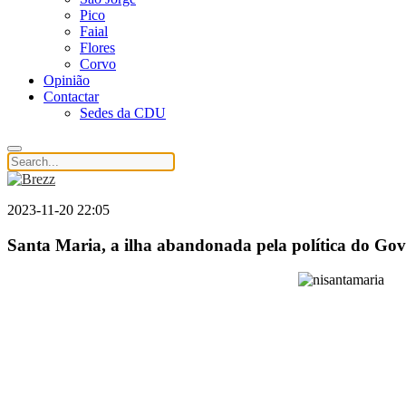
Pico
Faial
Flores
Corvo
Opinião
Contactar
Sedes da CDU
2023-11-20 22:05
Santa Maria, a ilha abandonada pela política do Go