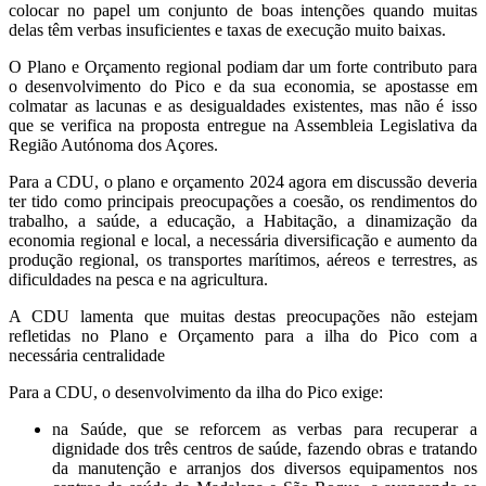
colocar no papel um conjunto de boas intenções quando muitas
delas têm verbas insuficientes e taxas de execução muito baixas.
O Plano e Orçamento regional podiam dar um forte contributo para
o desenvolvimento do Pico e da sua economia, se apostasse em
colmatar as lacunas e as desigualdades existentes, mas não é isso
que se verifica na proposta entregue na Assembleia Legislativa da
Região Autónoma dos Açores.
Para a CDU, o plano e orçamento 2024 agora em discussão deveria
ter tido como principais preocupações a coesão, os rendimentos do
trabalho, a saúde, a educação, a Habitação, a dinamização da
economia regional e local, a necessária diversificação e aumento da
produção regional, os transportes marítimos, aéreos e terrestres, as
dificuldades na pesca e na agricultura.
A CDU lamenta que muitas destas preocupações não estejam
refletidas no Plano e Orçamento para a ilha do Pico com a
necessária centralidade
Para a CDU, o desenvolvimento da ilha do Pico exige:
na Saúde, que se reforcem as verbas para recuperar a
dignidade dos três centros de saúde, fazendo obras e tratando
da manutenção e arranjos dos diversos equipamentos nos