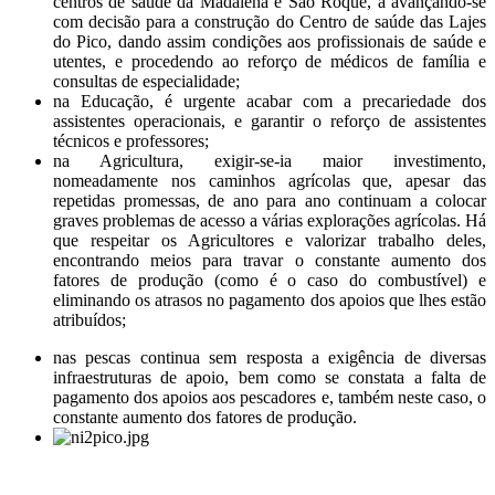
centros de saúde da Madalena e São Roque, a avançando-se
com decisão para a construção do Centro de saúde das Lajes
do Pico, dando assim condições aos profissionais de saúde e
utentes, e procedendo ao reforço de médicos de família e
consultas de especialidade;
na Educação, é urgente acabar com a precariedade dos
assistentes operacionais, e garantir o reforço de assistentes
técnicos e professores;
na Agricultura, exigir-se-ia maior investimento,
nomeadamente nos caminhos agrícolas que, apesar das
repetidas promessas, de ano para ano continuam a colocar
graves problemas de acesso a
várias explorações agrícolas. Há
que respeitar os Agricultores e valorizar trabalho deles,
encontrando meios para travar o constante aumento dos
fatores de produção (como é o caso do combustível) e
eliminando os atrasos no pagamento dos apoios que lhes estão
atribuídos;
nas pescas continua sem resposta a exigência de diversas
infraestruturas de apoio, bem como se constata a falta de
pagamento dos apoios aos pescadores e, também neste caso, o
constante aumento dos fatores de produção.