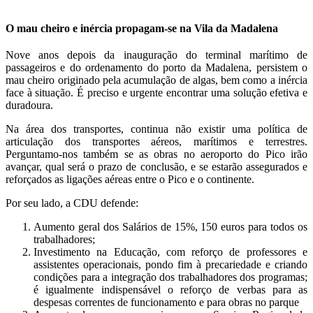
O mau cheiro e inércia propagam-se na Vila da Madalena
Nove anos depois da inauguração do terminal marítimo de
passageiros e do ordenamento do porto da Madalena, persistem o
mau cheiro originado pela acumulação de algas, bem como a inércia
face à situação. É preciso e urgente encontrar uma solução efetiva e
duradoura.
Na área dos transportes, continua não existir uma política de
articulação dos transportes aéreos, marítimos e terrestres.
Perguntamo-nos também se as obras no aeroporto do Pico irão
avançar, qual será o prazo de conclusão, e se estarão assegurados e
reforçados as ligações aéreas entre o Pico e o continente.
Por seu lado, a CDU defende:
Aumento geral dos Salários de 15%, 150 euros para todos os
trabalhadores;
Investimento na Educação, com reforço de professores e
assistentes operacionais, pondo fim à precariedade e criando
condições para a integração dos trabalhadores dos programas;
é igualmente indispensável o reforço de verbas para as
despesas correntes de funcionamento e para obras no parque