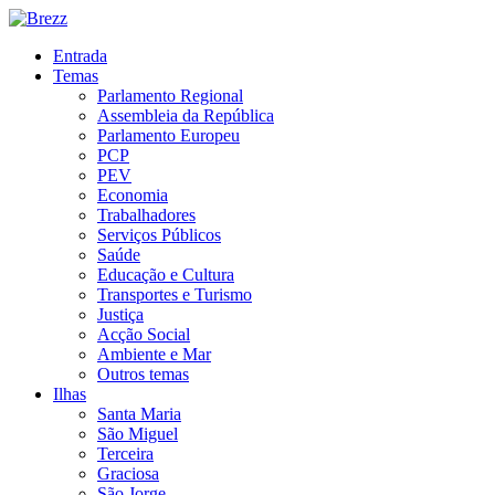
Entrada
Temas
Parlamento Regional
Assembleia da República
Parlamento Europeu
PCP
PEV
Economia
Trabalhadores
Serviços Públicos
Saúde
Educação e Cultura
Transportes e Turismo
Justiça
Acção Social
Ambiente e Mar
Outros temas
Ilhas
Santa Maria
São Miguel
Terceira
Graciosa
São Jorge