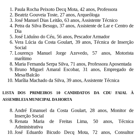
Paula Rocha Peixoto Decq Mota, 42 anos, Professora
Beatriz Gouveia Toste, 27 anos, Arqueóloga
José Manuel Dias Leitão, 63 anos, Assistente Técnico
Petra da Silva Besugo, 37 anos, Assistente de Lar e Centro de
Dia
José Liduíno do Céu, 56 anos, Pescador Armador
Vera Lúcia da Costa Goulart, 39 anos, Técnica de Inserção
Social
Lourenço Manuel Jorge Azevedo, 57 anos, Motorista
marítimo
Maria Fernanda Serpa Silva, 71 anos, Professora Aposentada
Bruno Miguel Amaral Escobar, 31 anos, Empregado de
Mesa/Balcão
Marília Machado da Silva, 39 anos, Assistente Técnica
LISTA DOS PRIMEIROS 10 CANDIDATOS DA CDU FAIAL À
ASSEMBLEIA MUNICIPAL DA HORTA
André Emanuel da Costa Goulart, 28 anos, Monitor de
Inserção Social
Renata Maria de Freitas Lima, 50 anos, Técnica
Administrativa
José Eduardo Bicudo Decq Mota, 72 anos, Consultor