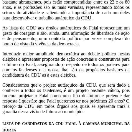
bastante abrangentes, pois estão compreendidas entre os 22 e os 80
anos, e as profissões são as mais variadas, representando todos os
setores de atividade e salientando a importância de cada um deles
para desenvolver o trabalho autárquico da CDU.
As listas da CDU aos órgãos autárquicos do Faial representam um
gesto de coragem e são, ainda, uma afirmação de liberdade de ação
e de pensamento, num contexto político por vezes complexo do
ponto de vista da vivência da democracia.
Introduzir maior amplitude democrática ao debate político nestas
eleições e apresentar propostas de ação concretas e construtivas para
o futuro do Faial, assegurando o respeito de todos os poderes para
com os faialenses e a nossa ilha, são os propósitos basilares da
candidatura da CDU às a estas eleições.
Consideramos que o projeto autárquico da CDU, que será dado a
conhecer a todos os faialenses, é um projeto bastante válido, pois
procura projetar o Faial como uma ilha de futuro e pretende dar
resposta à questão: que Faial queremos ter nos próximos 20 anos? O
reforço da CDU em todos órgãos aos quais se apresenta trará a
garantia dessa visão de futuro ao município.
LISTA DE CANDIDATOS DA CDU FAIAL À CAMARA MUNICIPAL DA
HORTA