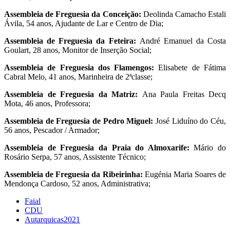
Assembleia de Freguesia da Conceição:
Deolinda Camacho Estali
Ávila, 54 anos, Ajudante de Lar e Centro de Dia;
Assembleia de Freguesia da Feteira:
André Emanuel da Costa
Goulart, 28 anos, Monitor de Inserção Social;
Assembleia de Freguesia dos Flamengos:
Elisabete de Fátima
Cabral Melo, 41 anos, Marinheira de 2ªclasse;
Assembleia de Freguesia da Matriz:
Ana Paula Freitas Decq
Mota, 46 anos, Professora;
Assembleia de Freguesia de Pedro Miguel:
José Liduíno do Céu,
56 anos, Pescador / Armador;
Assembleia de Freguesia da Praia do Almoxarife:
Mário do
Rosário Serpa, 57 anos, Assistente Técnico;
Assembleia de Freguesia da Ribeirinha:
Eugénia Maria Soares de
Mendonça Cardoso, 52 anos, Administrativa;
Faial
CDU
Autarquicas2021