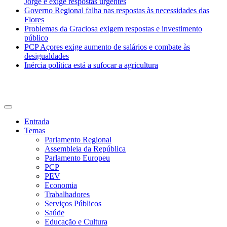
Jorge e exige respostas urgentes
Governo Regional falha nas respostas às necessidades das
Flores
Problemas da Graciosa exigem respostas e investimento
público
PCP Açores exige aumento de salários e combate às
desigualdades
Inércia política está a sufocar a agricultura
CDU Açores
Entrada
Temas
Parlamento Regional
Assembleia da República
Parlamento Europeu
PCP
PEV
Economia
Trabalhadores
Serviços Públicos
Saúde
Educação e Cultura