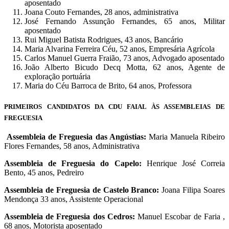
aposentado
Joana Couto Fernandes, 28 anos, administrativa
José Fernando Assunção Fernandes, 65 anos, Militar
aposentado
Rui Miguel Batista Rodrigues, 43 anos, Bancário
Maria Alvarina Ferreira Céu, 52 anos, Empresária Agrícola
Carlos Manuel Guerra Fraião, 73 anos, Advogado aposentado
João Alberto Bicudo Decq Motta, 62 anos, Agente de
exploração portuária
Maria do Céu Barroca de Brito, 64 anos, Professora
PRIMEIROS CANDIDATOS DA CDU FAIAL ÀS ASSEMBLEIAS DE
FREGUESIA
Assembleia de Freguesia das Angústias:
Maria Manuela Ribeiro
Flores Fernandes, 58 anos, Administrativa
Assembleia de Freguesia do Capelo:
Henrique José Correia
Bento, 45 anos, Pedreiro
Assembleia de Freguesia de Castelo Branco:
Joana Filipa Soares
Mendonça 33 anos, Assistente Operacional
Assembleia de Freguesia dos Cedros:
Manuel Escobar de Faria ,
68 anos, Motorista aposentado