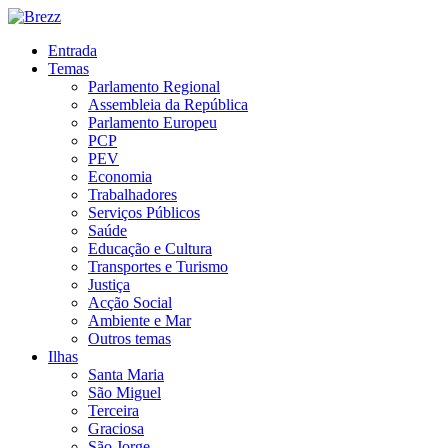
Entrada
Temas
Parlamento Regional
Assembleia da República
Parlamento Europeu
PCP
PEV
Economia
Trabalhadores
Serviços Públicos
Saúde
Educação e Cultura
Transportes e Turismo
Justiça
Acção Social
Ambiente e Mar
Outros temas
Ilhas
Santa Maria
São Miguel
Terceira
Graciosa
São Jorge