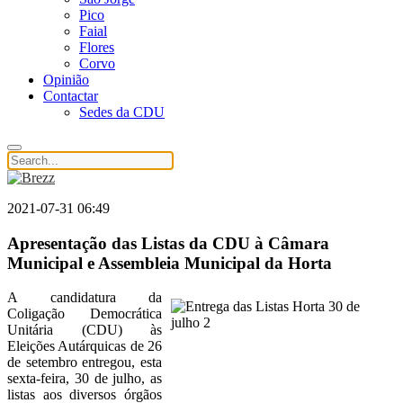
Pico
Faial
Flores
Corvo
Opinião
Contactar
Sedes da CDU
2021-07-31 06:49
Apresentação das Listas da CDU à Câmara
Municipal e Assembleia Municipal da Horta
A candidatura da
Coligação Democrática
Unitária (CDU) às
Eleições Autárquicas de 26
de setembro entregou, esta
sexta-feira, 30 de julho, as
listas aos diversos órgãos