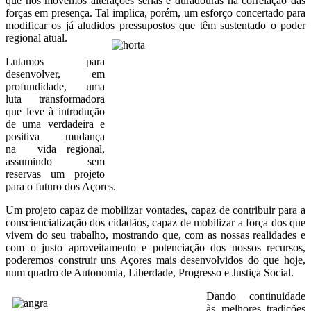
que nos movemos alterações sérias e duradouras na correlação das
forças em presença. Tal implica, porém, um esforço concertado para
modificar os já aludidos pressupostos que têm sustentado o poder
regional atual.
Lutamos para
desenvolver, em
profundidade, uma
luta transformadora
que leve à introdução
de uma verdadeira e
positiva mudança
na vida regional,
assumindo sem
reservas um projeto
para o futuro dos Açores.
Um projeto capaz de mobilizar vontades, capaz de contribuir para a
consciencialização dos cidadãos, capaz de mobilizar a força dos que
vivem do seu trabalho, mostrando que, com as nossas realidades e
com o justo aproveitamento e potenciação dos nossos recursos,
poderemos construir uns Açores mais desenvolvidos do que hoje,
num quadro de Autonomia, Liberdade, Progresso e Justiça Social.
Dando continuidade
às melhores tradições