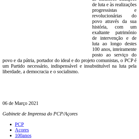
de luta e às realizações
progressistas e
revolucionárias do
povo através da sua
história, com um
exaltante património
de intervenção e de
luta ao longo destes
100 anos, inteiramente
posto ao serviço do
povo e da pátria, portador do ideal e do projeto comunistas, o PCP é
um Partido necessário, indispensável e insubstituível na luta pela
liberdade, a democracia e o socialismo.
06 de Março 2021
Gabinete de Imprensa do PCP/Açores
PCP
Açores
100anos