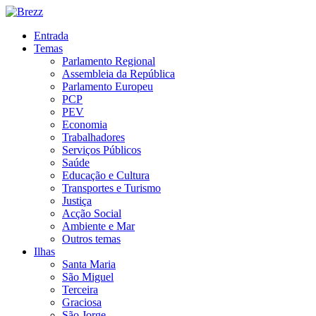
Entrada
Temas
Parlamento Regional
Assembleia da República
Parlamento Europeu
PCP
PEV
Economia
Trabalhadores
Serviços Públicos
Saúde
Educação e Cultura
Transportes e Turismo
Justiça
Acção Social
Ambiente e Mar
Outros temas
Ilhas
Santa Maria
São Miguel
Terceira
Graciosa
São Jorge