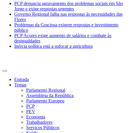
PCP denuncia agravamento dos problemas sociais em São
Jorge e exige respostas urgentes
Governo Regional falha nas respostas às necessidades das
Flores
Problemas da Graciosa exigem respostas e investimento
público
PCP Açores exige aumento de salários e combate às
desigualdades
Inércia política está a sufocar a agricultura
CDU Açores
Entrada
Temas
Parlamento Regional
Assembleia da República
Parlamento Europeu
PCP
PEV
Economia
Trabalhadores
Serviços Públicos
Saúde