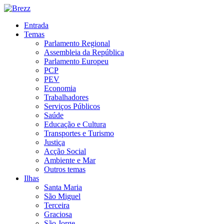
Entrada
Temas
Parlamento Regional
Assembleia da República
Parlamento Europeu
PCP
PEV
Economia
Trabalhadores
Serviços Públicos
Saúde
Educação e Cultura
Transportes e Turismo
Justiça
Acção Social
Ambiente e Mar
Outros temas
Ilhas
Santa Maria
São Miguel
Terceira
Graciosa
São Jorge