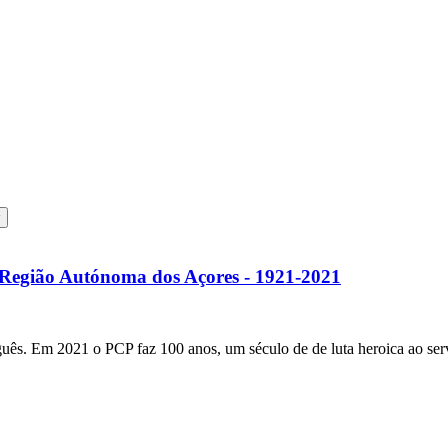
 Região Autónoma dos Açores - 1921-2021
ês. Em 2021 o PCP faz 100 anos, um século de de luta heroica ao servi