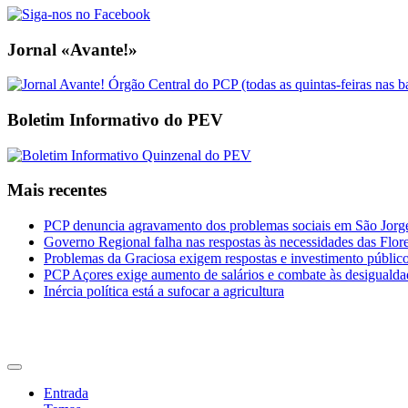
Jornal «Avante!»
Boletim Informativo do PEV
Mais recentes
PCP denuncia agravamento dos problemas sociais em São Jorge 
Governo Regional falha nas respostas às necessidades das Flor
Problemas da Graciosa exigem respostas e investimento públic
PCP Açores exige aumento de salários e combate às desigualda
Inércia política está a sufocar a agricultura
CDU Açores
Entrada