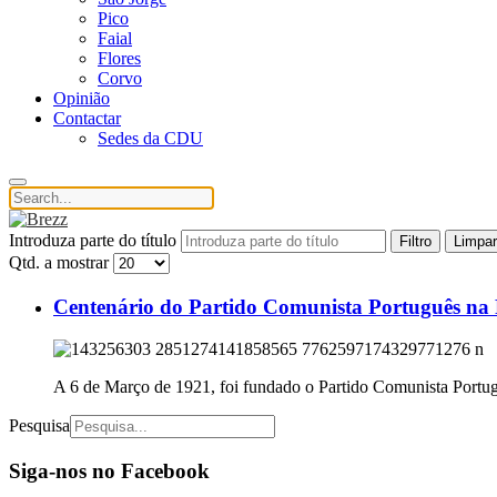
Pico
Faial
Flores
Corvo
Opinião
Contactar
Sedes da CDU
Introduza parte do título
Filtro
Limpar
Qtd. a mostrar
Centenário do Partido Comunista Português na
A 6 de Março de 1921, foi fundado o Partido Comunista Portugu
Pesquisa
Siga-nos no Facebook