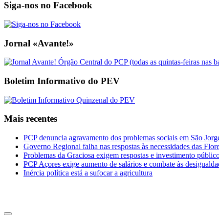
Siga-nos no Facebook
Jornal «Avante!»
Boletim Informativo do PEV
Mais recentes
PCP denuncia agravamento dos problemas sociais em São Jorge 
Governo Regional falha nas respostas às necessidades das Flor
Problemas da Graciosa exigem respostas e investimento públic
PCP Açores exige aumento de salários e combate às desigualda
Inércia política está a sufocar a agricultura
CDU Açores