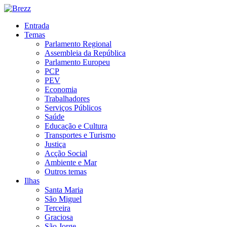
Entrada
Temas
Parlamento Regional
Assembleia da República
Parlamento Europeu
PCP
PEV
Economia
Trabalhadores
Serviços Públicos
Saúde
Educação e Cultura
Transportes e Turismo
Justiça
Acção Social
Ambiente e Mar
Outros temas
Ilhas
Santa Maria
São Miguel
Terceira
Graciosa
São Jorge