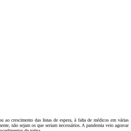
ao crescimento das listas de espera, à falta de médicos em várias
emente, não sejam os que seriam necessários. A pandemia veio agravar
rocedimentos de rotina.