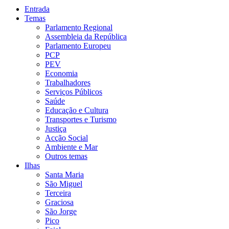
Entrada
Temas
Parlamento Regional
Assembleia da República
Parlamento Europeu
PCP
PEV
Economia
Trabalhadores
Serviços Públicos
Saúde
Educação e Cultura
Transportes e Turismo
Justiça
Acção Social
Ambiente e Mar
Outros temas
Ilhas
Santa Maria
São Miguel
Terceira
Graciosa
São Jorge
Pico