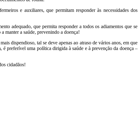
fermeiros e auxiliares, que permitam responder às necessidades dos
ento adequado, que permita responder a todos os adiamentos que se
o a manter a saúde, prevenindo a doença!
mais dispendioso, tal se deve apenas ao atraso de vários anos, em que
é preferível uma política dirigida à saúde e à prevenção da doença –
dos cidadãos!