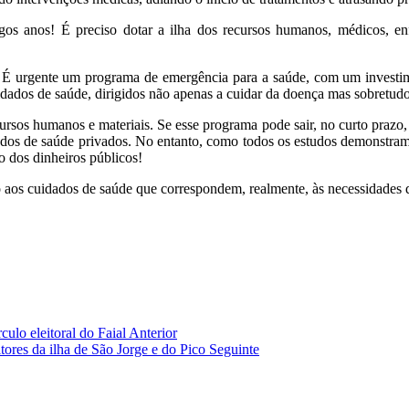
gos anos! É preciso dotar a ilha dos recursos humanos, médicos, en
É urgente um programa de emergência para a saúde, com um investim
dados de saúde, dirigidos não apenas a cuidar da doença mas sobretud
ursos humanos e materiais. Se esse programa pode sair, no curto prazo, 
dos de saúde privados. No entanto, como todos os estudos demonstram, 
o dos dinheiros públicos!
o aos cuidados de saúde que correspondem, realmente, às necessidades 
culo eleitoral do Faial
Anterior
ltores da ilha de São Jorge e do Pico
Seguinte