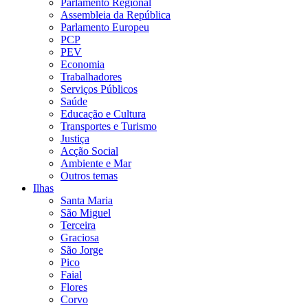
Parlamento Regional
Assembleia da República
Parlamento Europeu
PCP
PEV
Economia
Trabalhadores
Serviços Públicos
Saúde
Educação e Cultura
Transportes e Turismo
Justiça
Acção Social
Ambiente e Mar
Outros temas
Ilhas
Santa Maria
São Miguel
Terceira
Graciosa
São Jorge
Pico
Faial
Flores
Corvo