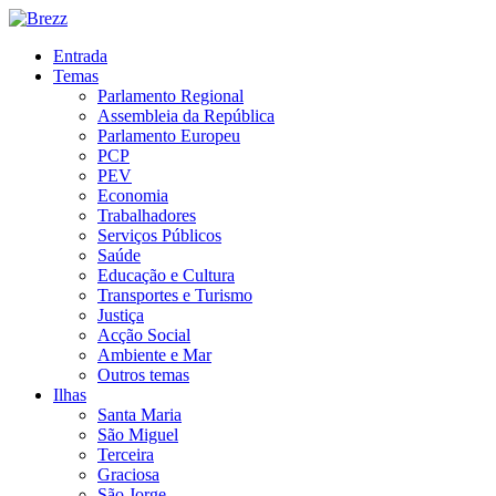
Entrada
Temas
Parlamento Regional
Assembleia da República
Parlamento Europeu
PCP
PEV
Economia
Trabalhadores
Serviços Públicos
Saúde
Educação e Cultura
Transportes e Turismo
Justiça
Acção Social
Ambiente e Mar
Outros temas
Ilhas
Santa Maria
São Miguel
Terceira
Graciosa
São Jorge