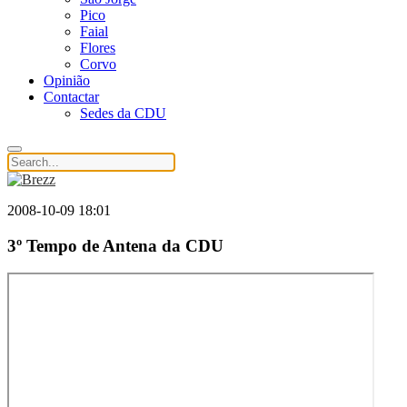
Pico
Faial
Flores
Corvo
Opinião
Contactar
Sedes da CDU
2008-10-09 18:01
3º Tempo de Antena da CDU