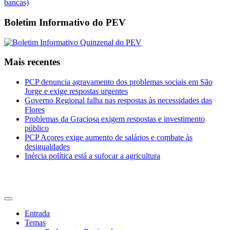
Boletim Informativo do PEV
Mais recentes
PCP denuncia agravamento dos problemas sociais em São
Jorge e exige respostas urgentes
Governo Regional falha nas respostas às necessidades das
Flores
Problemas da Graciosa exigem respostas e investimento
público
PCP Açores exige aumento de salários e combate às
desigualdades
Inércia política está a sufocar a agricultura
CDU Açores
Entrada
Temas