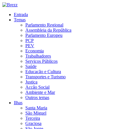
Entrada
Temas
Parlamento Regional
Assembleia da República
Parlamento Europeu
PCP
PEV
Economia
Trabalhadores
Serviços Públicos
Saúde
Educação e Cultura
Transportes e Turismo
Justiça
Acção Social
Ambiente e Mar
Outros temas
Ilhas
Santa Maria
São Miguel
Terceira
Graciosa
São Jorge