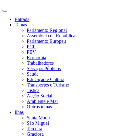
Entrada
Temas
Parlamento Regional
Assembleia da República
Parlamento Europeu
PCP
PEV
Economia
Trabalhadores
Serviços Públicos
Saúde
Educação e Cultura
Transportes e Turismo
Justiça
Acção Social
Ambiente e Mar
Outros temas
Ilhas
Santa Maria
São Miguel
Terceira
Graciosa