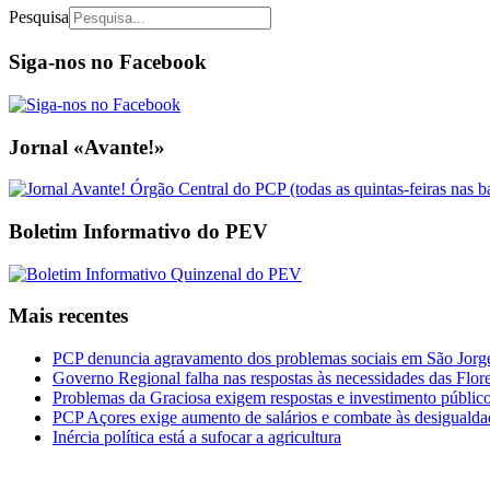
Pesquisa
Siga-nos no Facebook
Jornal «Avante!»
Boletim Informativo do PEV
Mais recentes
PCP denuncia agravamento dos problemas sociais em São Jorge 
Governo Regional falha nas respostas às necessidades das Flor
Problemas da Graciosa exigem respostas e investimento públic
PCP Açores exige aumento de salários e combate às desigualda
Inércia política está a sufocar a agricultura
CDU Açores