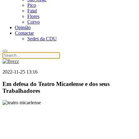
Pico
Faial
Flores
Corvo
Opinião
Contactar
Sedes da CDU
2022-11-25 13:16
Em defesa do Teatro Micaelense e dos seus
Trabalhadores