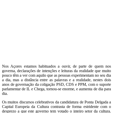
Nos Açores estamos habituados a ouvir, de parte de quem nos
governa, declarações de intenções e leituras da realidade que muito
pouco têm a ver com aquilo que as pessoas experimentam no seu dia
a dia, mas a distância entre as palavras e a realidade, nestes dois
anos de governação da coligação PSD, CDS e PPM, com o suporte
parlamentar de IL e Chega, tornou-se enorme, e aumenta de dia para
dia.
Os muitos discursos celebrativos da candidatura de Ponta Delgada a
Capital Europeia da Cultura contrasta de forma estridente com o
desprezo a que este governo tem votado o inteiro setor da cultura.