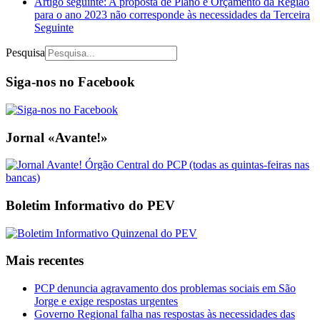
Artigo seguinte: A proposta de Plano e Orçamento da Região
para o ano 2023 não corresponde às necessidades da Terceira
Seguinte
Pesquisa
Siga-nos no Facebook
Jornal «Avante!»
Boletim Informativo do PEV
Mais recentes
PCP denuncia agravamento dos problemas sociais em São
Jorge e exige respostas urgentes
Governo Regional falha nas respostas às necessidades das