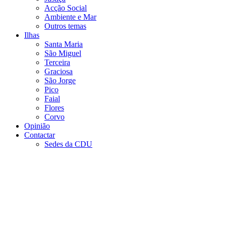
Acção Social
Ambiente e Mar
Outros temas
Ilhas
Santa Maria
São Miguel
Terceira
Graciosa
São Jorge
Pico
Faial
Flores
Corvo
Opinião
Contactar
Sedes da CDU