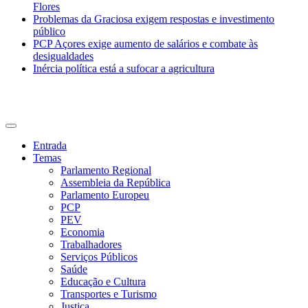
Flores
Problemas da Graciosa exigem respostas e investimento
público
PCP Açores exige aumento de salários e combate às
desigualdades
Inércia política está a sufocar a agricultura
CDU Açores
Entrada
Temas
Parlamento Regional
Assembleia da República
Parlamento Europeu
PCP
PEV
Economia
Trabalhadores
Serviços Públicos
Saúde
Educação e Cultura
Transportes e Turismo
Justiça