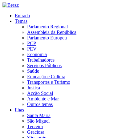
Entrada
Temas
Parlamento Regional
Assembleia da República
Parlamento Europeu
PCP
PEV
Economia
Trabalhadores
Serviços Públicos
Saúde
Educação e Cultura
Transportes e Turismo
Justiça
Acção Social
Ambiente e Mar
Outros temas
Ilhas
Santa Maria
São Miguel
Terceira
Graciosa
São Jorge