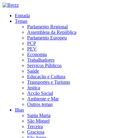
Entrada
Temas
Parlamento Regional
Assembleia da República
Parlamento Europeu
PCP
PEV
Economia
Trabalhadores
Serviços Públicos
Saúde
Educação e Cultura
Transportes e Turismo
Justiça
Acção Social
Ambiente e Mar
Outros temas
Ilhas
Santa Maria
São Miguel
Terceira
Graciosa
São Jorge