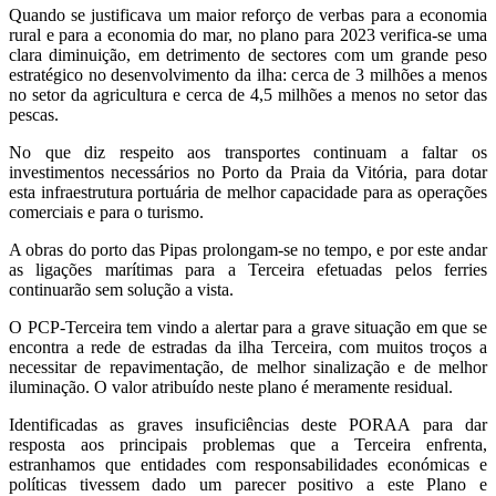
Quando se justificava um maior reforço de verbas para a economia
rural e para a economia do mar, no plano para 2023 verifica-se uma
clara diminuição, em detrimento de sectores com um grande peso
estratégico no desenvolvimento da ilha: cerca de 3 milhões a menos
no setor da agricultura e cerca de 4,5 milhões a menos no setor das
pescas.
No que diz respeito aos transportes continuam a faltar os
investimentos necessários no Porto da Praia da Vitória, para dotar
esta infraestrutura portuária de melhor capacidade para as operações
comerciais e para o turismo.
A obras do porto das Pipas prolongam-se no tempo, e por este andar
as ligações marítimas para a Terceira efetuadas pelos ferries
continuarão sem solução a vista.
O PCP-Terceira tem vindo a alertar para a grave situação em que se
encontra a rede de estradas da ilha Terceira, com muitos troços a
necessitar de repavimentação, de melhor sinalização e de melhor
iluminação. O valor atribuído neste plano é meramente residual.
Identificadas as graves insuficiências deste PORAA para dar
resposta aos principais problemas que a Terceira enfrenta,
estranhamos que entidades com responsabilidades económicas e
políticas tivessem dado um parecer positivo a este Plano e