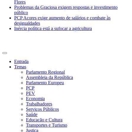
Flores
Problemas da Graciosa exigem respostas e investimento
público
PCP Açores exige aumento de salários e combate às
desigualdades
Inércia política está a sufocar a agricultura
CDU Açores
Entrada
Temas
Parlamento Regional
Assembleia da República
Parlamento Europeu
PCP
PEV
Economia
Trabalhadores
Serviços Públicos
Saúde
Educação e Cultura
Transportes e Turismo
Justiça