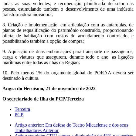
todas as suas vertentes, e recuperação planificada do setor das
pescas, estimulando também o desenvolvimento de uma indústria
transformadora inovadora;
8. Criação e implementação, em articulação com as autarquias, de
planos de requalificação do património construído, proporcionando
oferta de habitação com custos de arrendamento controlado, e
possibilitando também a opção de compra;
9. Aquisição de duas embarcações para transporte de passageiros,
carga e viaturas que assegurem, durante todo o ano, as ligações
marítimas entre todas as ilhas da Região;
10. Pelo menos 1% do orçamento global do PORAA deverá ser
destinado à cultura.
Angra do Heroísmo, 21 de novembro de 2022
O secretariado de Ilha do PCP/Terceira
Terceira
PCP
Artigo anterior: Em defesa do Teatro Micaelense e dos seus
Trabalhadores
Anterior
Artigo seguinte: CDU contra a diminuição de 43% nas verbas