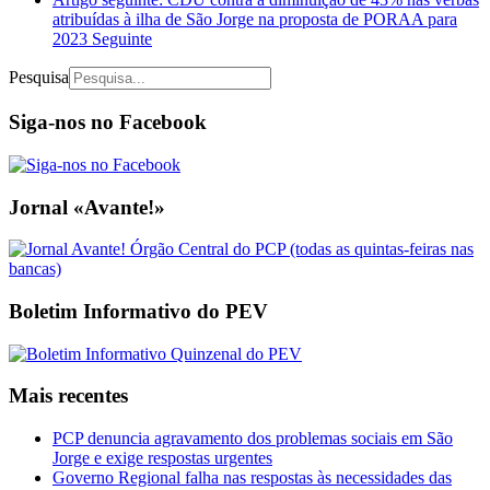
atribuídas à ilha de São Jorge na proposta de PORAA para
2023
Seguinte
Pesquisa
Siga-nos no Facebook
Jornal «Avante!»
Boletim Informativo do PEV
Mais recentes
PCP denuncia agravamento dos problemas sociais em São
Jorge e exige respostas urgentes
Governo Regional falha nas respostas às necessidades das