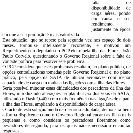
falta de
disponibilidade de
carga aérea, pondo
em causa o seu
rendimento,
justamente na época
em que a sua produção é mais valorizada.
Esta situação, que se repete pela segunda vez nos espaço de dois
meses, tornou-se infelizmente recorrente, e motivou um
Requerimento do deputado do PCP eleito pela ilha das Flores, João
Paulo Corvelo, questionando o Governo Regional sobre a falta de
vontade política para resolver este problema.
O PCP considera que estes problemas resultam, no plano político, de
opções centralizadoras tomadas pelo Governo Regional e, no plano
prático, pela opção da SATA de utilizar aeronaves com menor
capacidade de carga em muitas das ligações com a ilha das Flores.
Seria possível minorar estas dificuldades dos pescadores da ilha das
Flores, introduzindo alterações na planificação dos voos da SATA,
utilizando o Dash Q-400 com mais frequência nas ligações de e para
a ilha das Flores, ampliando a disponibilidade de carga aérea.
O facto de esta solução ainda não ter sido adoptada, demonstra bem
a forma displicente como o Governo Regional encara as ilhas mais
pequenas e como considera os pescadores florentinos como
pescadores de segunda, para os quais não é necessário encontrar
respostas.