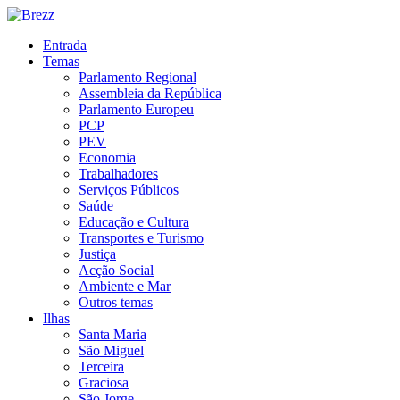
Entrada
Temas
Parlamento Regional
Assembleia da República
Parlamento Europeu
PCP
PEV
Economia
Trabalhadores
Serviços Públicos
Saúde
Educação e Cultura
Transportes e Turismo
Justiça
Acção Social
Ambiente e Mar
Outros temas
Ilhas
Santa Maria
São Miguel
Terceira
Graciosa
São Jorge