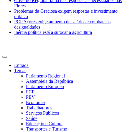
Governo Regional falha nas respostas às necessidades das
Flores
Problemas da Graciosa exigem respostas e investimento
público
PCP Açores exige aumento de salários e combate às
desigualdades
Inércia política está a sufocar a agricultura
CDU Açores
Entrada
Temas
Parlamento Regional
Assembleia da República
Parlamento Europeu
PCP
PEV
Economia
Trabalhadores
Serviços Públicos
Saúde
Educação e Cultura
Transportes e Turismo