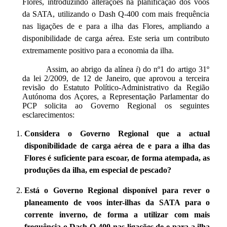
Flores, introduzindo alterações na planificação dos voos
da SATA, utilizando o Dash Q-400 com mais frequência
nas ligações de e para a ilha das Flores, ampliando a
disponibilidade de carga aérea. Este seria um contributo
extremamente positivo para a economia da ilha.
Assim, ao abrigo da alínea
i
) do nº1 do artigo 31º
da lei 2/2009, de 12 de Janeiro, que aprovou a terceira
revisão do Estatuto Político-Administrativo da Região
Autónoma dos Açores, a Representação Parlamentar do
PCP solicita ao Governo Regional os seguintes
esclarecimentos:
Considera o Governo Regional que a actual
disponibilidade de carga aérea de e para a ilha das
Flores é suficiente para escoar, de forma atempada, as
produções da ilha, em especial de pescado?
Está o Governo Regional disponível para rever o
planeamento de voos inter-ilhas da SATA para o
corrente inverno, de forma a utilizar com mais
frequência o Dash Q-400 nas ligações de e para a ilha