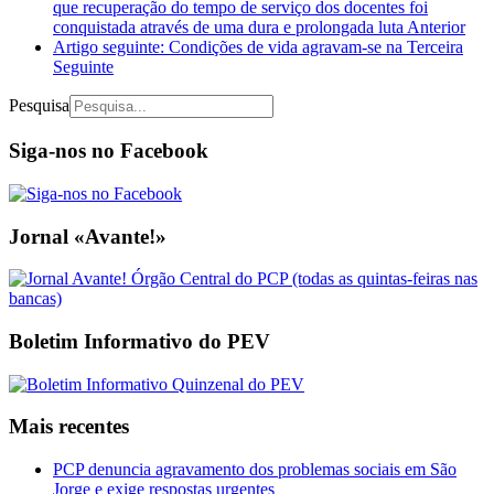
que recuperação do tempo de serviço dos docentes foi
conquistada através de uma dura e prolongada luta
Anterior
Artigo seguinte: Condições de vida agravam-se na Terceira
Seguinte
Pesquisa
Siga-nos no Facebook
Jornal «Avante!»
Boletim Informativo do PEV
Mais recentes
PCP denuncia agravamento dos problemas sociais em São
Jorge e exige respostas urgentes