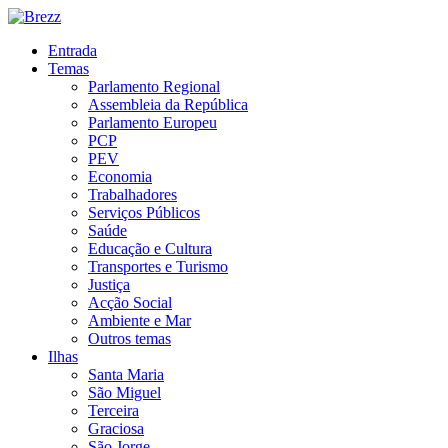
Entrada
Temas
Parlamento Regional
Assembleia da República
Parlamento Europeu
PCP
PEV
Economia
Trabalhadores
Serviços Públicos
Saúde
Educação e Cultura
Transportes e Turismo
Justiça
Acção Social
Ambiente e Mar
Outros temas
Ilhas
Santa Maria
São Miguel
Terceira
Graciosa
São Jorge