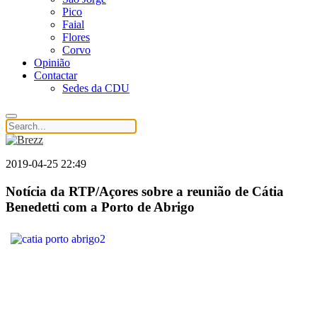
Pico
Faial
Flores
Corvo
Opinião
Contactar
Sedes da CDU
2019-04-25 22:49
Notícia da RTP/Açores sobre a reunião de Cátia
Benedetti com a Porto de Abrigo