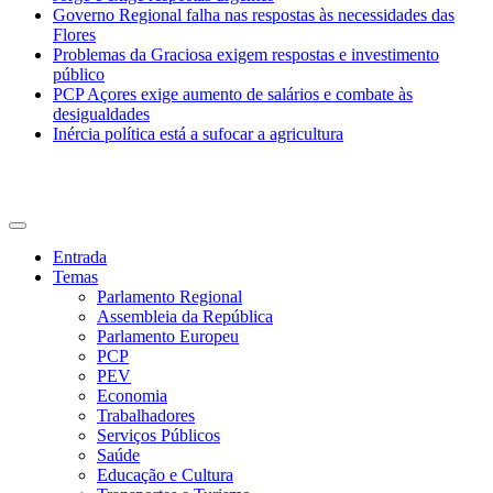
Governo Regional falha nas respostas às necessidades das
Flores
Problemas da Graciosa exigem respostas e investimento
público
PCP Açores exige aumento de salários e combate às
desigualdades
Inércia política está a sufocar a agricultura
CDU Açores
Entrada
Temas
Parlamento Regional
Assembleia da República
Parlamento Europeu
PCP
PEV
Economia
Trabalhadores
Serviços Públicos
Saúde
Educação e Cultura