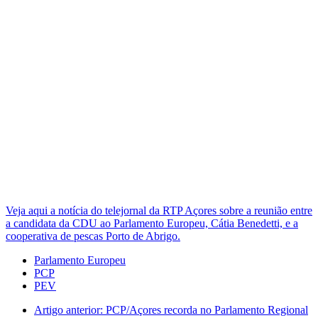
Veja aqui a notícia do telejornal da RTP Açores sobre a reunião entre
a candidata da CDU ao Parlamento Europeu, Cátia Benedetti, e a
cooperativa de pescas Porto de Abrigo.
Parlamento Europeu
PCP
PEV
Artigo anterior: PCP/Açores recorda no Parlamento Regional