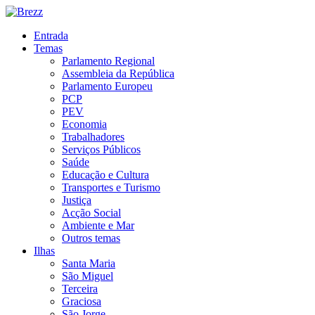
Entrada
Temas
Parlamento Regional
Assembleia da República
Parlamento Europeu
PCP
PEV
Economia
Trabalhadores
Serviços Públicos
Saúde
Educação e Cultura
Transportes e Turismo
Justiça
Acção Social
Ambiente e Mar
Outros temas
Ilhas
Santa Maria
São Miguel
Terceira
Graciosa
São Jorge