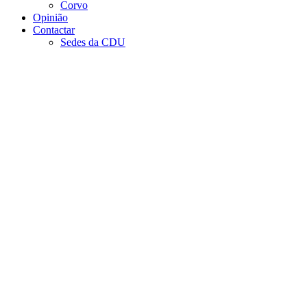
Corvo
Opinião
Contactar
Sedes da CDU