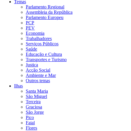
Temas
Parlamento Regional
Assembleia da República
Parlamento Europeu
PCP
PEV
Economia
Trabalhadores
Serviços Públicos
Saúde
Educação e Cultura
Transportes e Turismo
Justiça
Acção Social
Ambiente e Mar
Outros temas
Ilhas
Santa Maria
São Miguel
Terceira
Graciosa
São Jorge
Pico
Faial
Flores