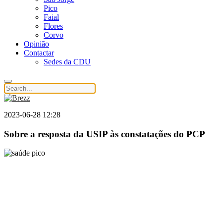
Pico
Faial
Flores
Corvo
Opinião
Contactar
Sedes da CDU
2023-06-28 12:28
Sobre a resposta da USIP às constatações do PCP